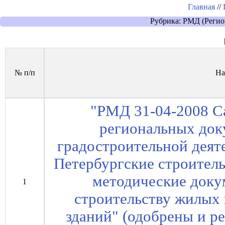
Главная
//
Рубрика: РМД (Регио
№ п/п
На
"РМД 31-04-2008 С
региональных док
градостроительной деят
Петербургские строител
методические доку
1
строительству жилых
зданий" (одобрены и 