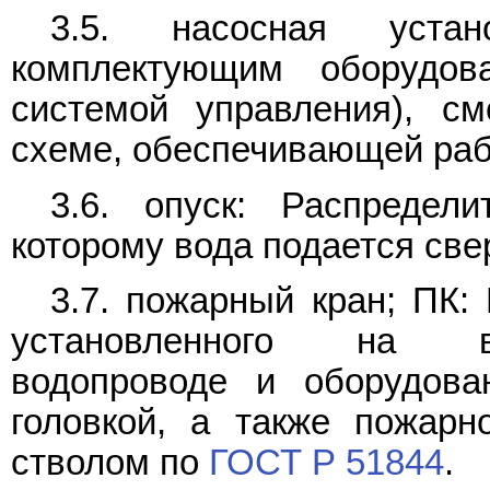
3.5. насосная уста
комплектующим оборудов
системой управления), с
схеме, обеспечивающей раб
3.6. опуск: Распредел
которому вода подается све
3.7. пожарный кран; ПК:
установленного на вн
водопроводе и оборудова
головкой, а также пожар
стволом по
ГОСТ Р 51844
.