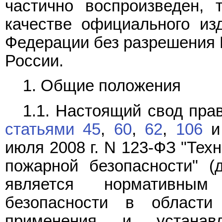
частично воспроизведен, 
качестве официального из
Федерации без разрешени
России.
1. Общие положения
1.1. Настоящий свод пра
статьями 45
,
60
,
62
,
106
июля 2008 г. N 123-ФЗ "Тех
пожарной безопасности" (д
является нормативны
безопасности в области 
применения и устанав