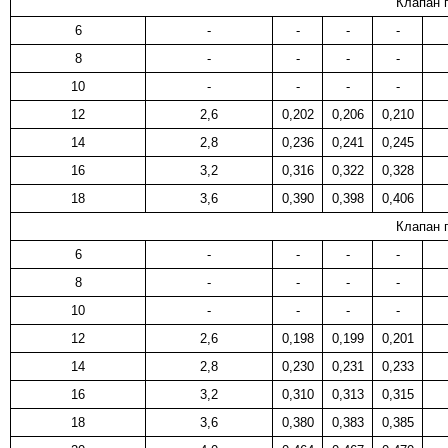
Клапан 
6
-
-
-
-
8
-
-
-
-
10
-
-
-
-
12
2,6
0,202
0,206
0,210
14
2,8
0,236
0,241
0,245
16
3,2
0,316
0,322
0,328
18
3,6
0,390
0,398
0,406
Клапан 
6
-
-
-
-
8
-
-
-
-
10
-
-
-
-
12
2,6
0,198
0,199
0,201
14
2,8
0,230
0,231
0,233
16
3,2
0,310
0,313
0,315
18
3,6
0,380
0,383
0,385