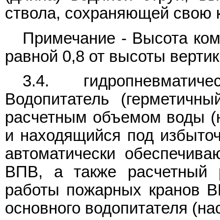
ствола, сохраняющей свою 
Примечание - Высота ком
равной 0,8 от высоты вертик
3.4. гидропневматиче
Водопитатель (герметичны
расчетным объемом воды (н
и находящийся под избыточ
автоматически обеспечива
ВПВ, а также расчетный 
работы пожарных кранов В
основного водопитателя (на