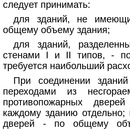
следует принимать:
для зданий, не имеющи
общему объему здания;
для зданий, разделенн
стенами I и II типов, - п
требуется наибольший расх
При соединении зданий 
переходами из несгора
противопожарных двере
каждому зданию отдельно; 
дверей - по общему об