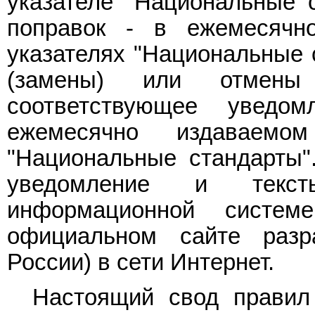
указателе "Национальные с
поправок - в ежемесячн
указателях "Национальные 
(замены) или отмены
соответствующее уведо
ежемесячно издаваемо
"Национальные стандарты"
уведомление и текс
информационной систе
официальном сайте ра
России) в сети Интернет.
Настоящий свод правил