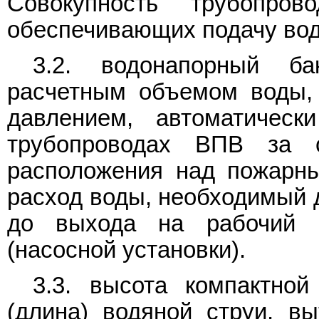
Совокупность трубопров
обеспечивающих подачу вод
3.2. водонапорный ба
расчетным объемом воды,
давлением, автоматичес
трубопроводах ВПВ за с
расположения над пожарны
расход воды, необходимый 
до выхода на рабочий р
(насосной установки).
3.3. высота компактной
(длина) водяной струи, в