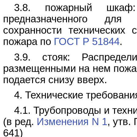
3.8. пожарный шкаф:
предназначенного для
сохранности технических 
пожара по
ГОСТ Р 51844
.
3.9. стояк: Распреде
размещенными на нем пожар
подается снизу вверх.
4. Технические требовани
4.1. Трубопроводы и техн
(в ред.
Изменения N 1
, утв
641)