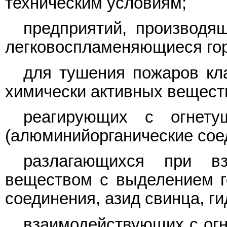
техническим условиям;
предприятий, производя
легковоспламеняющиеся го
для тушения пожаров кл
химически активных веществ
реагирующих с огнет
(алюминийорганические сое
разлагающихся при вз
веществом с выделением го
соединения, азид свинца, г
взаимодействующих с ог