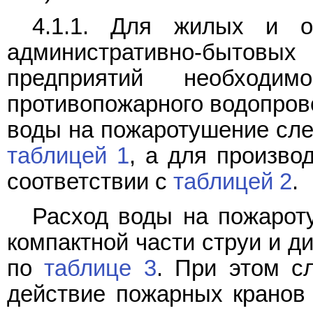
4.1.1. Для жилых и о
административно-быт
предприятий необходим
противопожарного водопров
воды на пожаротушение след
таблицей 1
, а для произво
соответствии с
таблицей 2
.
Расход воды на пожарот
компактной части струи и д
по
таблице 3
. При этом с
действие пожарных кранов