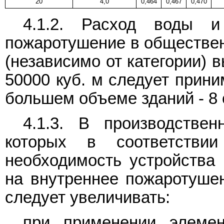
20
4,0
0,464
0,467
0,470
4.1.2. Расход воды и
пожаротушение в обществен
(независимо от категории) 
50000 куб. м следует прини
большем объеме зданий - 8 с
4.1.3. В производстве
которых в соответств
необходимость устройства
на внутреннее пожаротуше
следует увеличивать:
при применении элеме