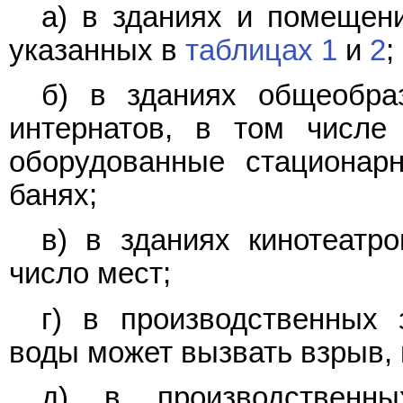
а) в зданиях и помещен
указанных в
таблицах 1
и
2
;
б) в зданиях общеобра
интернатов, в том числе
оборудованные стационарн
банях;
в) в зданиях кинотеатр
число мест;
г) в производственных 
воды может вызвать взрыв, 
д) в производственн