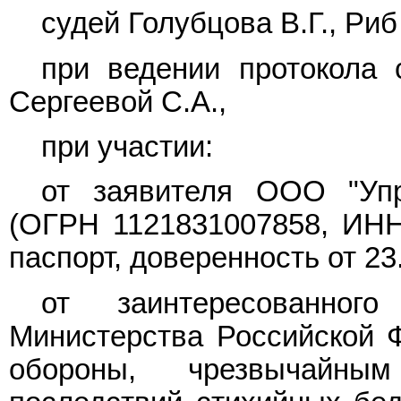
судей Голубцова В.Г., Риб 
при ведении протокола 
Сергеевой С.А.,
при участии:
от заявителя ООО "Уп
(ОГРН 1121831007858, ИНН 
паспорт, доверенность от 23
от заинтересованног
Министерства Российской 
обороны, чрезвычайны