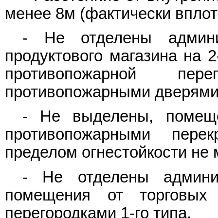
менее 8м (фактически вплот
- Не отделены админи
продуктового магазина на 
противопожарной пе
противопожарными дверями (
- Не выделены, помеще
противопожарными пере
пределом огнестойкости не 
- Не отделены админи
помещения от торговых
перегородками 1-го типа.