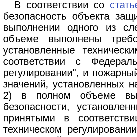
В соответствии со
стать
безопасность объекта защ
выполнении одного из сл
объеме выполнены требо
установленные техническ
соответствии с Федера
регулировании", и пожарны
значений, установленных
2) в полном объеме вы
безопасности, установлен
принятыми в соответст
техническом регулировани