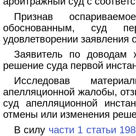
арбитражный суд с соответ
Признав оспариваем
обоснованным, суд пе
удовлетворении заявления 
Заявитель по доводам 
решение суда первой инста
Исследовав матери
апелляционной жалобы, отзы
суд апелляционной инста
отмены или изменения реше
В силу
части 1 статьи 198