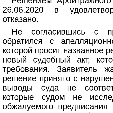
Решением
Арбитражного 
26.06.2020 в удовлетво
отказано.
Не согласившись с пр
обратился с апелляционн
которой просит названное
р
новый судебный акт, кот
требования. Заявитель ж
решение принято с нарушен
выводы суда не соответ
которые судом не иссле
обжалуемого предписания 