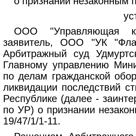
о признании незаконным 
ус
ООО "Управляющая ко
заявитель, ООО "УК "Фла
Арбитражный суд Удмуртс
Главному управлению Мини
по делам гражданской обо
ликвидации последствий ст
Республике (далее - заинт
по УР) о признании незакон
19/47/1/1-11.