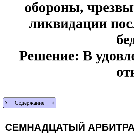
обороны, чрезв
ликвидации пос
бе
Решение: В удовл
от
Содержание
СЕМНАДЦАТЫЙ АРБИТР