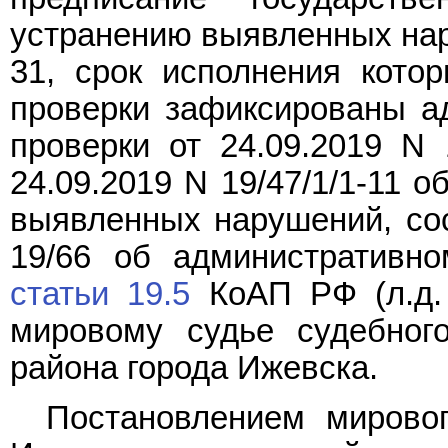
устранению выявленных нару
31, срок исполнения котор
проверки зафиксированы а
проверки от 24.09.2019 N 
24.09.2019 N 19/47/1/1-11 о
выявленных нарушений, сос
19/66 об административн
статьи 19.5
КоАП РФ (л.д. 
мировому судье судебног
района города Ижевска.
Постановлением мировог