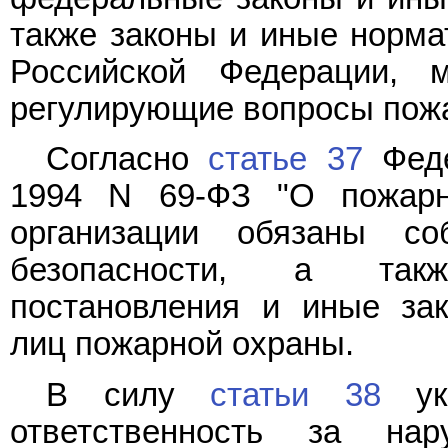
также законы и иные норма
Российской Федерации, 
регулирующие вопросы пожа
Согласно
статье 37
Феде
1994 N 69-ФЗ "О пожарно
организации обязаны со
безопасности, а такж
постановления и иные за
лиц пожарной охраны.
В силу
статьи 38
ука
ответственность за на