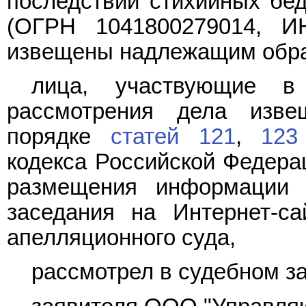
последствий стихийных бед
(ОГРН 1041800279014, И
извещены надлежащим обр
лица, участвующие 
рассмотрения дела изв
порядке
статей 121
,
123
кодекса Российской Федерац
размещения информации 
заседания на Интернет-са
апелляционного суда,
рассмотрел в судебном з