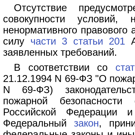
Отсутствие предусмо
совокупности условий, 
ненормативного правового а
силу
части 3 статьи 201
А
заявленных требований.
В соответствии со
ста
21.12.1994 N 69-ФЗ "О пожа
N 69-ФЗ) законодатель
пожарной безопасности
Российской Федерации 
Федеральный
закон
, прин
федеральные законы и ины