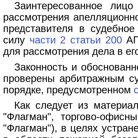
Заинтересованное лиц
рассмотрения апелляционн
представителя в судебное
силу
части 2 статьи 200
АП
для рассмотрения дела в его
Законность и обоснованн
проверены арбитражным су
порядке, предусмотренном
Как следует из материа
"Флагман", торгово-офисн
"Флагман"), в целях устран