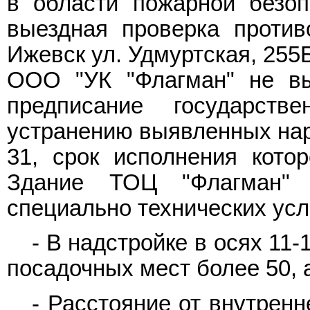
в области пожарной безоп
выездная проверка противо
Ижевск ул. Удмуртская, 255Б
ООО "УК "Флагман" не вы
предписание государств
устранению выявленных нару
31, срок исполнения котор
Здание ТОЦ "Флагман" 
специально технических усл
- В надстройке в осях 11
посадочных мест более 50, 
- Расстояние от внутренн