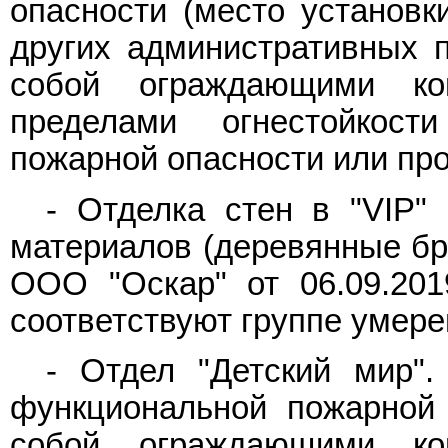
опасности (место установк
других административных 
собой ограждающими ко
пределами огнестойкост
пожарной опасности или пр
- Отделка стен в "VIP"
материалов (деревянные бру
ООО "Оскар" от 06.09.201
соответствуют группе умере
- Отдел "Детский мир"
функциональной пожарной
собой ограждающими ко