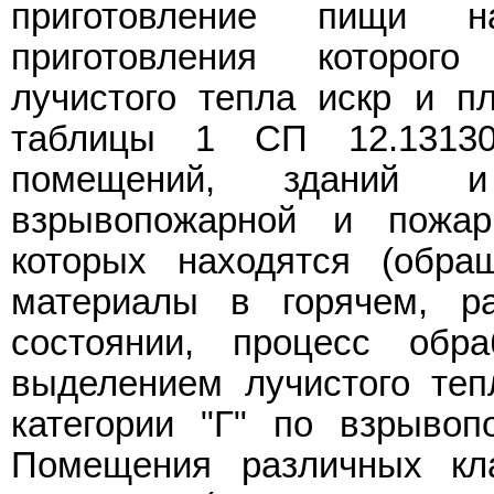
приготовление пищи н
приготовления которог
лучистого тепла искр и п
таблицы 1 СП 12.13130.
помещений, зданий 
взрывопожарной и пожар
которых находятся (обра
материалы в горячем, р
состоянии, процесс обра
выделением лучистого теп
категории "Г" по взрывоп
Помещения различных кл