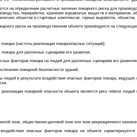
тся на определение расчетных величин пожарного риска для производс
оизводства, переработки, хранения взрывчатых веществ и материалов, о
ических объектов и стартовых комплексов, горных выработок, объектов,
жарного риска на производственном объекте производится на следующи
;
 пожара (частоты реализации пожароопасных ситуаций);
 пожара для различных сценариев его развития;
асных факторов пожара на людей для различных сценариев его развития
еспечения пожарной безопасности зданий;
пы людей в результате воздействия опасных факторов пожара, ведущих к
ска.
 реализации пожарной опасности объекта является риск гибели людей 
жилой зоне, общественно-деловой зоне или зоне рекреационного назначе
 воздействия опасных факторов пожара на объекте характеризуется