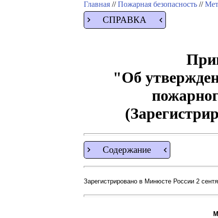
Главная
//
Пожарная безопасность
//
Мет
СПРАВКА
Прик
"Об утвержден
пожарног
(Зарегистрир
Содержание
Зарегистрировано в Минюсте России 2 сентяб
М