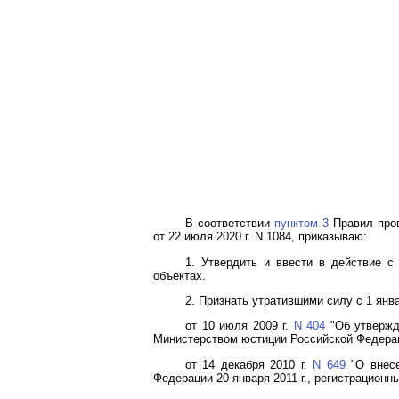
В соответствии
пунктом 3
Правил пров
от 22 июля 2020 г. N 1084, приказываю:
1. Утвердить и ввести в действие с
объектах.
2. Признать утратившими силу с 1 янв
от 10 июля 2009 г.
N 404
"Об утвержд
Министерством юстиции Российской Федерации
от 14 декабря 2010 г.
N 649
"О внесе
Федерации 20 января 2011 г., регистрационны