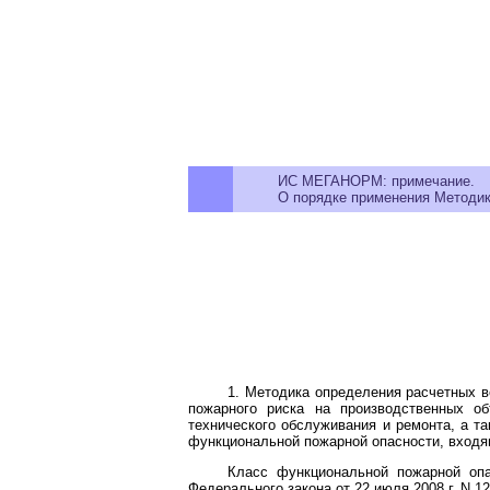
ИС МЕГАНОРМ: примечание.
О порядке применения Методи
1. Методика определения расчетных в
пожарного риска на производственных о
технического обслуживания и ремонта, а т
функциональной пожарной опасности, входящ
Класс функциональной пожарной опа
Федерального закона от 22 июля 2008 г. N 1