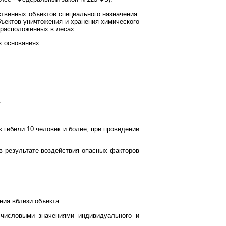
твенных объектов специального назначения:
бъектов уничтожения и хранения химического
 расположенных в лесах.
х основаниях:
;
 гибели 10 человек и более, при проведении
в результате воздействия опасных факторов
ния вблизи объекта.
 числовыми значениями индивидуального и