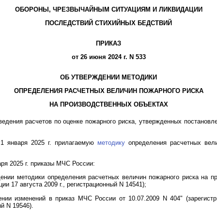
ОБОРОНЫ, ЧРЕЗВЫЧАЙНЫМ СИТУАЦИЯМ И ЛИКВИДАЦИИ
ПОСЛЕДСТВИЙ СТИХИЙНЫХ БЕДСТВИЙ
ПРИКАЗ
от 26 июня 2024 г. N 533
ОБ УТВЕРЖДЕНИИ МЕТОДИКИ
ОПРЕДЕЛЕНИЯ РАСЧЕТНЫХ ВЕЛИЧИН ПОЖАРНОГО РИСКА
НА ПРОИЗВОДСТВЕННЫХ ОБЪЕКТАХ
едения расчетов по оценке пожарного риска, утвержденных постановл
 1 января 2025 г. прилагаемую
методику
определения расчетных вели
аря 2025 г. приказы МЧС России:
ении методики определения расчетных величин пожарного риска на пр
 17 августа 2009 г., регистрационный N 14541);
нии изменений в приказ МЧС России от 10.07.2009 N 404" (зарегист
й N 19546).