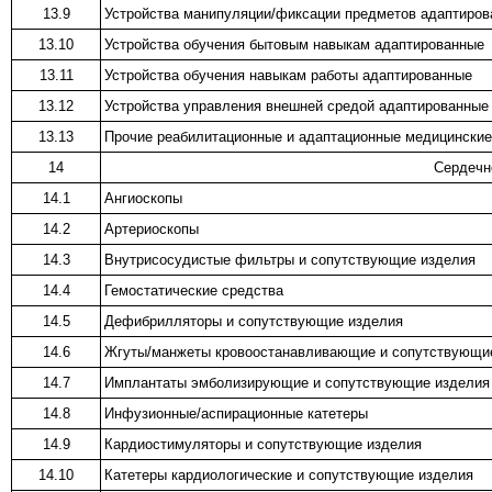
13.9
Устройства манипуляции/фиксации предметов адаптиро
13.10
Устройства обучения бытовым навыкам адаптированные
13.11
Устройства обучения навыкам работы адаптированные
13.12
Устройства управления внешней средой адаптированные
13.13
Прочие реабилитационные и адаптационные медицинские
14
Сердечн
14.1
Ангиоскопы
14.2
Артериоскопы
14.3
Внутрисосудистые фильтры и сопутствующие изделия
14.4
Гемостатические средства
14.5
Дефибрилляторы и сопутствующие изделия
14.6
Жгуты/манжеты кровоостанавливающие и сопутствующи
14.7
Имплантаты эмболизирующие и сопутствующие изделия
14.8
Инфузионные/аспирационные катетеры
14.9
Кардиостимуляторы и сопутствующие изделия
14.10
Катетеры кардиологические и сопутствующие изделия