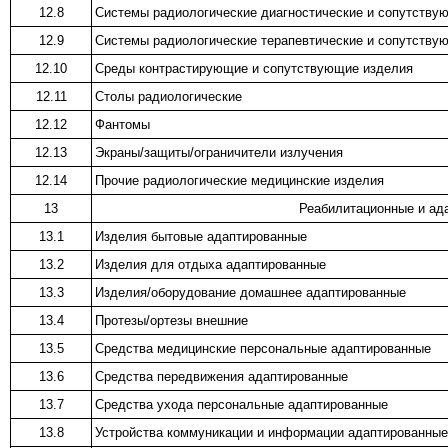
12.8
Системы радиологические диагностические и сопутству
12.9
Системы радиологические терапевтические и сопутству
12.10
Среды контрастирующие и сопутствующие изделия
12.11
Столы радиологические
12.12
Фантомы
12.13
Экраны/защиты/ограничители излучения
12.14
Прочие радиологические медицинские изделия
13
Реабилитационные и ад
13.1
Изделия бытовые адаптированные
13.2
Изделия для отдыха адаптированные
13.3
Изделия/оборудование домашнее адаптированные
13.4
Протезы/ортезы внешние
13.5
Средства медицинские персональные адаптированные
13.6
Средства передвижения адаптированные
13.7
Средства ухода персональные адаптированные
13.8
Устройства коммуникации и информации адаптированные