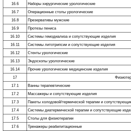
16.6
Наборы хирургические урологические
16.7
Операционные столы урологические
16.8
Презервативы мужские
16.9
Протезы пениса
16.10
Системы гемодиализа и сопутствующие изделия
16.11
Системы литотрипсии и сопутствующие изделия
16.12
Стенты урологические
16.13
Эндоскопы урологические
16.14
Прочие урологические медицинские изделия
17
Физиотер
17.1
Ванны терапевтические
17.2
Массажеры и сопутствующие изделия
17.3
Пакеты холодовой/термической терапии и сопутствующи
17.4
Системы диатермической терапии и сопутствующие изде
17.5
Столы для физиотерапии
17.6
Тренажеры реабилитационные