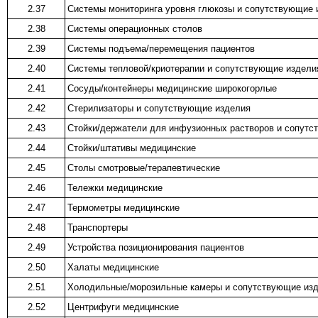
2.37
Системы мониторинга уровня глюкозы и сопутствующие 
2.38
Системы операционных столов
2.39
Системы подъема/перемещения пациентов
2.40
Системы тепловой/криотерапии и сопутствующие издели
2.41
Сосуды/контейнеры медицинские широкогорлые
2.42
Стерилизаторы и сопутствующие изделия
2.43
Стойки/держатели для инфузионных растворов и сопутс
2.44
Стойки/штативы медицинские
2.45
Столы смотровые/терапевтические
2.46
Тележки медицинские
2.47
Термометры медицинские
2.48
Транспортеры
2.49
Устройства позиционирования пациентов
2.50
Халаты медицинские
2.51
Холодильные/морозильные камеры и сопутствующие из
2.52
Центрифуги медицинские