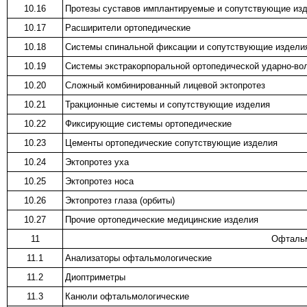
10.16
Протезы суставов имплантируемые и сопутствующие из
10.17
Расширители ортопедические
10.18
Системы спинальной фиксации и сопутствующие издели
10.19
Системы экстракорпоральной ортопедической ударно-во
10.20
Сложный комбинированный лицевой эктопротез
10.21
Тракционные системы и сопутствующие изделия
10.22
Фиксирующие системы ортопедические
10.23
Цементы ортопедические сопутствующие изделия
10.24
Эктопротез уха
10.25
Эктопротез носа
10.26
Эктопротез глаза (орбиты)
10.27
Прочие ортопедические медицинские изделия
11
Офтальм
11.1
Анализаторы офтальмологические
11.2
Диоптриметры
11.3
Канюли офтальмологические