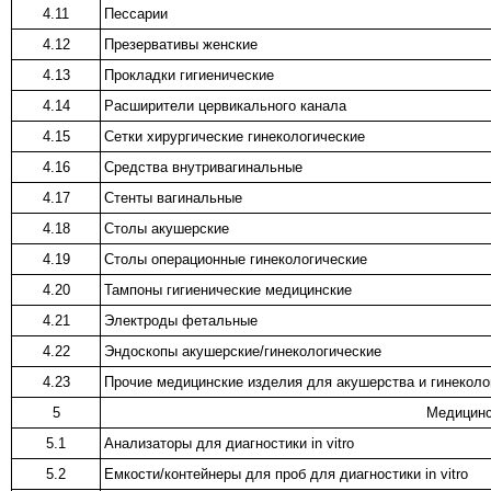
4.11
Пессарии
4.12
Презервативы женские
4.13
Прокладки гигиенические
4.14
Расширители цервикального канала
4.15
Сетки хирургические гинекологические
4.16
Средства внутривагинальные
4.17
Стенты вагинальные
4.18
Столы акушерские
4.19
Столы операционные гинекологические
4.20
Тампоны гигиенические медицинские
4.21
Электроды фетальные
4.22
Эндоскопы акушерские/гинекологические
4.23
Прочие медицинские изделия для акушерства и гинеколо
5
Медицинск
5.1
Анализаторы для диагностики in vitro
5.2
Емкости/контейнеры для проб для диагностики in vitro