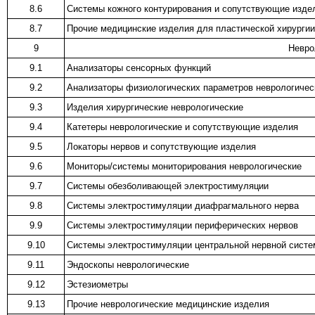
8.6
Системы кожного контурирования и сопутствующие изде
8.7
Прочие медицинские изделия для пластической хирургии
9
Невро
9.1
Анализаторы сенсорных функций
9.2
Анализаторы физиологических параметров неврологичес
9.3
Изделия хирургические неврологические
9.4
Катетеры неврологические и сопутствующие изделия
9.5
Локаторы нервов и сопутствующие изделия
9.6
Мониторы/системы мониторирования неврологические
9.7
Системы обезболивающей электростимуляции
9.8
Системы электростимуляции диафрагмального нерва
9.9
Системы электростимуляции периферических нервов
9.10
Системы электростимуляции центральной нервной сист
9.11
Эндоскопы неврологические
9.12
Эстезиометры
9.13
Прочие неврологические медицинские изделия