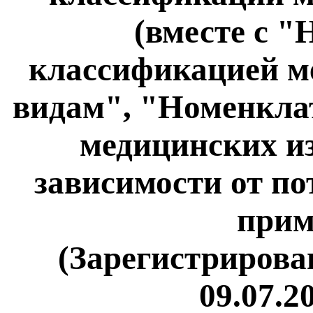
(вместе с 
классификацией м
видам", "Номенкла
медицинских из
зависимости от по
прим
(Зарегистрирова
09.07.2