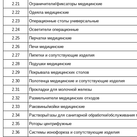
2.21
Ограничители/фиксаторы медицинские
2.22
Одеяла медицинские
2.23
Операционные столы универсальные
2.24
Осветители операционные
2.25
Перчатки медицинские
2.26
Печи медицинские
2.27
Пипетки и сопутствующие изделия
2.28
Подушки медицинские
2.29
Покрывала медицинских столов
2.30
Полотенца медицинские и сопутствующие изделия
2.31
Прокладки для молочной железы
2.32
Размельчители медицинских отходов
2.33
Раковины/мойки медицинские
2.34
Растворы/газы для санитарной обработки/обслуживания
2.35
Роторы центрифужные
2.36
Системы ионофореза и сопутствующие изделия