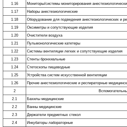
1.16
Мониторы/системы мониторирования анестезиологически
1.17
Наборы анестезиологические
1.18
Оборудование для подведения анестезиологических и ре
1.19
Оксиметры и сопутствующие изделия
1.20
Очистители воздуха
1.21
Пульмонологические катетеры
1.22
Системы вентиляции легких и сопутствующие изделия
1.23
Стенты бронхиальные
1.24
Стетоскопы пищеводные
1.25
Устройства систем искусственной вентиляции
1.26
Прочие анестезиологические и респираторные медицинск
2
Вспомогательны
2.1
Бахилы медицинские
2.2
Ванны медицинские
2.3
Держатели предметных стекол
2.4
Инкубаторы лабораторные