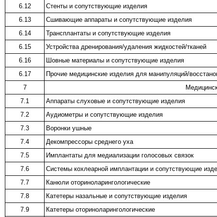
6.12
Стенты и сопутствующие изделия
6.13
Сшивающие аппараты и сопутствующие изделия
6.14
Трансплантаты и сопутствующие изделия
6.15
Устройства дренирования/удаления жидкостей/тканей
6.16
Шовные материалы и сопутствующие изделия
6.17
Прочие медицинские изделия для манипуляций/восстанов
7
Медицинск
7.1
Аппараты слуховые и сопутствующие изделия
7.2
Аудиометры и сопутствующие изделия
7.3
Воронки ушные
7.4
Декомпрессоры среднего уха
7.5
Имплантаты для медиализации голосовых связок
7.6
Системы кохлеарной имплантации и сопутствующие изд
7.7
Канюли оториноларингологические
7.8
Катетеры назальные и сопутствующие изделия
7.9
Катетеры оториноларингологические