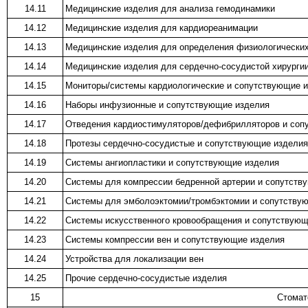
14.11
Медицинские изделия для анализа гемодинамики
14.12
Медицинские изделия для кардиореанимации
14.13
Медицинские изделия для определения физиологических
14.14
Медицинские изделия для сердечно-сосудистой хирурги
14.15
Мониторы/системы кардиологические и сопутствующие 
14.16
Наборы инфузионные и сопутствующие изделия
14.17
Отведения кардиостимуляторов/дефибрилляторов и соп
14.18
Протезы сердечно-сосудистые и сопутствующие изделия
14.19
Системы ангиопластики и сопутствующие изделия
14.20
Системы для компрессии бедренной артерии и сопутств
14.21
Системы для эмболоэктомии/тромбэктомии и сопутству
14.22
Системы искусственного кровообращения и сопутствующ
14.23
Системы компрессии вен и сопутствующие изделия
14.24
Устройства для локализации вен
14.25
Прочие сердечно-сосудистые изделия
15
Стомат