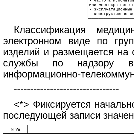
                                   │- частота использо
                                   │или многократного 
                                   │- эксплуатационные
                                   │- конструктивные о
                                   └──────────────────
Классификация медици
электронном виде по гру
изделий и размещается на
службы по надзору в
информационно-телекоммуни
--------------------------------
<*> Фиксируется начальн
последующей записи значен
N п/п