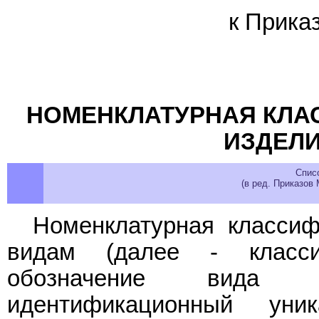
к Прика
НОМЕНКЛАТУРНАЯ КЛА
ИЗДЕЛИ
Спис
(в ред. Приказов
Номенклатурная классиф
видам (далее - класси
обозначение вида 
идентификационный ун