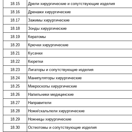
18.15
Дрели хирургические и сопутствующие изделия
18.16
Дренажи хирургические
18.17
Зажимы хирургические
18.18
Зонды хирургические
18.19
Кератомы
18.20
Крючки хирургические
18.21
Кусачки
18.22
Кюретки
18.23
Лигаторы и сопутствующие изделия
18.24
Манипуляторы хирургические
18.25
Микроскопы хирургические
18.26
Напильники медицинские
18.27
Направители
18.28
Ножи/скальпели хирургические
18.29
Ножницы хирургические
18.30
Остеотомы и сопутствующие изделия