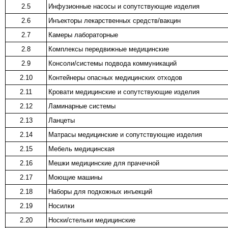
2.5
Инфузионные насосы и сопутствующие изделия
2.6
Инъекторы лекарственных средств/вакцин
2.7
Камеры лабораторные
2.8
Комплексы передвижные медицинские
2.9
Консоли/системы подвода коммуникаций
2.10
Контейнеры опасных медицинских отходов
2.11
Кровати медицинские и сопутствующие изделия
2.12
Ламинарные системы
2.13
Ланцеты
2.14
Матрасы медицинские и сопутствующие изделия
2.15
Мебель медицинская
2.16
Мешки медицинские для прачечной
2.17
Моющие машины
2.18
Наборы для подкожных инъекций
2.19
Носилки
2.20
Носки/стельки медицинские