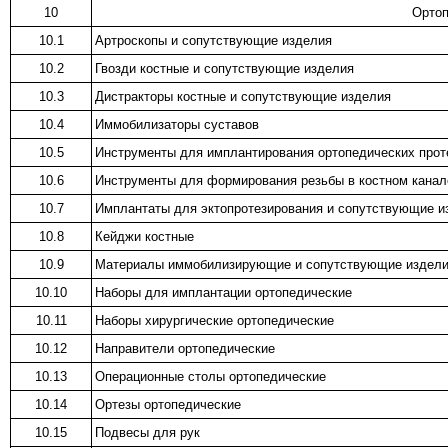
10
Ортоп
10.1
Артроскопы и сопутствующие изделия
10.2
Гвозди костные и сопутствующие изделия
10.3
Дистракторы костные и сопутствующие изделия
10.4
Иммобилизаторы суставов
10.5
Инструменты для имплантирования ортопедических прот
10.6
Инструменты для формирования резьбы в костном канал
10.7
Имплантаты для эктопротезирования и сопутствующие и
10.8
Кейджи костные
10.9
Материалы иммобилизирующие и сопутствующие издел
10.10
Наборы для имплантации ортопедические
10.11
Наборы хирургические ортопедические
10.12
Направители ортопедические
10.13
Операционные столы ортопедические
10.14
Ортезы ортопедические
10.15
Подвесы для рук