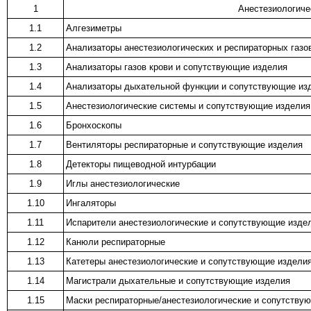
1
Анестезиологиче
1.1
Алгезиметры
1.2
Анализаторы анестезиологических и респираторных газо
1.3
Анализаторы газов крови и сопутствующие изделия
1.4
Анализаторы дыхательной функции и сопутствующие из
1.5
Анестезиологические системы и сопутствующие изделия
1.6
Бронхоскопы
1.7
Вентиляторы респираторные и сопутствующие изделия
1.8
Детекторы пищеводной интурбации
1.9
Иглы анестезиологические
1.10
Ингаляторы
1.11
Испарители анестезиологические и сопутствующие изде
1.12
Канюли респираторные
1.13
Катетеры анестезиологические и сопутствующие издели
1.14
Магистрали дыхательные и сопутствующие изделия
1.15
Маски респираторные/анестезиологические и сопутству