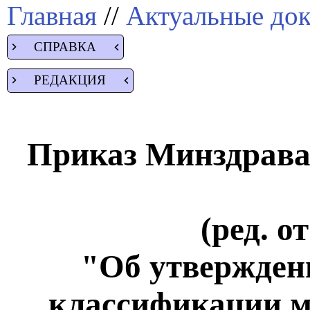
Главная
//
Актуальные до
СПРАВКА
РЕДАКЦИЯ
Приказ Минздрава 
(ред. о
"Об утвержден
классификации м