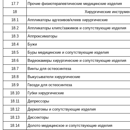
17.7
Прочие физиотерапевтические медицинские изделия
18
Хирургические инструме
18.1
Аппликаторы адгезивов/клеев хирургические
18.2
Аппликаторы клипс/зажимов и сопутствующие изделия
18.3
Аппроксиматоры
18.4
Бужи
18.5
Буры медицинские и сопутствующие изделия
18.6
Видеокамеры хирургические и сопутствующие изделия
18.7
Винты для остеосинтеза
18.8
Выкусыватели хирургические
18.9
Гвозди для остеосинтеза
18.10
Губки хирургические
18.11
Депрессоры
18.12
Дерматомы и сопутствующие изделия
18.13
Диссекторы
18.14
Долото медицинское и сопутствующие изделия