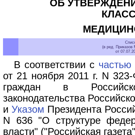
ОБ УТВЕРЖДЕН
КЛАС
МЕДИЦИН
Спис
(в ред. Приказов
от 07.07.
В соответствии с
частью 
от 21 ноября 2011 г. N 323
граждан в Российск
законодательства Российской
и
Указом
Президента Россий
N 636 "О структуре федер
власти" ("Российская газета