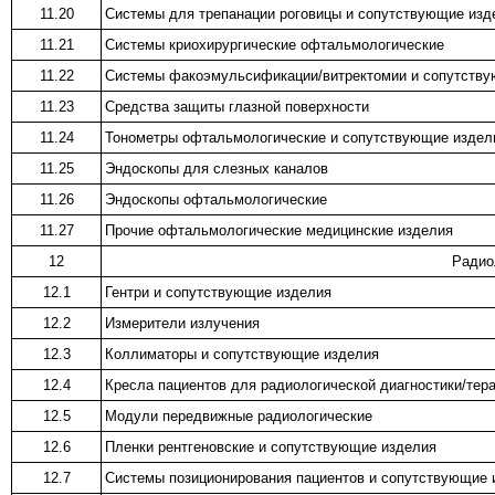
11.20
Системы для трепанации роговицы и сопутствующие изд
11.21
Системы криохирургические офтальмологические
11.22
Системы факоэмульсификации/витректомии и сопутству
11.23
Средства защиты глазной поверхности
11.24
Тонометры офтальмологические и сопутствующие издел
11.25
Эндоскопы для слезных каналов
11.26
Эндоскопы офтальмологические
11.27
Прочие офтальмологические медицинские изделия
12
Радио
12.1
Гентри и сопутствующие изделия
12.2
Измерители излучения
12.3
Коллиматоры и сопутствующие изделия
12.4
Кресла пациентов для радиологической диагностики/тер
12.5
Модули передвижные радиологические
12.6
Пленки рентгеновские и сопутствующие изделия
12.7
Системы позиционирования пациентов и сопутствующие 