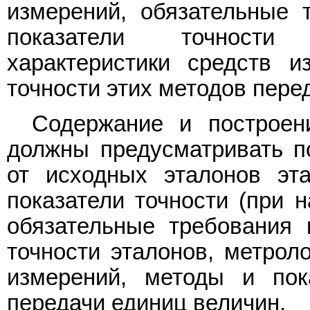
измерений, обязательные 
показатели точности 
характеристики средств и
точности этих методов пере
Содержание и построен
должны предусматривать п
от исходных эталонов эт
показатели точности (при н
обязательные требования 
точности эталонов, метроло
измерений, методы и пок
передачи единиц величин.