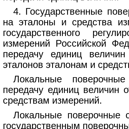
4. Государственные пов
на эталоны и средства и
государственного регули
измерений Российской Фед
передачу единиц величин
эталонов эталонам и средс
Локальные поверочные
передачу единиц величин о
средствам измерений.
Локальные поверочные 
государственным поверочны