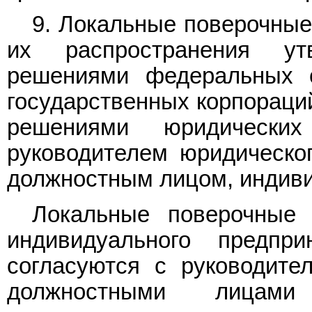
9. Локальные поверочные
их распространения ут
решениями федеральных о
государственных корпораци
решениями юридически
руководителем юридическо
должностным лицом, индив
Локальные поверочные
индивидуального предпр
согласуются с руководит
должностными лицами 