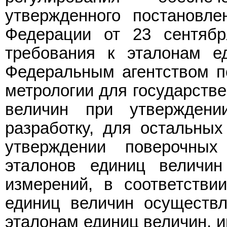
утвержденного постановле
Федерации от 23 сентябр
требования к эталонам е
Федеральным агентством п
метрологии для государств
величин при утверждени
разработку, для остальных
утверждении поверочны
эталонов единиц величин
измерений, в соответстви
единиц величин осуществл
эталонам единиц величин, 