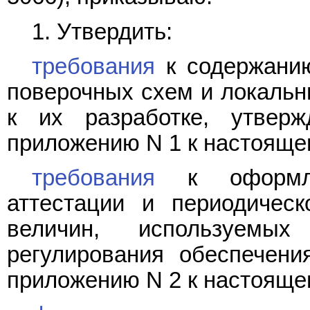
1. Утвердить:
требования
к содержанию
поверочных схем и локальн
к их разработке, утвер
приложению N 1 к настояще
требования
к оформле
аттестации и периодическ
величин, используемы
регулирования обеспечени
приложению N 2 к настояще