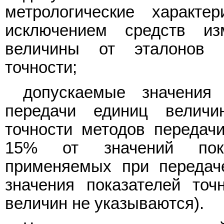
метрологические характе
исключением средств из
величины от эталонов 
точности;
допускаемые значения 
передачи единиц величи
точности методов передач
15% от значений пока
применяемых при передач
значения показателей точ
величин не указываются).