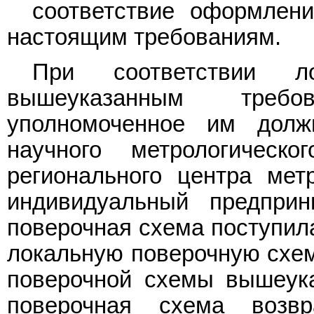
соответствие оформлен
настоящим требованиям.
При соответствии л
вышеуказанным требо
уполномоченное им должн
научного метрологическог
регионального центра мет
индивидуальный предприн
поверочная схема поступила
локальную поверочную схем
поверочной схемы вышеук
поверочная схема возв