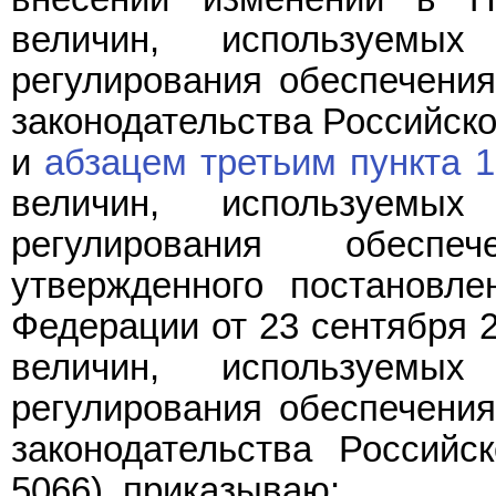
величин, используемы
регулирования обеспечения
законодательства Российской
и
абзацем третьим пункта 1
величин, используемы
регулирования обеспе
утвержденного постановле
Федерации от 23 сентября 2
величин, используемы
регулирования обеспечения
законодательства Российс
5066), приказываю: