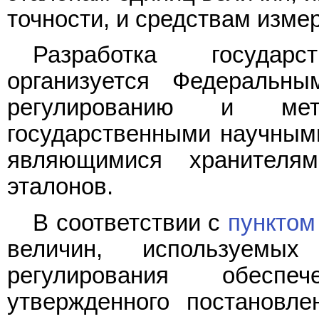
точности, и средствам изме
Разработка государ
организуется Федеральны
регулированию и мет
государственными научными
являющимися хранителям
эталонов.
В соответствии с
пунктом
величин, используемы
регулирования обеспе
утвержденного постановле