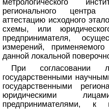
метрологического инст
регионального центра 
аттестацию исходного этал
схемы, или юридическог
предпринимателя, осуще
измерений, применяемого
данной локальной поверочн
При согласовании л
государственными научными
государственными регион
юридическими лиц
предпринимателями, к