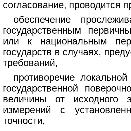
согласование, проводится п
обеспечение прослежи
государственным первичн
или к национальным пер
государств в случаях, пред
требований,
противоречие локальной
государственной повероч
величины от исходного 
измерений с установле
точности,