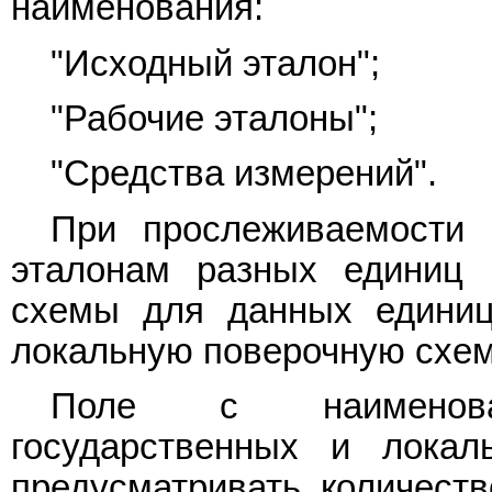
наименования:
"Исходный эталон";
"Рабочие эталоны";
"Средства измерений".
При прослеживаемости 
эталонам разных единиц 
схемы для данных единиц
локальную поверочную схем
Поле с наименова
государственных и лока
предусматривать количест