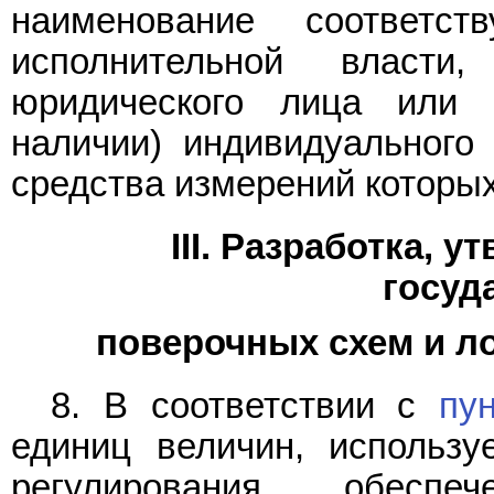
наименование соответст
исполнительной власти,
юридического лица или 
наличии) индивидуального
средства измерений которы
III. Разработка, 
госуд
поверочных схем и л
8. В соответствии с
пу
единиц величин, использу
регулирования обеспе