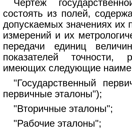
Чертеж государственн
состоять из полей, содер
допускаемых значениях их п
измерений и их метрологиче
передачи единиц величи
показателей точности, 
имеющих следующие наиме
"Государственный перви
первичные эталоны");
"Вторичные эталоны";
"Рабочие эталоны";