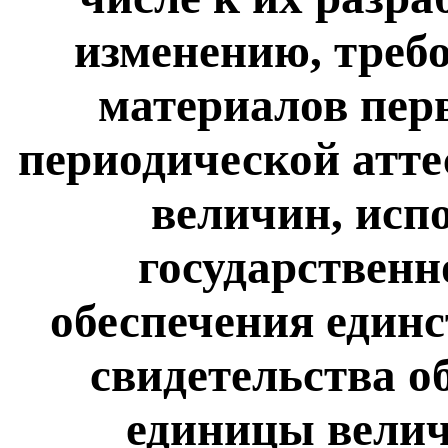
изменению, треб
материалов пер
периодической атте
величин, исп
государственн
обеспечения един
свидетельства о
единицы велич