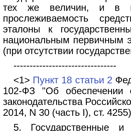
тех же величин, и в 
прослеживаемость средс
эталоны к государствен
национальным первичным э
(при отсутствии государств
--------------------------------
<1>
Пункт 18 статьи 2
Фед
102-ФЗ "Об обеспечении 
законодательства Российской
2014, N 30 (часть I), ст. 4255)
5. Государственные и