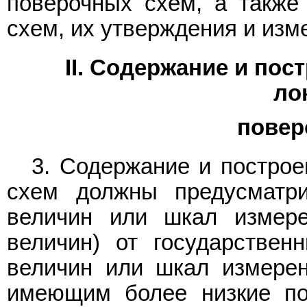
поверочных схем, а также
схем, их утверждения и изм
II. Содержание и пос
ло
повер
3. Содержание и построе
схем должны предусматри
величин или шкал измере
величин) от государствен
величин или шкал измерен
имеющим более низкие пок