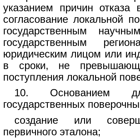
указанием причин отказа 
согласование локальной п
государственным научным
государственным регио
юридическим лицом или ин
в сроки, не превышаю
поступления локальной пов
10. Основанием дл
государственных поверочны
создание или соверше
первичного эталона;