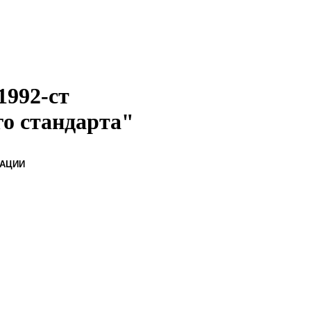
1992-ст
го стандарта"
РАЦИИ