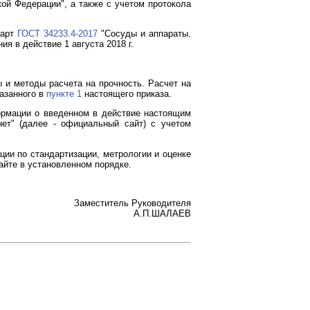
кой Федерации", а также с учетом протокола
дарт
ГОСТ 34233.4-2017
"Сосуды и аппараты.
я в действие 1 августа 2018 г.
 и методы расчета на прочность. Расчет на
казанного в
пункте 1
настоящего приказа.
формации о введенном в действие настоящим
ет" (далее - официальный сайт) с учетом
ии по стандартизации, метрологии и оценке
йте в установленном порядке.
Заместитель Руководителя
А.П.ШАЛАЕВ