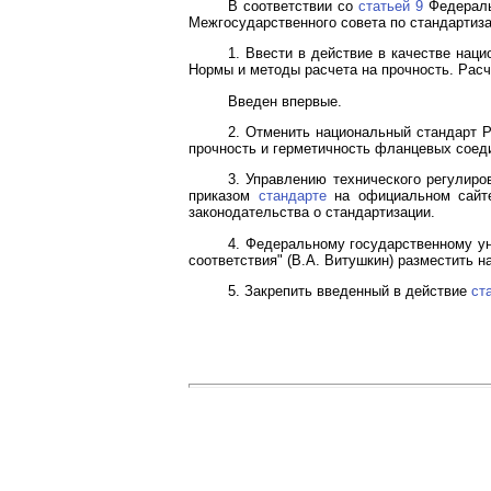
В соответствии со
статьей 9
Федеральн
Межгосударственного совета по стандартиза
1. Ввести в действие в качестве нац
Нормы и методы расчета на прочность. Расче
Введен впервые.
2. Отменить национальный стандарт 
прочность и герметичность фланцевых соедин
3. Управлению технического регулир
приказом
стандарте
на официальном сайте
законодательства о стандартизации.
4. Федеральному государственному ун
соответствия" (В.А. Витушкин) разместить 
5. Закрепить введенный в действие
ст