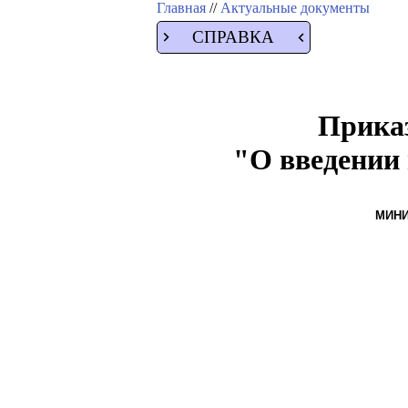
Главная
//
Актуальные документы
СПРАВКА
Приказ
"О введении 
МИНИ