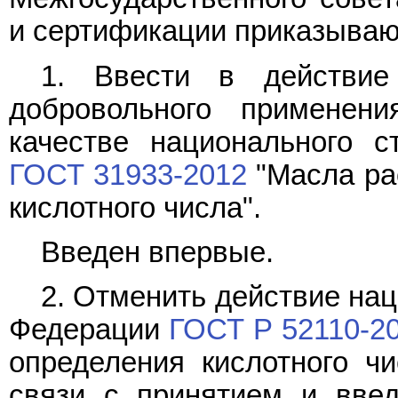
и сертификации приказываю
1. Ввести в действи
добровольного применен
качестве национального с
ГОСТ 31933-2012
"Масла ра
кислотного числа".
Введен впервые.
2. Отменить действие на
Федерации
ГОСТ Р 52110-2
определения кислотного ч
связи с принятием и введ