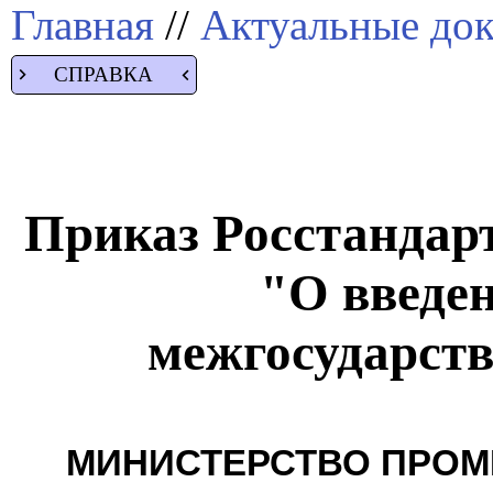
Главная
//
Актуальные до
СПРАВКА
Приказ Росстандарта
"О введен
межгосударств
МИНИСТЕРСТВО ПРОМ