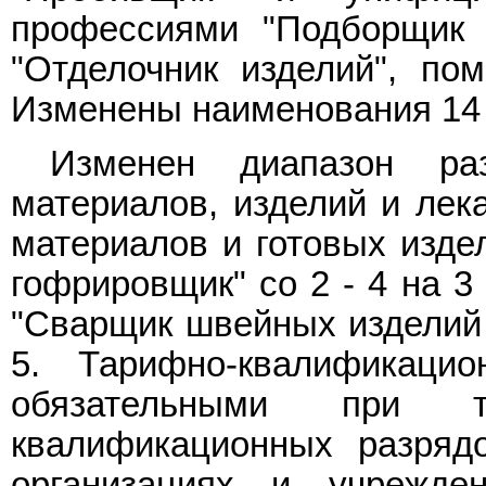
профессиями "Подборщик 
"Отделочник изделий", п
Изменены наименования 14
Изменен диапазон раз
материалов, изделий и лека
материалов и готовых издел
гофрировщик" со 2 - 4 на 3 -
"Сварщик швейных изделий н
5. Тарифно-квалификацио
обязательными при т
квалификационных разряд
организациях и учрежде