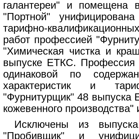
галантереи" и помещена 
"Портной" унифицирован
тарифно-квалификационны
работ профессией "Фурниту
"Химическая чистка и кра
выпуске ЕТКС. Профессия 
одинаковой по содержан
характеристик и тари
"Фурнитурщик" 48 выпуска 
кожевенного производства" 
Исключены из выпуска
"Пробивщик" и унифиц