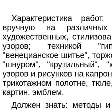
Характеристика работ
вручную на различных
художественных, стилизов
узоров; техникой "гип
"венецианское шитье", тор
"шнуром", "крутильный", 
узоров и рисунков на капро
трикотажном полотне, тюле
картин, эмблем.
Должен знать: методы 