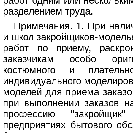
работ одним или нескольки
разделением труда.
Примечания. 1. При нали
и школ закройщиков-модель
работ по приему, раскро
заказчикам особо ориг
костюмного и плательн
индивидуального моделирова
моделей для приема заказо
при выполнении заказов н
профессию "закройщик
предприятиях бытового обс