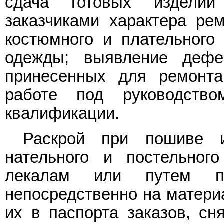
сдача готовых изделий
заказчиками характера ре
костюмного и плательного 
одежды; выявление дефе
принесенных для ремонта
работе под руководств
квалификации.
Раскрой при пошиве и
нательного и постельног
лекалам или путем по
непосредственно на матери
их в паспорта заказов, сн