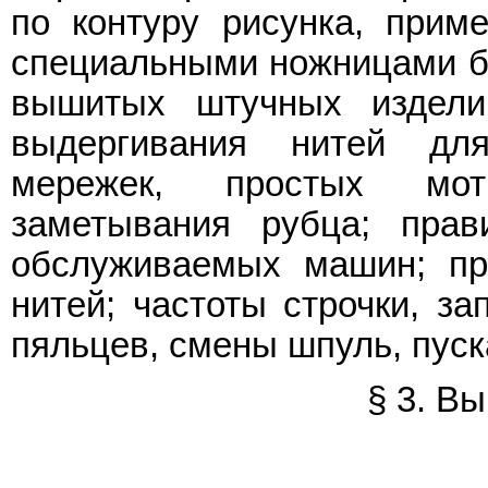
по контуру рисунка, прим
специальными ножницами бе
вышитых штучных издели
выдергивания нитей дл
мережек, простых мот
заметывания рубца; прав
обслуживаемых машин; пр
нитей; частоты строчки, за
пяльцев, смены шпуль, пуск
§ 3. В