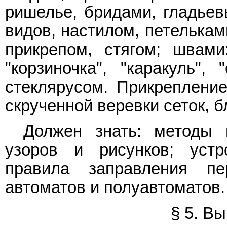
ришелье, бридами, гладье
видов, настилом, петелькам
прикрепом, стягом; швами:
"корзиночка", "каракуль", 
стеклярусом. Прикреплени
скрученной веревки сеток, б
Должен знать: методы
узоров и рисунков; уст
правила заправления п
автоматов и полуавтоматов.
§ 5. В