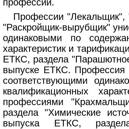
профессий.
Профессии "Лекальщик", 
"Раскройщик-вырубщик" ун
одинаковыми по содержа
характеристик и тарификац
ЕТКС, раздела "Парашютное
выпуске ЕТКС. Профессия 
соответствующими одинак
квалификационных харак
профессиями "Крахмальщ
раздела "Химические исто
выпуска ЕТКС, раздела