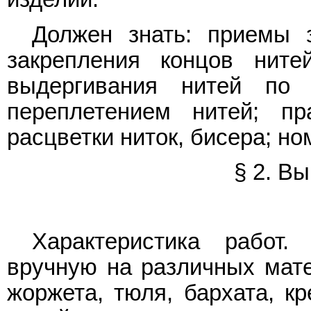
Должен знать: приемы 
закрепления концов ните
выдергивания нитей по
переплетением нитей; п
расцветки ниток, бисера; ном
§ 2. В
Характеристика работ
вручную на различных мате
жоржета, тюля, бархата, кр