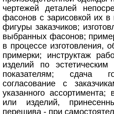
чертежей деталей непоср
фасонов с зарисовкой их в 
фигуры заказчиков; изготов
выбранных фасонов; пример
в процессе изготовления, о
примерки; инструктаж рабо
изделий по эстетическим 
показателям; сдача г
согласование с заказчик
указанного ассортимента;
или изделий, принесенн
перешива - при самостоятел