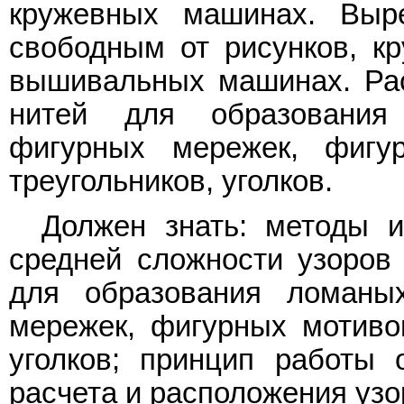
кружевных машинах. Выр
свободным от рисунков, кр
вышивальных машинах. Рас
нитей для образования
фигурных мережек, фигу
треугольников, уголков.
Должен знать: методы 
средней сложности узоров 
для образования ломаных
мережек, фигурных мотивов
уголков; принцип работы
расчета и расположения узо