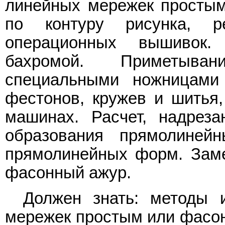
линейных мережек простым
по контуру рисунка, р
операционных вышивок.
бахромой. Приметыван
специальными ножницами
фестонов, кружев и шитья
машинах. Расчет, надрез
образования прямолиней
прямолинейных форм. Заме
фасонный ажур.
Должен знать: методы
мережек простым или фасон