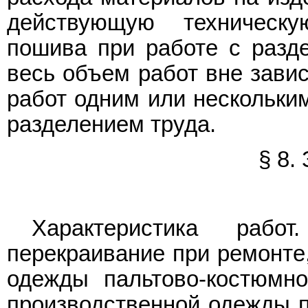
действующую техническу
пошива при работе с разде
весь объем работ вне зави
работ одним или нескольки
разделением труда.
§ 8.
Характеристика раб
перекраивание при ремонте
одежды пальтово-костюмно
производственной одежды п