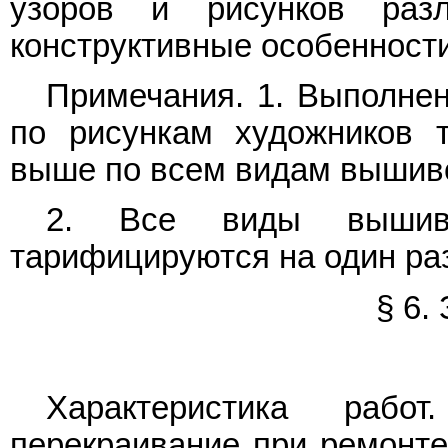
узоров и рисунков раз
конструктивные особенност
Примечания. 1. Выполне
по рисункам художников 
выше по всем видам вышивок
2. Все виды вышиво
тарифицируются на один ра
§ 6.
Характеристика раб
перекраивание при ремонте 