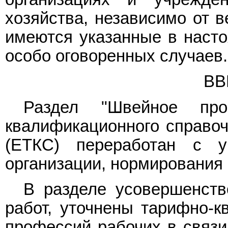
хозяйства, независимо от в
имеются указанные в насто
особо оговоренных случаев.
ВВ
Раздел "Швейное прои
квалификационного справоч
(ЕТКС) переработан с у
организации, нормирования 
В разделе усовершенств
работ, уточнены тарифно-к
профессий рабочих в связи