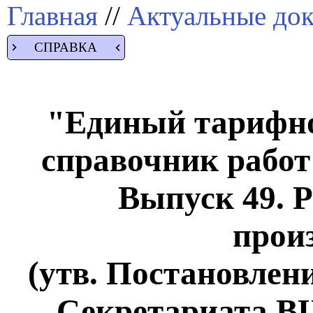
Главная
//
Актуальные до
СПРАВКА
"Единый тарифн
справочник работ
Выпуск 49. 
прои
(утв. Постановлен
Секретариата ВЦ