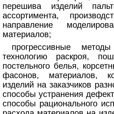
перешива изделий пальт
ассортимента, производ
направление моделиров
материалов;
прогрессивные методы
технологию раскроя, по
постельного белья, корсет
фасонов, материалов, ко
изделий на заказчиков разн
способы устранения дефекто
способы рационального ис
расхода материалов на изде