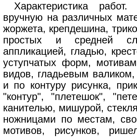
Характеристика работ
вручную на различных мате
жоржета, крепдешина, трико
простых и средней сл
аппликацией, гладью, крес
уступчатых форм, мотивам
видов, гладьевым валиком,
и по контуру рисунка, при
"контур", "плетешок", "пет
канителью, мишурой, стекл
ножницами по местам, сво
мотивов, рисунков, рише