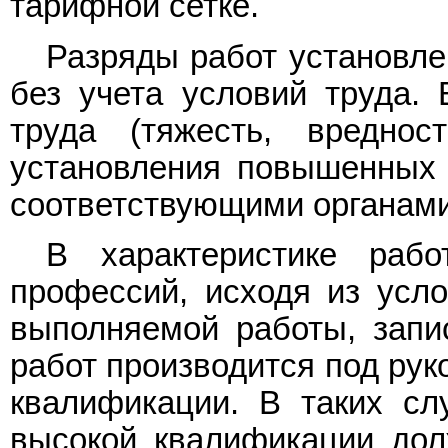
тарифной сетке.
Разряды работ установле
без учета условий труда.
труда (тяжесть, вреднос
установления повышенных 
соответствующими органами
В характеристике раб
профессий, исходя из усло
выполняемой работы, запи
работ производится под рук
квалификации. В таких сл
высокой квалификации дол