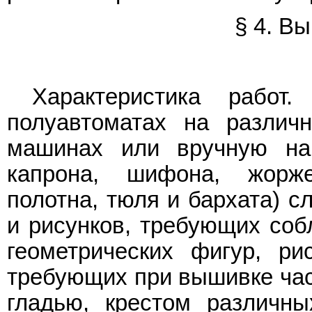
§ 4. В
Характеристика работ
полуавтоматах на различ
машинах или вручную на
капрона, шифона, жорже
полотна, тюля и бархата) с
и рисунков, требующих соб
геометрических фигур, р
требующих при вышивке час
гладью, крестом различны