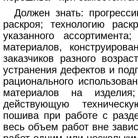
Должен знать: прогресс
раскроя; технологию рас
указанного ассортимента
материалов, конструирова
заказчиков разного возрас
устранения дефектов и подг
рационального использова
материалов на изделия;
действующую техническу
пошива при работе с разде
весь объем работ вне зави