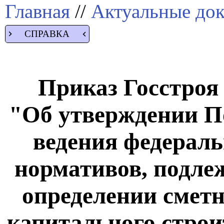
Главная
//
Актуальные до
СПРАВКА
Приказ Госстроя 
"Об утверждении П
ведения федераль
нормативов, подл
определении сметн
капитального строи