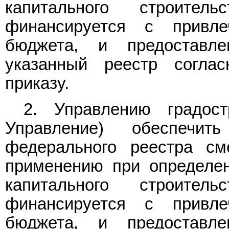
капитального строитель
финансируется с привле
бюджета, и предоставл
указанный реестр согла
приказу.
2. Управлению градост
Управление) обеспечи
федерального реестра см
применению при определен
капитального строитель
финансируется с привле
бюджета, и предоставл