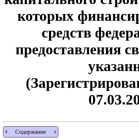
которых финансир
средств федер
предоставления с
указан
(Зарегистрирова
07.03.2
Содержание