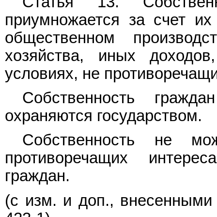
Статья 13. Собствен
приумножается за счет их
общественном производс
хозяйства, иных доходо
условиях, не противоречащи
Собственность гражд
охраняются государством.
Собственность не мож
противоречащих интере
граждан.
(с изм. и доп., внесенным