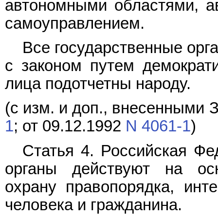
автономными областями, а
самоуправлением.
Все государственные орг
с законом путем демократ
лица подотчетны народу.
(с изм. и доп., внесенными
1
; от 09.12.1992
N 4061-1
)
Статья 4. Российская Фе
органы действуют на осн
охрану правопорядка, инт
человека и гражданина.