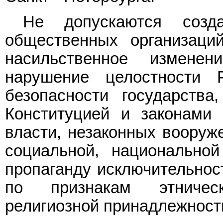
Не допускаются созда
общественных организац
насильственное изменен
нарушение целостности 
безопасности государства
Конституцией и законами 
власти, незаконных вооруж
социальной, национальной
пропаганду исключительно
по признакам этническ
религиозной принадлежност