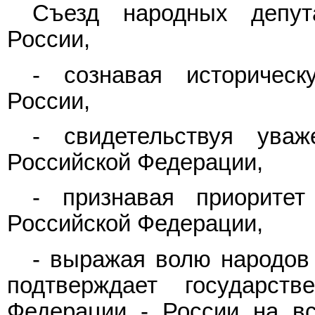
Съезд народных депут
России,
- сознавая историческ
России,
- свидетельствуя ува
Российской Федерации,
- признавая приорите
Российской Федерации,
- выражая волю народов 
подтверждает государств
Федерации - России на вс