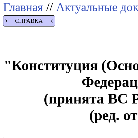
Главная
//
Актуальные до
СПРАВКА
"Конституция (Осно
Федерац
(принята ВС 
(ред. о