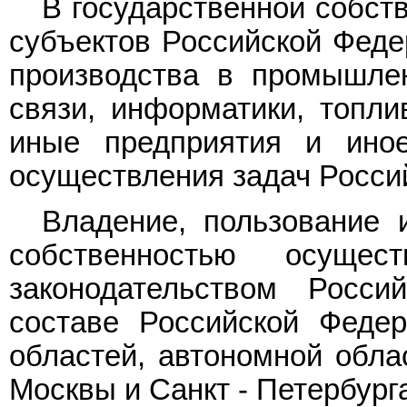
В государственной собст
субъектов Российской Феде
производства в промышлен
связи, информатики, топлив
иные предприятия и ино
осуществления задач Росси
Владение, пользование 
собственностью осуще
законодательством Росси
составе Российской Федер
областей, автономной облас
Москвы и Санкт - Петербург