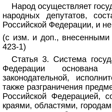
Народ осуществляет госу
народных депутатов, сос
Российской Федерации, и н
(с изм. и доп., внесенным
423-1)
Статья 3. Система госуд
Федерации основана 
законодательной, исполни
также разграничения предм
Российской Федерацией, с
краями, областями, городам