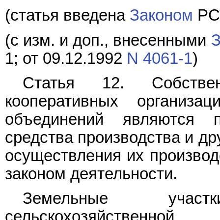
(статья введена
Законом
РСФ
(с изм. и доп., внесенными
З
1; от 09.12.1992
N 4061-1
)
Статья 12. Собствен
кооперативных организац
объединений являются п
средства производства и др
осуществления их производ
законом деятельности.
Земельные учас
сельскохозяйственной