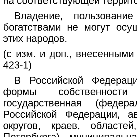
на соответствующей террит
Владение, пользовани
богатствами не могут осу
этих народов.
(с изм. и доп., внесенным
423-1)
В Российской Федерац
формы собственност
государственная (федер
Российской Федерации, а
округов, краев, област