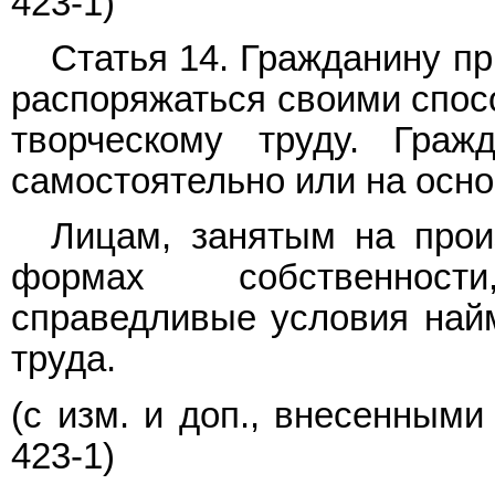
423-1)
Статья 14. Гражданину п
распоряжаться своими спос
творческому труду. Граж
самостоятельно или на осно
Лицам, занятым на прои
формах собственност
справедливые условия найм
труда.
(с изм. и доп., внесенным
423-1)