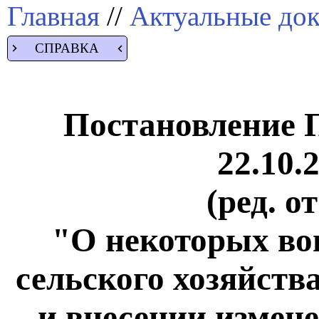
Главная
//
Актуальные до
СПРАВКА
Постановление 
22.10.
(ред. о
"О некоторых во
сельского хозяйств
и внесении измен