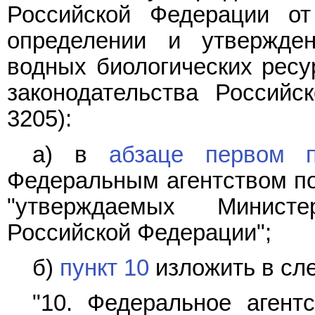
Российской Федерации о
определении и утвержде
водных биологических ресу
законодательства Российс
3205):
а) в
абзаце первом п
Федеральным агентством по
"утверждаемых Министе
Российской Федерации";
б)
пункт 10
изложить в сл
"10. Федеральное агент