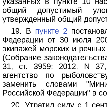
указанных в пункте 10 на
общий допустимый ул
утвержденный общий допуст
19. В
пункте 2
постановл
Федерации от 30 июля 200
экипажей морских и речных
(Собрание законодательств
31, ст. 3959; 2012, N 37
агентство по рыболовст
заменить словами "Мини
Российской Федерации" в с
20. Утратил силу с 1 сен