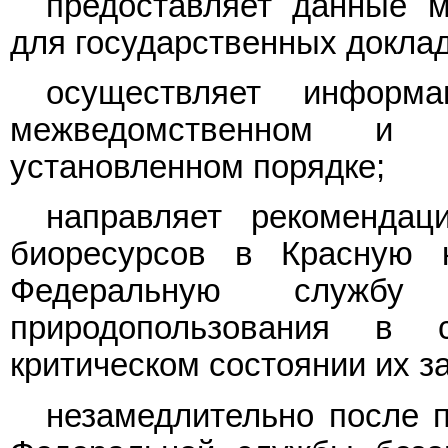
предоставляет данные м
для государственных докла
осуществляет информ
межведомственном и 
установленном порядке;
направляет рекоменда
биоресурсов в Красную 
Федеральную служ
природопользования в
критическом состоянии их з
незамедлительно после п