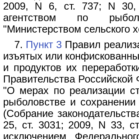
2009, N 6, ст. 737; N 30,
агентством по рыбол
"Министерством сельского х
7.
Пункт 3
Правил реализа
изъятых или конфискованны
и продуктов их переработк
Правительства Российской Ф
"О мерах по реализации ст
рыболовстве и сохранении 
(Собрание законодательств
25, ст. 3031; 2009, N 33, с
исключением Федеральног