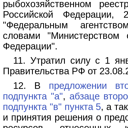
рыбохозяйственном реестр
Российской Федерации, 
"Федеральным агентств
словами "Министерством с
Федерации".
11. Утратил силу с 1 ян
Правительства РФ от 23.08.
12. В
предложении вт
подпункта "а"
,
абзаце второ
подпункта "в" пункта 5
, а та
и принятия решения о пред
ресурсов, отнесенных