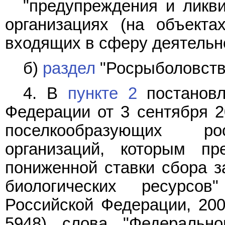
"предупреждения и ликв
организациях (на объекта
входящих в сферу деятельн
б)
раздел
"Росрыболовств
4. В
пункте 2
постановл
Федерации от 3 сентября 20
поселкообразующих ро
организаций, которым пр
пониженной ставки сбора з
биологических ресурсов
Российской Федерации, 2004
5948) слова "Федерально