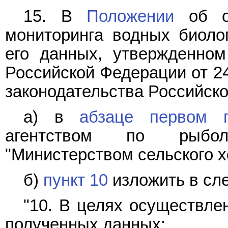
15. В
Положении
об ос
мониторинга водных биоло
его данных, утвержденном
Российской Федерации от 24
законодательства Российской
а) в
абзаце первом 
агентством по рыбол
"Министерством сельского х
б)
пункт 10
изложить в сл
"10. В целях осуществле
полученных данных: