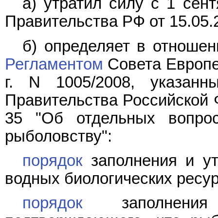
а) утратил силу с 1 сен
Правительства РФ от 15.05.
б) определяет в отношен
Регламентом
Совета Европей
г. N 1005/2008, указа
Правительства Российской Ф
35 "Об отдельных вопрос
рыболовству":
порядок
заполнения и ут
водных биологических ресур
порядок
заполнения