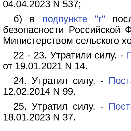
04.04.2023 N 537;
б) в
подпункте "г"
посл
безопасности Российской Ф
Министерством сельского х
22 - 23. Утратили силу. -
от 19.01.2021 N 14.
24. Утратил силу. -
Пост
12.02.2014 N 99.
25. Утратил силу. -
Пост
18.01.2023 N 37.