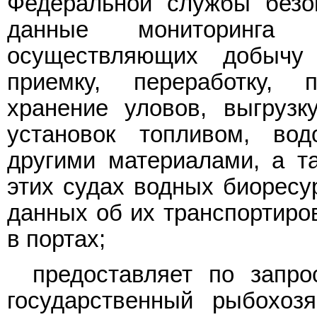
Федеральной службы безо
данные мониторинга 
осуществляющих добычу 
приемку, переработку, п
хранение уловов, выгрузк
установок топливом, вод
другими материалами, а т
этих судах водных биоресур
данных об их транспортиров
в портах;
предоставляет по запро
государственный рыбохоз