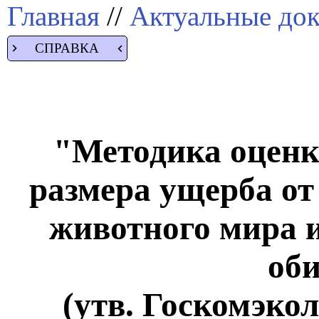
Главная
//
Актуальные до
СПРАВКА
"Методика оценк
размера ущерба от
животного мира 
об
(утв. Госкомэкол