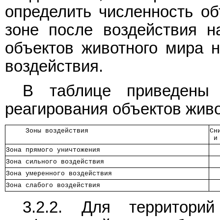
определить численность об
зоне после воздействия н
объектов животного мира н
воздействия.
В таблице приведены 
реагирования объектов живо
     Зоны воздействия      
Сн
 и
Зона прямого уничтожения   
  
Зона сильного воздействия  
  
Зона умеренного воздействия
  
Зона слабого воздействия   
  
3.2.2. Для территори