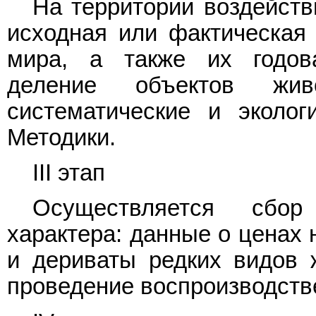
На территории воздейств
исходная или фактическая 
мира, а также их годова
деление объектов жи
систематические и эколо
Методики.
III этап
Осуществляется сбор
характера: данные о ценах 
и дериваты редких видов 
проведение воспроизводств