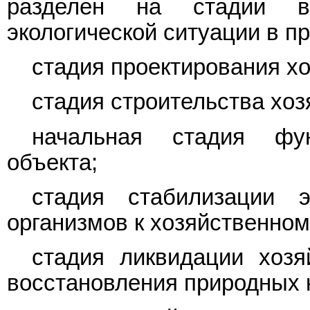
разделен на стадии в
экологической ситуации в п
стадия проектирования хо
стадия строительства хоз
начальная стадия фун
объекта;
стадия стабилизации 
организмов к хозяйственном
стадия ликвидации хозя
восстановления природных 