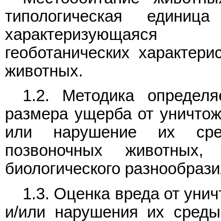
типологическая единиц
характеризующаяся 
геоботанических характери
животных.
1.2. Методика определ
размера ущерба от уничтож
или нарушение их сре
позвоночных животных,
биологического разнообрази
1.3. Оценка вреда от уни
и/или нарушения их среды