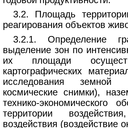
годовой продуктивности.
3.2. Площадь территор
реагирования объектов живо
3.2.1. Определение гр
выделение зон по интенсив
их площади осуществ
картографических материа
исследования земной п
космические снимки), наз
технико-экономического о
территории воздейств
воздействия (воздействие о