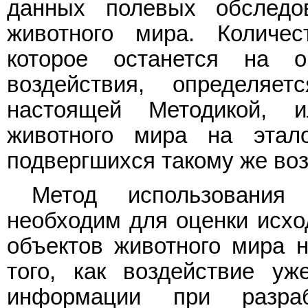
данных полевых обследов
животного мира. Количес
которое останется на о
воздействия, определяе
настоящей Методикой, 
животного мира на этало
подвергшихся такому же во
Метод использования 
необходим для оценки исход
объектов животного мира н
того, как воздействие уж
информации при разра