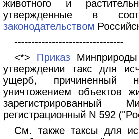
животного и растител
утвержденные в соот
законодательством
Российск
--------------------------------
<*>
Приказ
Минприроды 
утверждении такс для ис
ущерб, причиненный н
уничтожением объектов жи
зарегистрированный М
регистрационный N 592 ("Рос
См. также таксы для ис