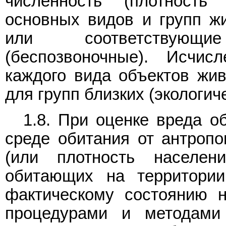
численность (плотность
основных видов и групп ж
или соответствующ
(беспозвоночные). Исчи
каждого вида объектов жив
для групп близких (экологич
1.8. При оценке вреда о
среде обитания от антропо
(или плотность населен
обитающих на территории
фактическому состоянию 
процедурами и методами 