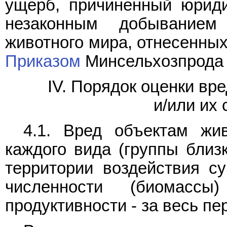
ущерб, причиненный юрид
незаконным добыванием
животного мира, отнесенных
Приказом
Минсельхозпрода Р
IV. Порядок оценки вр
и/или их
4.1. Вред объектам жи
каждого вида (группы близ
территории воздействия с
численности (биомасс
продуктивности - за весь пе