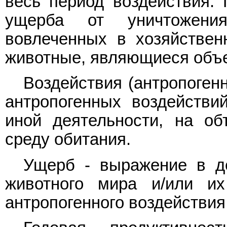
весь период воздействия. 
ущерба от уничтожени
вовлеченных в хозяйствен
животные, являющиеся объе
Воздействия (антропоген
антропогенных воздействи
иной деятельности, на об
среду обитания.
Ущерб - выражение в д
животного мира и/или их
антропогенного воздействия