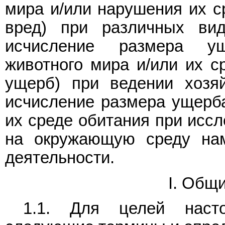
мира и/или нарушения их ср
вред) при различных вид
исчисление размера ущ
животного мира и/или их ср
ущерб) при ведении хозяй
исчисление размера ущерба
их среде обитания при иссл
на окружающую среду нам
деятельности.
I. Общ
1.1. Для целей насто