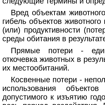
следующие термины и опре
Вред объектам животного
гибель объектов животного 
(или) продуктивности (поте
среды обитания в результат
Прямые потери - един
откочевка животных в резул
их местообитаний.
Косвенные потери - непо
использования объекто
допустимого к изъятию годо