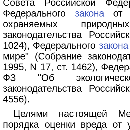
Совета Российской Феде
Федерального
закона
от 1
охраняемых природны
законодательства Российс
1024), Федерального
закона
мире" (Собрание законода
1995, N 17, ст. 1462), Феде
ФЗ "Об экологическо
законодательства Российс
4556).
Целями настоящей Мет
порядка оценки вреда от 