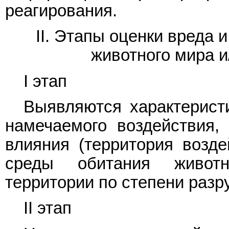
реагирования.
II. Этапы оценки вреда
животного мира и
I этап
Выявляются характерист
намечаемого воздействия, 
влияния (территория возде
среды обитания животн
территории по степени раз
II этап