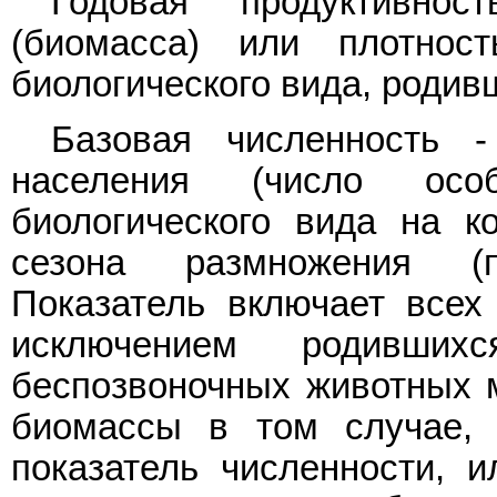
Годовая продуктивнос
(биомасса) или плотнос
биологического вида, родивш
Базовая численность 
населения (число ос
биологического вида на к
сезона размножения (
Показатель включает всех 
исключением родивши
беспозвоночных животных м
биомассы в том случае, 
показатель численности, и