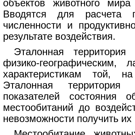
объектов животного мира 
Вводятся для расчета п
численности и продуктивн
результате воздействия.
Эталонная территория 
физико-географическим, 
характеристикам той, н
Эталонная территория 
показателей состояния 
местообитаний до воздейс
невозможности получить их 
Местообитание животн