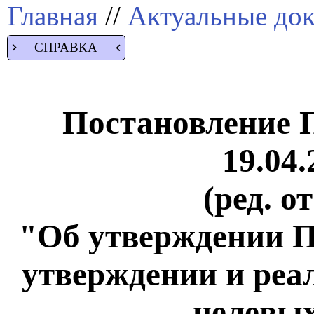
Главная
//
Актуальные до
СПРАВКА
Постановление 
19.04.
(ред. о
"Об утверждении П
утверждении и реа
целевы