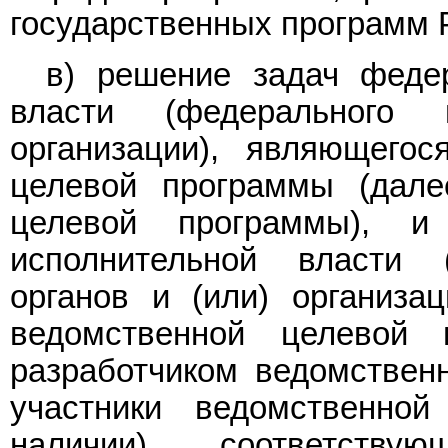
государственных программ 
в) решение задач федер
власти (федерального 
организации), являющегос
целевой программы (дале
целевой программы), и
исполнительной власти 
органов и (или) организа
ведомственной целевой
разработчиком ведомствен
участники ведомственно
наличии), соответств