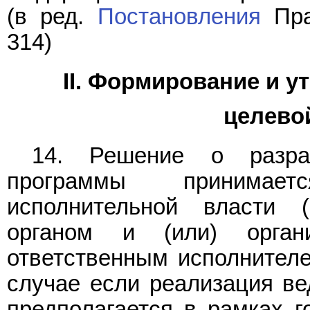
(в ред.
Постановления
Пра
314)
II. Формирование и 
целево
14. Решение о разраб
программы принимае
исполнительной власти 
органом и (или) орган
ответственным исполнителе
случае если реализация в
предполагается в рамках г