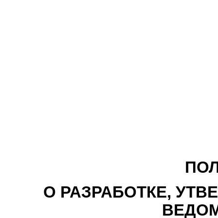
ПО
О РАЗРАБОТКЕ, УТВ
ВЕДО