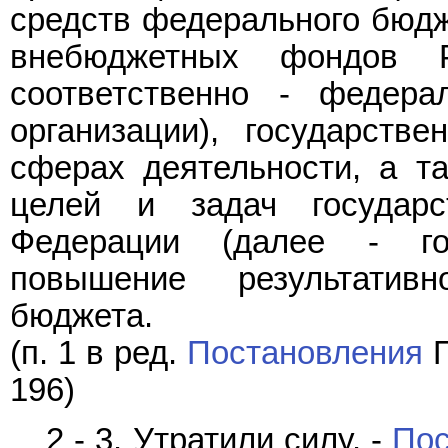
средств федерального бюдж
внебюджетных фондов Р
соответственно - федера
организации), государств
сферах деятельности, а т
целей и задач государс
Федерации (далее - го
повышение результатив
бюджета.
(п. 1 в ред.
Постановления
П
196)
2 - 3. Утратили силу. -
Пос