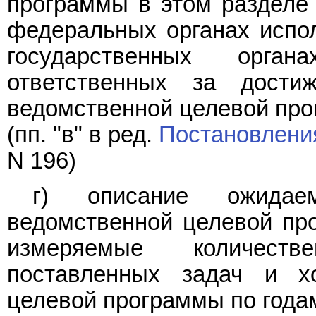
программы в этом разделе
федеральных органах испо
государственных орга
ответственных за дост
ведомственной целевой пр
(пп. "в" в ред.
Постановлени
N 196)
г) описание ожидаем
ведомственной целевой пр
измеряемые количеств
поставленных задач и х
целевой программы по года