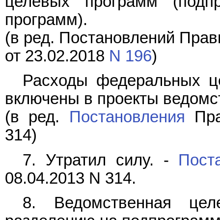
целевых программ (подп
программ).
(в ред. Постановлений Прав
от 23.02.2018
N 196
)
Расходы федеральных ц
включены в проекты ведомс
(в ред.
Постановления
Пра
314)
7. Утратил силу. -
Пост
08.04.2013 N 314.
8. Ведомственная цел