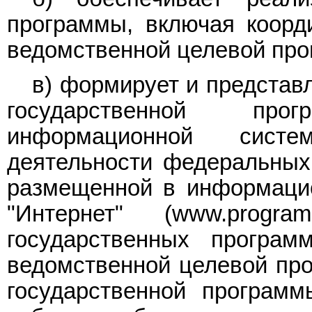
программы, включая коорд
ведомственной целевой прог
в) формирует и представ
государственной пр
информационной систе
деятельности федеральных 
размещенной в информацио
"Интернет" (www.progr
государственных програм
ведомственной целевой про
государственной програм