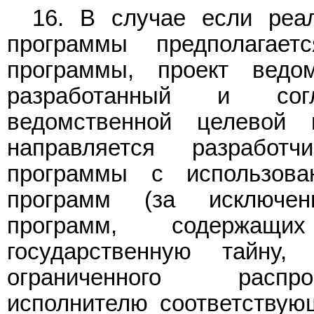
16. В случае если реа
программы предполагает
программы, проект ведо
разработанный и сог
ведомственной целевой 
направляется разработ
программы с использова
программ (за исключе
программ, содержащи
государственную тайну
ограниченного распро
исполнителю соответствую