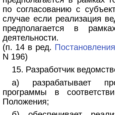
по согласованию с субъек
случае если реализация в
предполагается в рамка
деятельности.
(п. 14 в ред.
Постановлени
N 196)
15. Разработчик ведомст
а) разрабатывает пр
программы в соответств
Положения;
б) обеспечивает реал