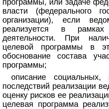
программы, или задаче фед
власти (федерального го
организации), если вед
реализуется в рамках
деятельности. При нали
целевой программы в эт
обоснование состава уча
программы;
описание социальных, 
последствий реализации ве
оценку рисков ее реализаци
целевая программа реализ