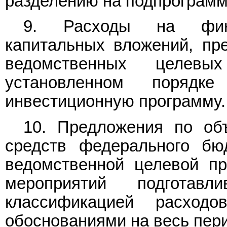
разделению на подпрограмм
9. Расходы на финан
капитальных вложений, пр
ведомственных целевы
установленном порядк
инвестиционную программу.
10. Предложения по об
средств федерального бю
ведомственной целевой п
мероприятий подготав
классификацией расхо
обоснованиями на весь пер