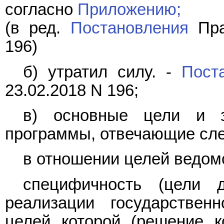
согласно
Приложению;
(в ред.
Постановления
Пра
196)
б) утратил силу. -
Пост
23.02.2018 N 196;
в) основные цели и з
программы, отвечающие сл
в отношении целей ведом
специфичность (цели 
реализации государствен
целей которой (решение к