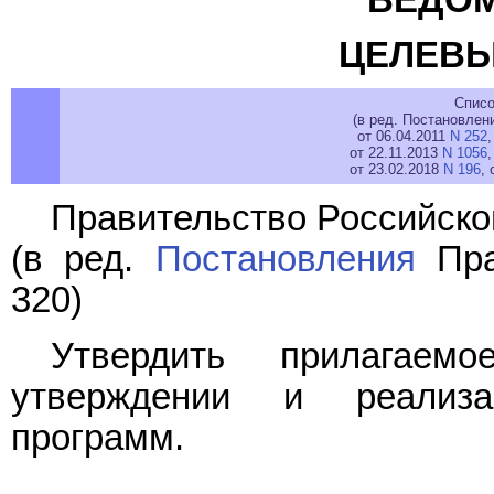
ЦЕЛЕВЫ
Списо
(в ред. Постановлен
от 06.04.2011
N 252
,
от 22.11.2013
N 1056
,
от 23.02.2018
N 196
, 
Правительство Российско
(в ред.
Постановления
Пра
320)
Утвердить прилагае
утверждении и реализ
программ.