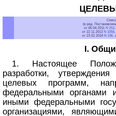
ЦЕЛЕВЫ
Списо
(в ред. Постановлен
от 06.04.2011
N 252
,
от 22.11.2013
N 1056
,
от 23.02.2018
N 196
, 
I. Общ
1. Настоящее Положе
разработки, утверждени
целевых программ, нап
федеральными органами и
иными федеральными госу
организациями, являющим