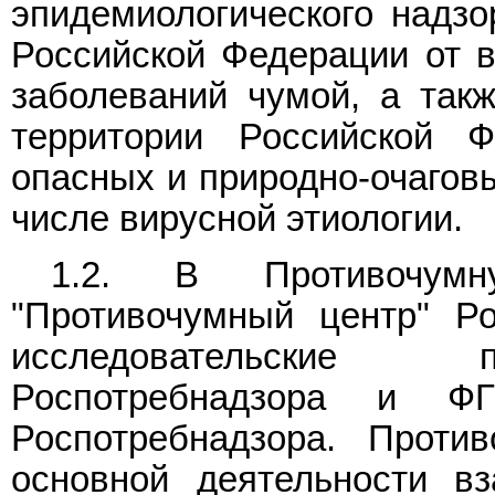
эпидемиологического надз
Российской Федерации от в
заболеваний чумой, а так
территории Российской Ф
опасных и природно-очагов
числе вирусной этиологии.
1.2. В Противочум
"Противочумный центр" Ро
исследовательские п
Роспотребнадзора и ФГ
Роспотребнадзора. Проти
основной деятельности в