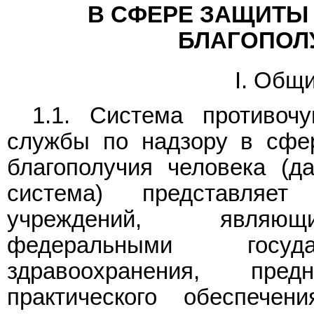
В СФЕРЕ ЗАЩИТЫ 
БЛАГОПОЛ
I. Общ
1.1. Система противоч
службы по надзору в сфе
благополучия человека (д
система) представляе
учреждений, являющи
федеральными госуда
здравоохранения, пре
практического обеспечени