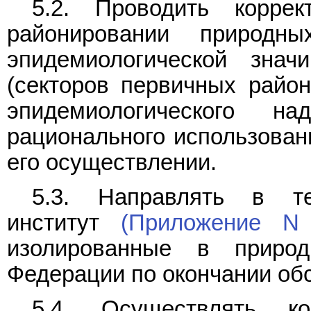
5.2. Проводить коррек
районировании природ
эпидемиологической знач
(секторов первичных райо
эпидемиологического 
рационального использован
его осуществлении.
5.3. Направлять в те
институт
(Приложение N
изолированные в приро
Федерации по окончании обс
5.4. Осуществлять ко