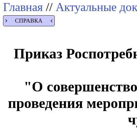
Главная
//
Актуальные до
СПРАВКА
Приказ Роспотребн
"О совершенство
проведения меропр
ч