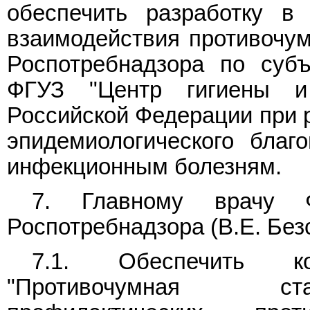
обеспечить разработку в
взаимодействия противочу
Роспотребнадзора по суб
ФГУЗ "Центр гигиены и
Российской Федерации при 
эпидемиологического благ
инфекционным болезням.
7. Главному врачу Ф
Роспотребнадзора (В.Е. Без
7.1. Обеспечить к
"Противочумная ста