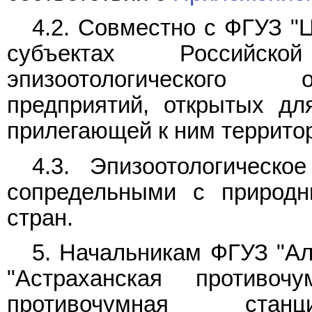
4.2. Совместно с ФГУЗ "
субъектах Российск
эпизоотологического 
предприятий, открытых дл
прилегающей к ним террито
4.3. Эпизоотологическо
сопредельными с природ
стран.
5. Начальникам ФГУЗ "Ал
"Астраханская противочу
противочумная станци