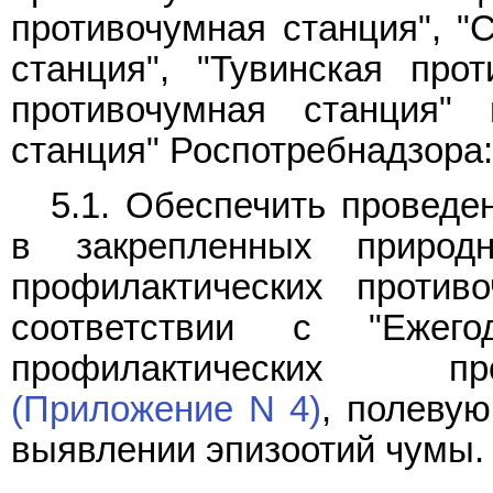
противочумная станция", "
станция", "Тувинская прот
противочумная станция" 
станция" Роспотребнадзора:
5.1. Обеспечить проведе
в закрепленных природ
профилактических проти
соответствии с "Ежег
профилактических пр
(Приложение N 4)
, полеву
выявлении эпизоотий чумы.