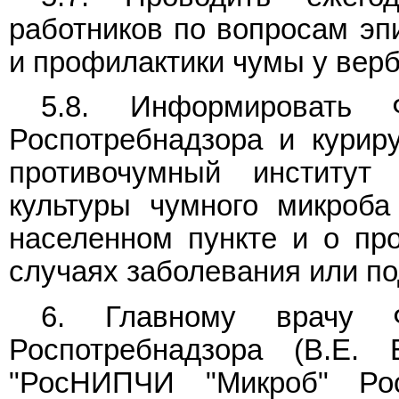
работников по вопросам эпи
и профилактики чумы у вер
5.8. Информировать 
Роспотребнадзора и курир
противочумный институ
культуры чумного микроба
населенном пункте и о пр
случаях заболевания или по
6. Главному врачу Ф
Роспотребнадзора (В.Е. 
"РосНИПЧИ "Микроб" Рос