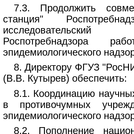
7.3. Продолжить совм
станция" Роспотреб
исследовательский 
Роспотребнадзора раб
эпидемиологического надзор
8. Директору ФГУЗ "РосН
(В.В. Кутырев) обеспечить:
8.1. Координацию научны
в противочумных учреж
эпидемиологического надзор
8.2. Пополнение нацио