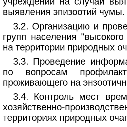
учреждений на случай выя
выявления эпизоотий чумы.
3.2. Организацию и пров
групп населения "высокого
на территории природных оч
3.3. Проведение информ
по вопросам профилак
проживающего на энзоотичн
3.4. Контроль мест вре
хозяйственно-произво
территориях природных оча