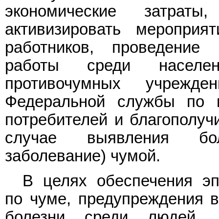
экономические затрат
активизировать мероприя
работников, проведение 
работы среди населен
противочумных учрежде
Федеральной службы по 
потребителей и благополуч
случае выявления бол
заболевание) чумой.
В целях обеспечения эп
по чуме, предупреждения в
болезни среди людей, д