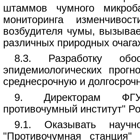
штаммов чумного микроб
мониторинга изменчивост
возбудителя чумы, вызывае
различных природных очага
8.3. Разработку обос
эпидемиологических прогн
среднесрочную и долгосрочн
9. Директорам ФГУЗ 
противочумный институт" Р
9.1. Оказывать научн
"Противочумная станция"