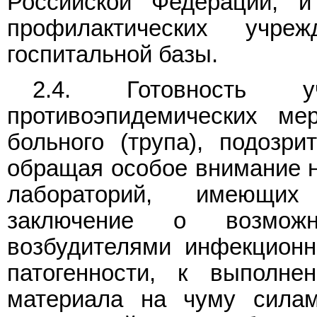
Российской Федерации, и
профилактических учре
госпитальной базы.
2.4. Готовность 
противоэпидемических ме
больного (трупа), подозри
обращая особое внимание н
лабораторий, имеющих с
заключение о возмож
возбудителями инфекционн
патогенности, к выполн
материала на чуму силам