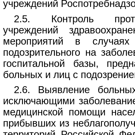
учреждений Роспотребнадзо
2.5. Контроль проти
учреждений здравоохран
мероприятий в случаях 
подозрительного на заболе
госпитальной базы, предн
больных и лиц с подозрение
2.6. Выявление больны
исключающими заболевание 
медицинской помощи насел
прибывших из неблагополуч
территорий Российской Фе