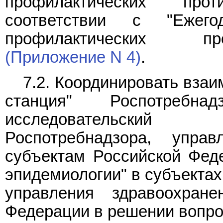
профилактических про
соответствии с "Ежег
профилактических пр
(Приложение N 4)
.
7.2. Координировать вза
станция" Роспотреб
исследовательский 
Роспотребнадзора, упра
субъектам Российской Фед
эпидемиологии" в субъектах
управления здравоохран
Федерации в решении вопро