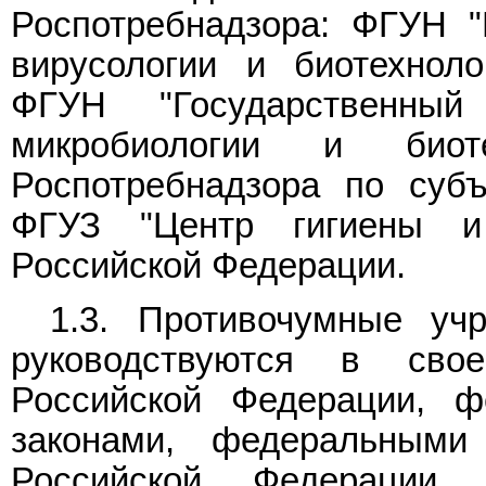
Роспотребнадзора: ФГУН "
вирусологии и биотехноло
ФГУН "Государственны
микробиологии и биот
Роспотребнадзора по суб
ФГУЗ "Центр гигиены и
Российской Федерации.
1.3. Противочумные уч
руководствуются в сво
Российской Федерации, ф
законами, федеральными
Российской Федерации 