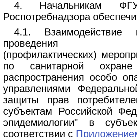
4. Начальникам ФГУ
Роспотребнадзора обеспечи
4.1. Взаимодействие
проведения санитар
(профилактических) меропр
по санитарной охран
распространения особо оп
управлениями Федеральн
защиты прав потребителе
субъектам Российской Фед
эпидемиологии" в субъе
соответствии с
Приложение