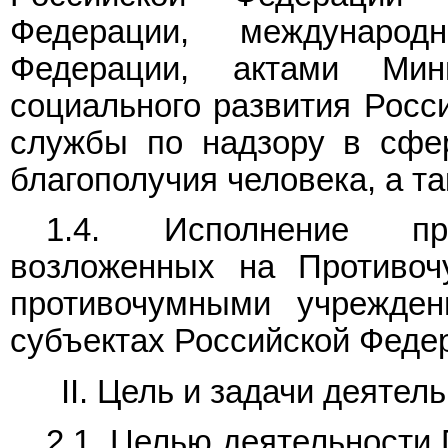
Федерации, международ
Федерации, актами Мин
социального развития Росс
службы по надзору в сфе
благополучия человека, а 
1.4. Исполнение про
возложенных на Противоч
противочумными учрежде
субъектах Российской Феде
II. Цель и задачи деяте
2.1. Целью деятельности