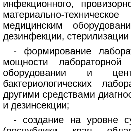
инфекционного, провизорн
материально-техничес
медицинским оборудован
дезинфекции, стерилизации 
- формирование лабора
мощности лабораторной 
оборудовании и центр
бактериологических лабо
другими средствами диагнос
и дезинсекции;
- создание на уровне с
(республики, края, обл