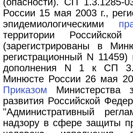
(опасности). СП 1.3.1285-
России 15 мая 2003 г., рег
эпидемиологическими
пр
территории Российской
(зарегистрированы в Мин
регистрационный N 11459)
дополнения N 1 к СП 3.4
Минюсте России 26 мая 200
Приказом
Министерства з
развития Российской Федера
"Административный регл
надзору в сфере защиты пр