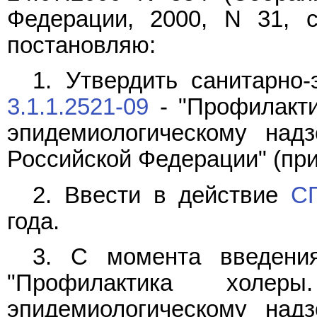
Федерации, 2000, N 31, ст
постановляю:
1. Утвердить санитарно
3.1.1.2521-09
- "Профилакти
эпидемиологическому над
Российской Федерации" (пр
2. Ввести в действие
СП
года.
3. С момента введен
"Профилактика холе
эпидемиологическому над