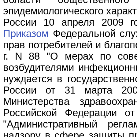
эпидемиологического характ
России 10 апреля 2009 го
Приказом
Федеральной слу
прав потребителей и благоп
г. N 88 "О мерах по сов
возбудителями инфекционны
нуждается в государственн
России от 31 марта 200
Министерства здравоохра
Российской Федерации о
"Административный регл
надзору в сфере защиты пр