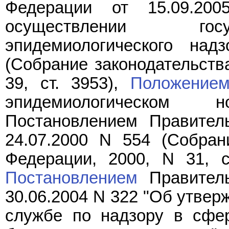
Федерации от 15.09.2
осуществлении госу
эпидемиологического над
(Собрание законодательств
39, ст. 3953),
Положение
эпидемиологическом н
Постановлением Правител
24.07.2000 N 554 (Собран
Федерации, 2000, N 31, ст
Постановлением
Правитель
30.06.2004 N 322 "Об утве
службе по надзору в сфе