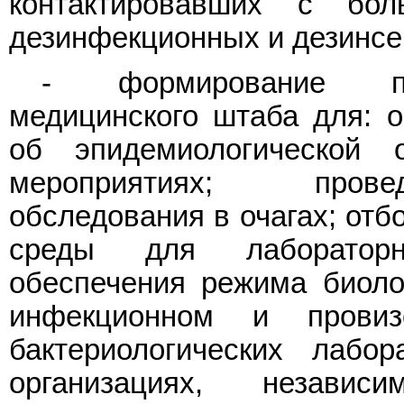
контактировавших с бо
дезинфекционных и дезинсе
- формирование про
медицинского штаба для: 
об эпидемиологической 
мероприятиях; провед
обследования в очагах; отб
среды для лабораторн
обеспечения режима биоло
инфекционном и провизо
бактериологических лабо
организациях, незави