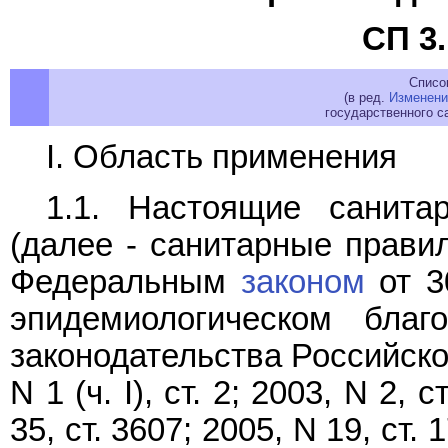
СП 3.
Списо
(в ред.
Изменени
государственного са
I. Область применения
1.1. Настоящие санитар
(далее - санитарные правил
Федеральным
законом
от 3
эпидемиологическом благ
законодательства Российской
N 1 (ч. I), ст. 2; 2003, N 2, с
35, ст. 3607; 2005, N 19, ст. 1