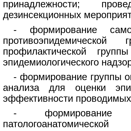
принадлежности; пров
дезинсекционных мероприят
- формирование само
противоэпидемической
профилактической групп
эпидемиологического надзор
- формирование группы о
анализа для оценки эпи
эффективности проводимых
- формирование
патологоанатомическ