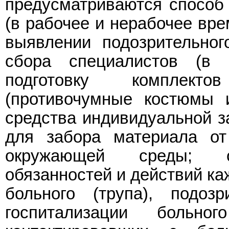
предусматриваются способ
(в рабочее и нерабочее вр
выявлении подозрительног
сбора специалистов (в 
подготовку комплект
(противочумные костюмы 
средства индивидуальной з
для забора материала от
окружающей среды; оп
обязанностей и действий ка
больного (трупа), подоз
госпитализации больног