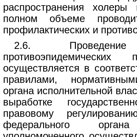
распространения холеры
полном объеме проводит
профилактических и против
2.6. Проведени
противоэпидемических 
осуществляется в соответ
правилами, нормативны
органа исполнительной вла
выработке государстве
правовому регулирован
федерального органа
уполномоченного осуществл