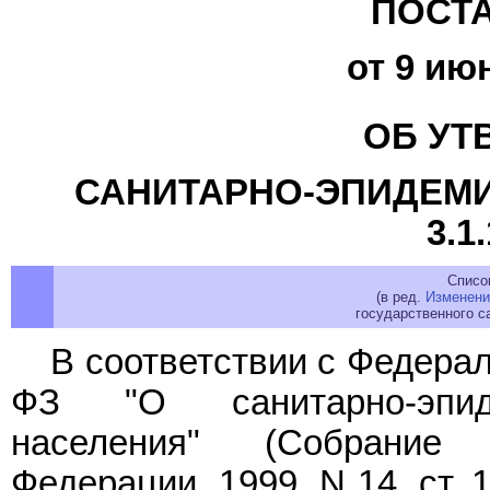
ПОСТ
от 9 июн
ОБ УТ
САНИТАРНО-ЭПИДЕМИ
3.1
Списо
(в ред.
Изменени
государственного са
В соответствии с Федер
ФЗ "О санитарно-эпиде
населения" (Собрание 
Федерации, 1999, N 14, ст. 16