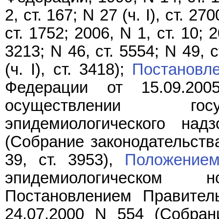
2, ст. 167; N 27 (ч. I), ст. 27
ст. 1752; 2006, N 1, ст. 10; 20
3213; N 46, ст. 5554; N 49, с
(ч. I), ст. 3418);
Постановл
Федерации от 15.09.2
осуществлении госу
эпидемиологического над
(Собрание законодательств
39, ст. 3953),
Положение
эпидемиологическом н
Постановлением Правител
24.07.2000 N 554 (Собран