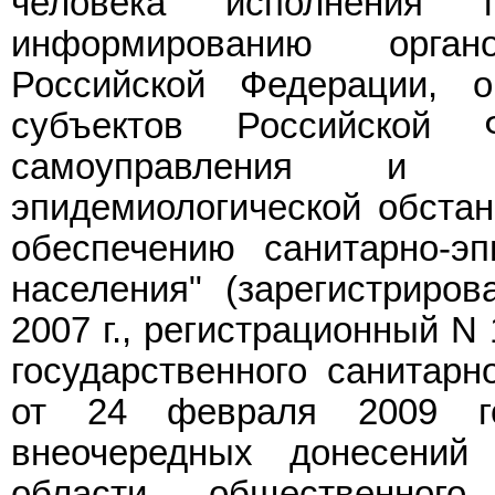
человека исполнения 
информированию орган
Российской Федерации, о
субъектов Российской 
самоуправления и 
эпидемиологической обста
обеспечению санитарно-эп
населения" (зарегистриро
2007 г., регистрационный N
государственного санитарн
от 24 февраля 2009 г
внеочередных донесений
области общественного