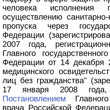
человека исполнения 
осуществлению санитарно-к
пропуска через государ
Федерации (зарегистриров
2007 года, регистраци
Главного государственног
Федерации от 14 декабря 
медицинского освидетельс
лиц без гражданства" (зар
17 января 2008 года,
Постановлением
Главного 
врача Российской Федерац