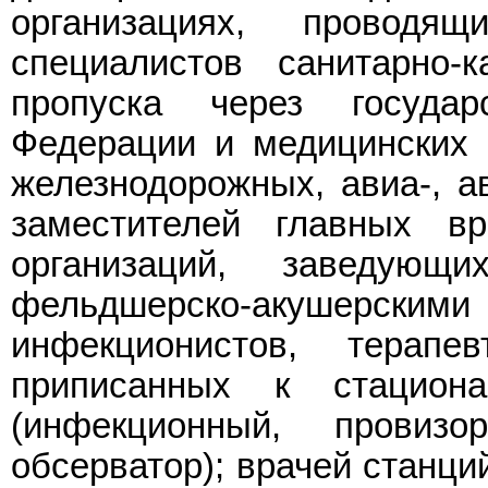
организациях, проводя
специалистов санитарно-
пропуска через государ
Федерации и медицинских 
железнодорожных, авиа-, ав
заместителей главных вр
организаций, заведую
фельдшерско-акушер
инфекционистов, терапе
приписанных к стациона
(инфекционный, провиз
обсерватор); врачей станци