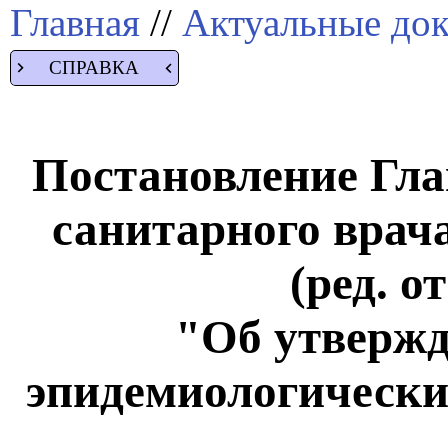
Главная
//
Актуальные до
СПРАВКА
Постановление Гла
санитарного врача
(ред. о
"Об утвержд
эпидемиологических