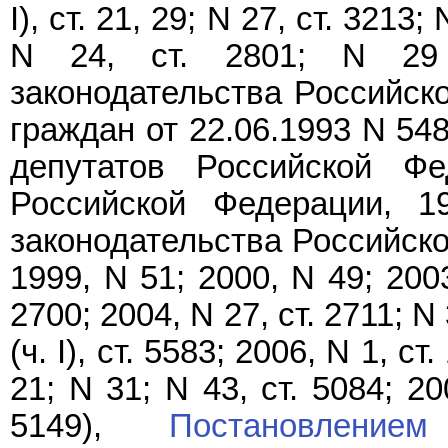
I), ст. 21, 29; N 27, ст. 3213;
N 24, ст. 2801; N 29 
законодательства Российск
граждан от 22.06.1993 N 54
депутатов Российской Ф
Российской Федерации, 1
законодательства Российской
1999, N 51; 2000, N 49; 2003,
2700; 2004, N 27, ст. 2711; N 
(ч. I), ст. 5583; 2006, N 1, ст.
21; N 31; N 43, ст. 5084; 200
5149),
Постановлением