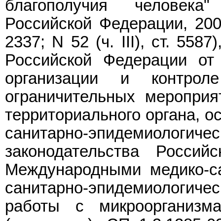
благополучия человека"
Российской Федерации, 2004
2337; N 52 (ч. III), ст. 5587
Российской Федерации от
организации и контро
ограничительных мероприя
территориального органа, 
санитарно-эпидемиоло
законодательства Россий
Международными медико-
санитарно-эпидемиологич
работы с микроорганизма