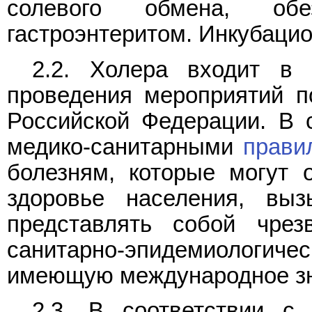
солевого обмена, обе
гастроэнтеритом. Инкубацион
2.2. Холера входит 
проведения мероприятий п
Российской Федерации. В 
медико-санитарными
прави
болезням, которые могут 
здоровье населения, выз
представлять собой чре
санитарно-эпидемиологиче
имеющую международное зн
2.3. В соответствии с 