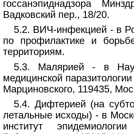
госсанэпиднадзора Минзд
Вадковский пер., 18/20.
5.2. ВИЧ-инфекцией - в 
по профилактике и борь
территориям.
5.3. Малярией - в Науч
медицинской паразитологии 
Марциновского, 119435, Моск
5.4. Дифтерией (на субт
летальные исходы) - в Моск
институт эпидемиологи