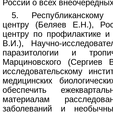
России о всех внеочередных
5. Республиканскому 
центру (Беляев Е.Н.), Ро
центру по профилактике и
В.И.), Научно-исследоват
паразитологии и троп
Марциновского (Сергиев В
исследовательскому инсти
медицинских биологически
обеспечить ежекварта
материалам расследов
заболеваний и необычн