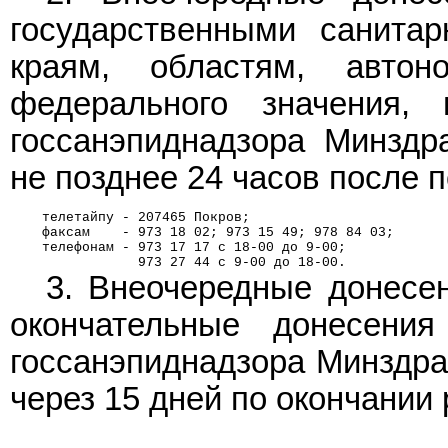
государственными санита
краям, областям, автон
федерального значения,
госсанэпиднадзора Минздр
не позднее 24 часов после 
    телетайпу - 207465 Покров;
    факсам    - 973 18 02; 973 15 49; 978 84 03;
    телефонам - 973 17 17 с 18-00 до 9-00;
                973 27 44 с 9-00 до 18-00.
3. Внеочередные донесе
окончательные донесени
госсанэпиднадзора Минздра
через 15 дней по окончании