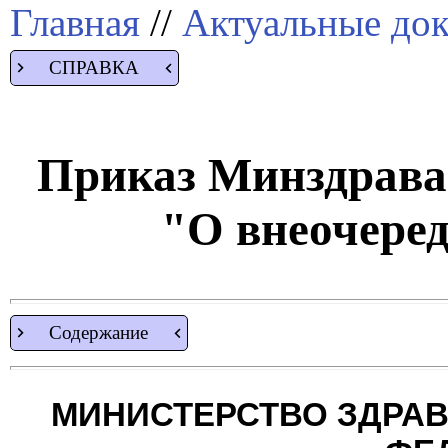
Главная
//
Актуальные до
СПРАВКА
Приказ Минздрава 
"О внеочере
Содержание
МИНИСТЕРСТВО ЗДРА