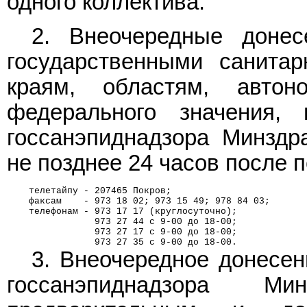
одного коллектива.
2. Внеочередные донес
государственными санита
краям, областям, автон
федерального значения,
госсанэпиднадзора Минздр
не позднее 24 часов после 
    телетайпу - 207465 Покров;
    факсам    - 973 18 02; 973 15 49; 978 84 03;
    телефонам - 973 17 17 (круглосуточно);
                973 27 44 с 9-00 до 18-00;
                973 27 17 с 9-00 до 18-00;
                973 27 35 с 9-00 до 18-00.
3. Внеочередное донесен
госсанэпиднадзора Ми