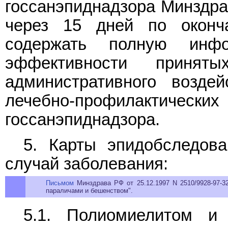
госсанэпиднадзора Минздра
через 15 дней по оконч
содержать полную инф
эффективности приня
административного возде
лечебно-профилактиче
госсанэпиднадзора.
5. Карты эпидобследов
случай заболевания:
Письмом
Минздрава РФ от 25.12.1997 N 2510/9928-97-3
параличами и бешенством".
5.1. Полиомиелитом и