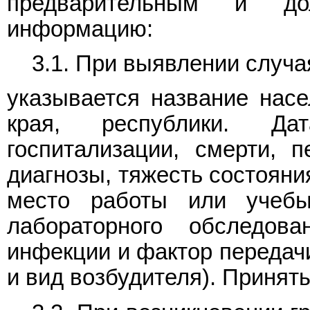
предварительным и до
информацию:
3.1. При выявлении случ
указывается название насел
края, республики. Да
госпитализации, смерти, 
диагнозы, тяжесть состояни
место работы или учебы.
лабораторного обследова
инфекции и фактор передачи
и вид возбудителя). Принят