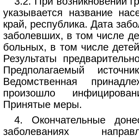
3.2. При возникновении г
указывается название насе
край, республика. Дата заб
заболевших, в том числе де
больных, в том числе детей
Результаты предварительно
Предполагаемый источн
Ведомственная принадл
произошло инфицирова
Принятые меры.
4. Окончательные доне
заболеваниях напр