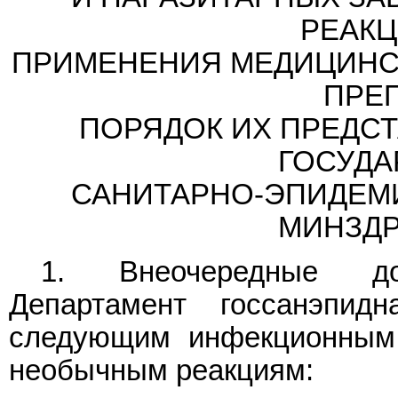
РЕАКЦ
ПРИМЕНЕНИЯ МЕДИЦИНС
ПРЕП
ПОРЯДОК ИХ ПРЕДСТ
ГОСУДА
САНИТАРНО-ЭПИДЕМ
МИНЗДР
1. Внеочередные до
Департамент госсанэпид
следующим инфекционным,
необычным реакциям: