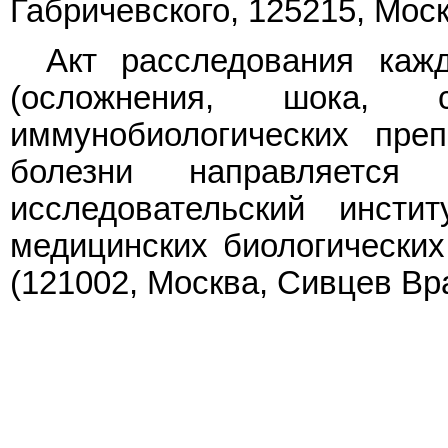
Габричевского, 125215, Моск
Акт расследования каж
(осложнения, шока, 
иммунобиологических пре
болезни направляется
исследовательский инсти
медицинских биологических
(121002, Москва, Сивцев Вра