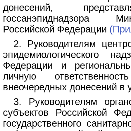
донесений, предст
госсанэпиднадзора Ми
Российской Федерации
(При
2. Руководителям центро
эпидемиологического на
Федерации и региональн
личную ответственност
внеочередных донесений в 
3. Руководителям орган
субъектов Российской Фед
государственного санитарн