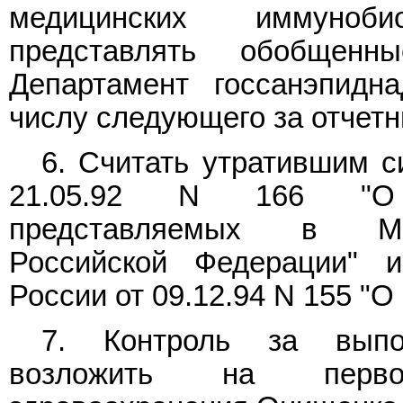
медицинских иммуноби
представлять обобщен
Департамент госсанэпидн
числу следующего за отчет
6. Считать утратившим с
21.05.92 N 166 "О в
представляемых в Мин
Российской Федерации" и
России от 09.12.94 N 155 "
7. Контроль за выпо
возложить на перво