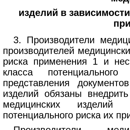
изделий в зависимости
пр
3. Производители медиц
производителей медицински
риска применения 1 и нес
класса потенциальног
представления документо
изделий обязаны внедрить
медицинских изделий
потенциального риска их пр
Производители мед