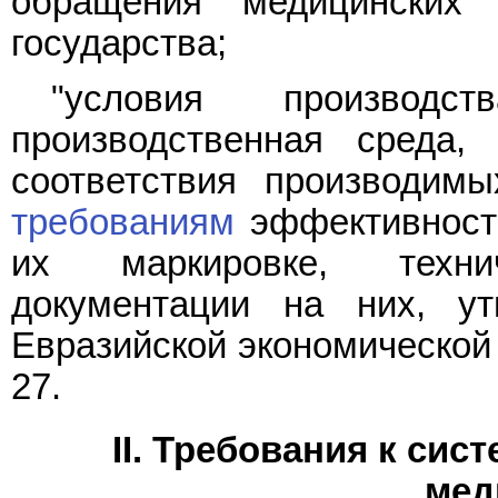
обращения медицинских 
государства;
"условия производ
производственная среда,
соответствия производим
требованиям
эффективности
их маркировке, техни
документации на них, у
Евразийской экономической 
27.
II. Требования к сис
мед