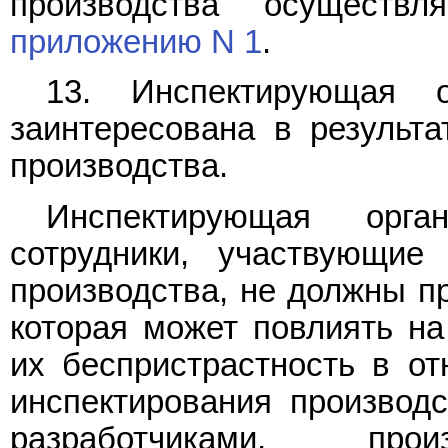
производства осуществ
приложению N 1
.
13. Инспектирующая 
заинтересована в результа
производства.
Инспектирующая орга
сотрудники, участвующие
производства, не должны пр
которая может повлиять на
их беспристрастность в от
инспектирования производ
разработчиками, прои