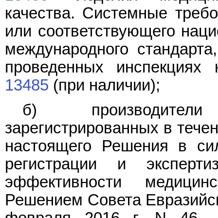
качества. Системные требо
или соответствующего нацио
международного стандарта,
проведенных инспекциях 
13485
(при наличии);
б) производители
зарегистрированных в течен
настоящего Решения в си
регистрации и эксперти
эффективности медицин
Решением Совета Евразийск
февраля 2016 г. N 46, 