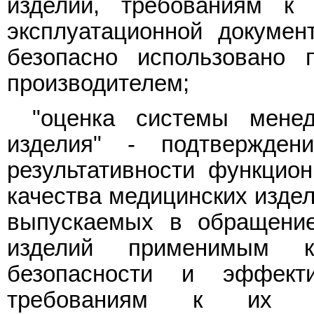
изделий, требованиям к 
эксплуатационной докуме
безопасно использовано 
производителем;
"оценка системы менед
изделия" - подтвержден
результативности функцио
качества медицинских издел
выпускаемых в обращени
изделий применимы
безопасности и эффекти
требованиям к их ма