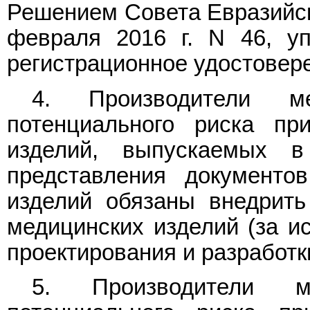
Решением Совета Евразийск
февраля 2016 г. N 46, у
регистрационное удостовере
4. Производители ме
потенциального риска пр
изделий, выпускаемых 
представления документо
изделий обязаны внедрить
медицинских изделий (за и
проектирования и разработк
5. Производители м