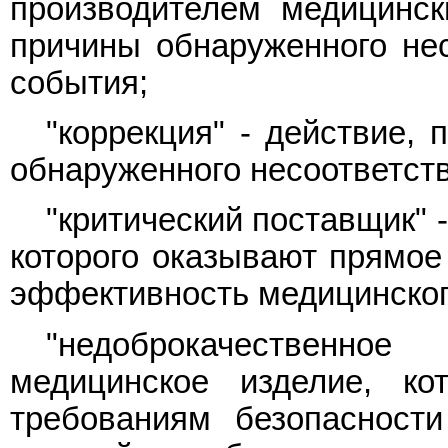
производителем медицинск
причины обнаруженного нес
события;
"коррекция" - действие,
обнаруженного несоответств
"критический поставщик" 
которого оказывают прямое 
эффективность медицинског
"недоброкачественн
медицинское изделие, ко
требованиям безопасност