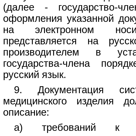
(далее - государство-чл
оформления указанной доку
на электронном носи
представляется на рус
производителем в уста
государства-члена поря
русский язык.
9. Документация сис
медицинского изделия д
описание:
а) требований к те