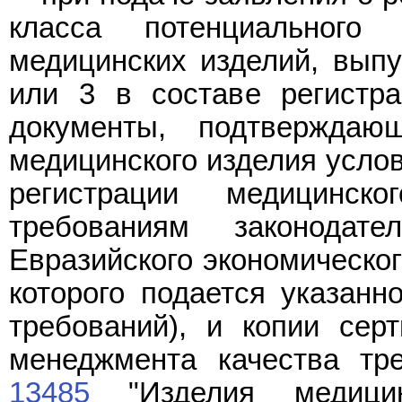
класса потенциальног
медицинских изделий, выпу
или 3 в составе регистра
документы, подтверждаю
медицинского изделия услов
регистрации медицинско
требованиям законодат
Евразийского экономическог
которого подается указанн
требований), и копии сер
менеджмента качества тр
13485
"Изделия медицин