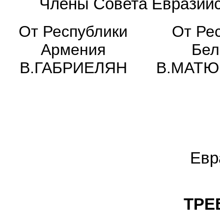
Члены Совета Евразийс
От Республики
От Ре
Армения
Бел
В.ГАБРИЕЛЯН
В.МАТ
Евр
ТРЕ