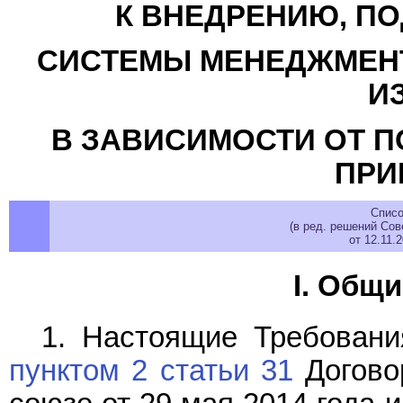
К ВНЕДРЕНИЮ, П
СИСТЕМЫ МЕНЕДЖМЕНТ
И
В ЗАВИСИМОСТИ ОТ П
ПРИ
Списо
(в ред. решений Со
от 12.11.
I. Общ
1. Настоящие Требовани
пунктом 2 статьи 31
Догово