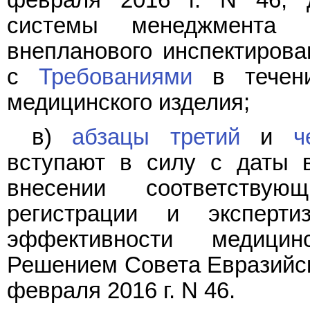
системы менеджмента 
внепланового инспектирова
с
Требованиями
в течени
медицинского изделия;
в)
абзацы третий
и
ч
вступают в силу с даты 
внесении соответств
регистрации и эксперти
эффективности медицин
Решением Совета Евразийск
февраля 2016 г. N 46.