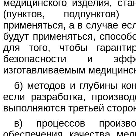
медицинского изделия, ста
(пунктов, подпунктов)
применяться, а в случае ес
будут применяться, способо
для того, чтобы гарант
безопасности и эффе
изготавливаемым медицинск
б) методов и глубины ко
если разработка, производ
выполняются третьей сторо
в) процессов произво
обеспечения качества мед