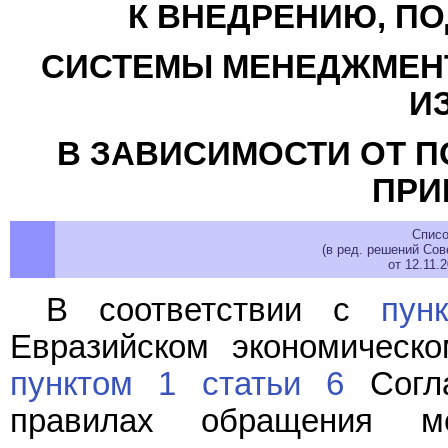
К ВНЕДРЕНИЮ, П
СИСТЕМЫ МЕНЕДЖМЕНТ
И
В ЗАВИСИМОСТИ ОТ П
ПРИ
Списо
(в ред. решений Со
от 12.11.
В соответствии с
пун
Евразийском экономическ
пунктом 1 статьи 6
Согла
правилах обращения ме