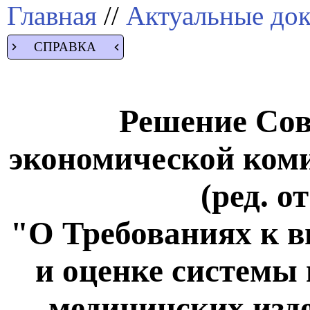
Главная
//
Актуальные до
СПРАВКА
Решение Сов
экономической комис
(ред. о
"О Требованиях к 
и оценке системы
медицинских изде