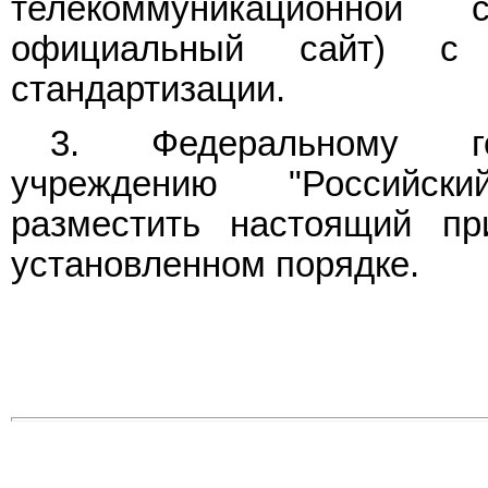
телекоммуникационной
официальный сайт) с 
стандартизации.
3. Федеральному го
учреждению "Российски
разместить настоящий п
установленном порядке.