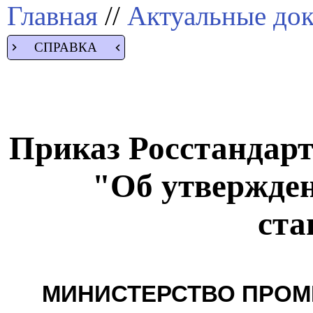
Главная
//
Актуальные до
СПРАВКА
Приказ Росстандарта
"Об утвержде
ста
МИНИСТЕРСТВО ПРОМ