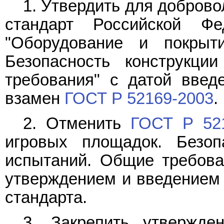
1. Утвердить для добров
стандарт Российской Ф
"Оборудование и покрыт
Безопасность конструкц
требования" с датой введ
взамен
ГОСТ Р 52169-2003
.
2. Отменить
ГОСТ Р 52
игровых площадок. Безоп
испытаний. Общие требован
утверждением и введением 
стандарта.
3. Закрепить утвержд