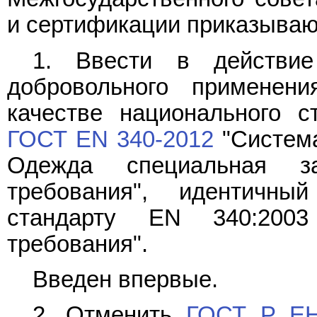
и сертификации приказываю
1. Ввести в действи
добровольного применен
качестве национального с
ГОСТ EN 340-2012
"Система
Одежда специальная з
требования", идентичны
стандарту EN 340:200
требования".
Введен впервые.
2. Отменить
ГОСТ Р ЕН