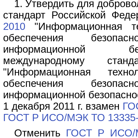
1. Утвердить для добров
стандарт Российской Фед
2010
"Информационная те
обеспечения безопас
информационной без
международному стан
"Информационная техн
обеспечения безопас
информационной безопасност
1 декабря 2011 г. взамен
ГО
ГОСТ Р ИСО/МЭК ТО 13335-
Отменить
ГОСТ Р ИСО/М