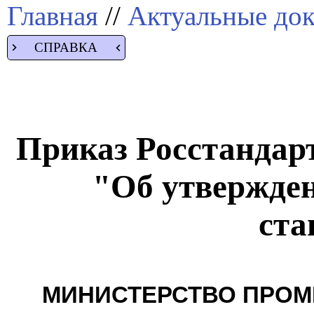
Главная
//
Актуальные до
СПРАВКА
Приказ Росстандарта
"Об утвержде
ста
МИНИСТЕРСТВО ПРОМ