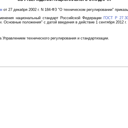
ом
от 27 декабря 2002 г. N 184-ФЗ "О техническом регулировании" приказ
именения национальный стандарт Российской Федерации
ГОСТ Р 27.30
. Основные положения" с датой введения в действие 1 сентября 2012 г.
а Управлением технического регулирования и стандартизации.