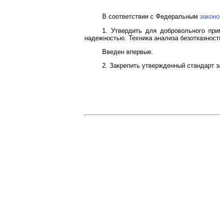
В соответствии с Федеральным
закон
1. Утвердить для добровольного пр
надежностью. Техника анализа безотказности
Введен впервые.
2. Закрепить утвержденный стандарт з