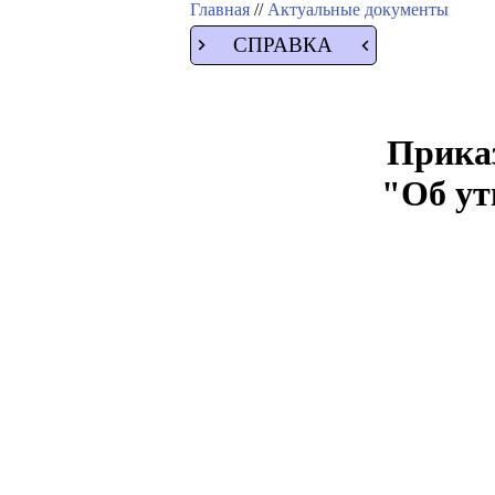
Главная
//
Актуальные документы
СПРАВКА
Приказ
"Об ут