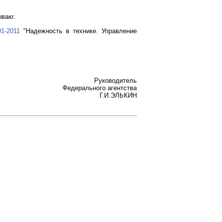
ываю:
1-2011
"Надежность в технике. Управление
Руководитель
Федерального агентства
Г.И.ЭЛЬКИН