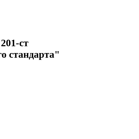
 201-ст
го стандарта"