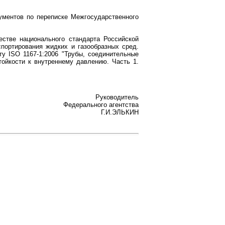
кументов по переписке Межгосударственного
естве национального стандарта Российской
портирования жидких и газообразных сред.
у ISO 1167-1:2006 "Трубы, соединительные
тойкости к внутреннему давлению. Часть 1.
Руководитель
Федерального агентства
Г.И.ЭЛЬКИН