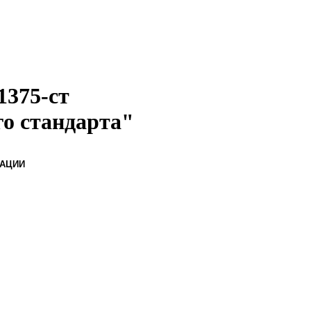
1375-ст
го стандарта"
РАЦИИ