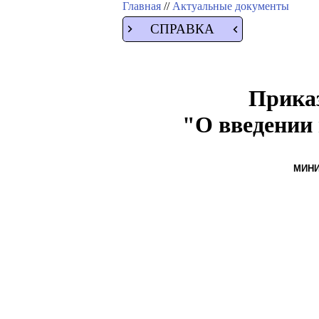
Главная
//
Актуальные документы
СПРАВКА
Приказ
"О введении 
МИНИ