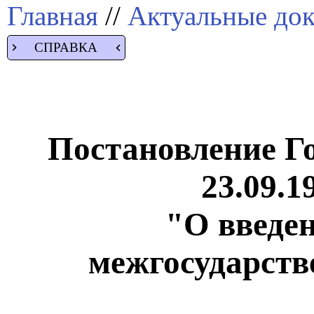
Главная
//
Актуальные до
СПРАВКА
Постановление Го
23.09.1
"О введен
межгосударств