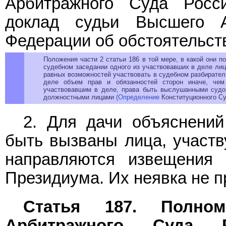
Арбитражного Суда Росс
доклад судьи Высшего А
Федерации об обстоятельств
Положения части 2 статьи 186 в той мере, в какой они
судебном заседании одного из участвовавших в деле ли
равных возможностей участвовать в судебном разбирател
деле объем прав и обязанностей сторон иначе, чем
участвовавшим в деле, права быть выслушанными судом
должностными лицами
(Определение
Конституционного Суд
2. Для дачи объяснений
быть вызваны лица, участв
направляются извещения
Президиума. Их неявка не п
Статья 187. Полно
Арбитражного Суда 