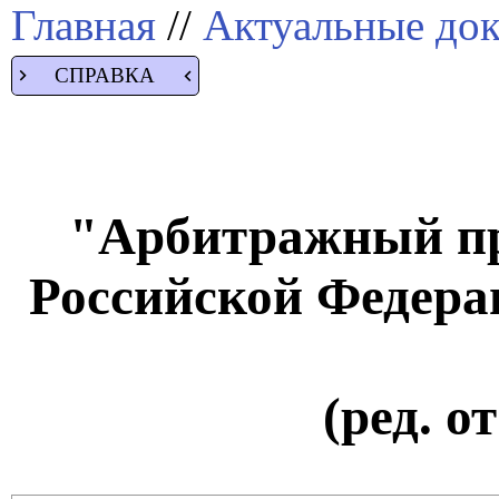
Главная
//
Актуальные до
СПРАВКА
"Арбитражный пр
Российской Федерац
(ред. о