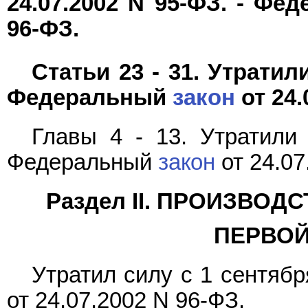
24.07.2002 N 95-ФЗ. - Ф
96-ФЗ.
Статьи 23 - 31. Утратил
Федеральный
закон
от 24.
Главы 4 - 13. Утратили 
Федеральный
закон
от 24.07
Раздел II. ПРОИЗВО
ПЕРВОЙ
Утратил силу с 1 сентяб
от 24.07.2002 N 96-ФЗ.