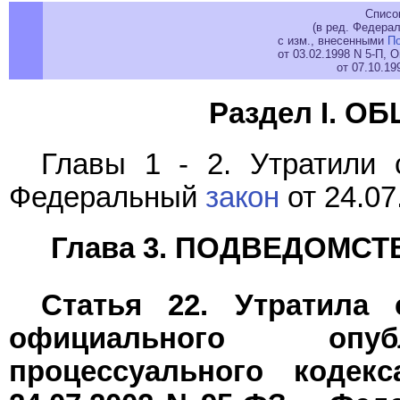
Списо
(в ред. Федера
с изм., внесенными
П
от 03.02.1998 N 5-П,
от 07.10.1
Раздел I. 
Главы 1 - 2. Утратили 
Федеральный
закон
от 24.07
Глава 3. ПОДВЕДОМС
Статья 22. Утратила
официального опуб
процессуального кодек