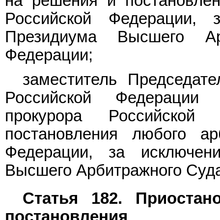
на решения и постановлен
Российской Федерации, 
Президиума Высшего Ар
Федерации;
заместитель Председат
Российской Федерации 
прокурора Российско
постановления любого ар
Федерации, за исключен
Высшего Арбитражного Суда
Статья 182. Приостан
постановления