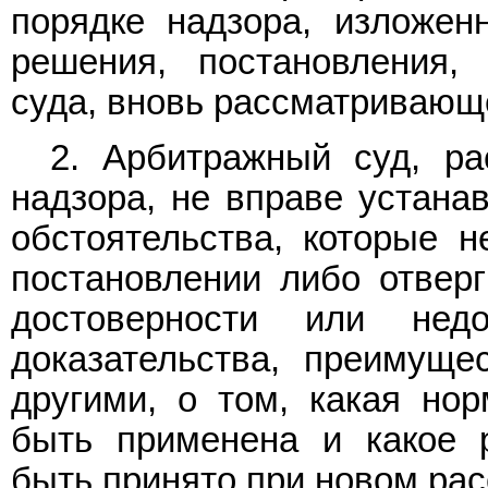
порядке надзора, изложен
решения, постановления,
суда, вновь рассматривающ
2. Арбитражный суд, р
надзора, не вправе устана
обстоятельства, которые 
постановлении либо отвер
достоверности или нед
доказательства, преимуще
другими, о том, какая но
быть применена и какое 
быть принято при новом рас