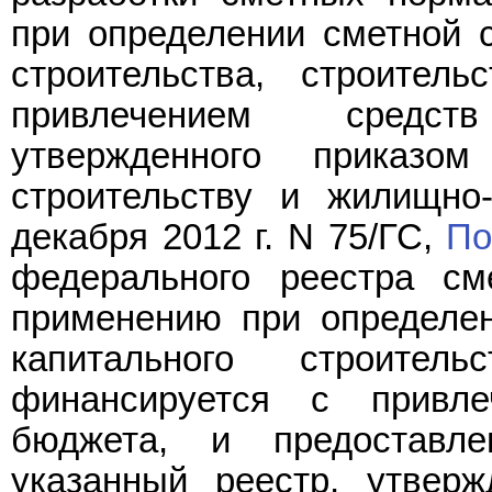
при определении сметной с
строительства, строител
привлечением средст
утвержденного приказо
строительству и жилищно
декабря 2012 г. N 75/ГС,
По
федерального реестра см
применению при определен
капитального строитель
финансируется с привле
бюджета, и предоставл
указанный реестр, утверж