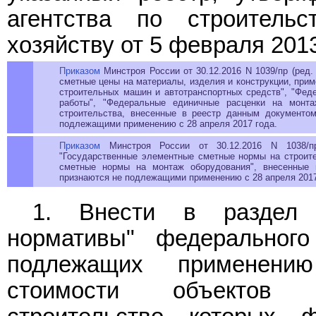
агентства по строитель
хозяйству от 5 февраля 2013
Приказом
Минстроя России от 30.12.2016 N 1039/пр (ред
сметные цены на материалы, изделия и конструкции, при
строительных машин и автотранспортных средств", "Фед
работы", "Федеральные единичные расценки на монт
строительства, внесенные в реестр данным документом
подлежащими применению с 28 апреля 2017 года.
Приказом
Минстроя России от 30.12.2016 N 1038/пр
"Государственные элементные сметные нормы на строит
сметные нормы на монтаж оборудования", внесенные 
признаются не подлежащими применению с 28 апреля 2017
1. Внести в раздел 
нормативы" федерального
подлежащих применени
стоимости объектов к