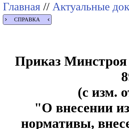
Главная
//
Актуальные до
СПРАВКА
Приказ Минстроя Р
8
(с изм. 
"О внесении и
нормативы, внес