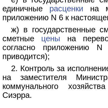
единичные
расценки
на мо
приложению N 6 к настоящем
ж) в государственные с
сметные
цены
на перевоз
согласно приложению N
приводится);
2. Контроль за исполнен
на заместителя Минист
коммунального хозяйств
Сиэрра.