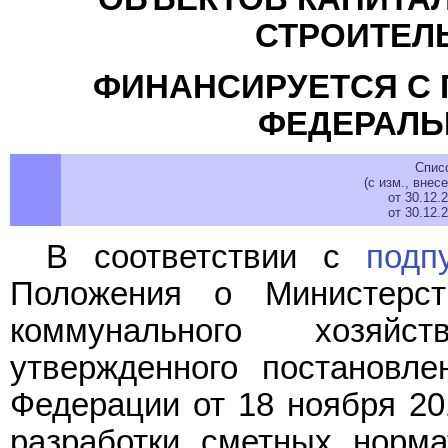
СТРОИТЕЛ
ФИНАНСИРУЕТСЯ С 
ФЕДЕРАЛЬ
Спис
(с изм., вне
от 30.12.
от 30.12.
В соответствии с
подп
Положения о Министерст
коммунального хозяйс
утвержденного постановле
Федерации от 18 ноября 20
разработки сметных норм