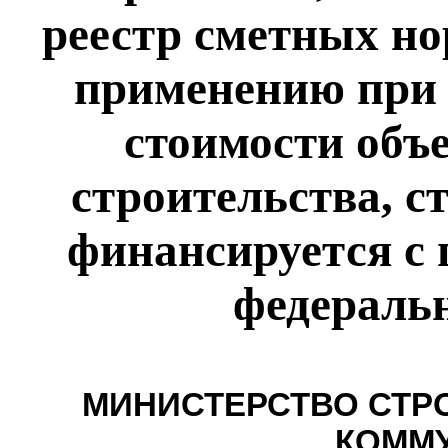
реестр сметных н
применению при 
стоимости объ
строительства, с
финансируется с 
федераль
МИНИСТЕРСТВО СТР
КОММ