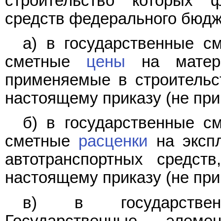
строительство которых 
средств федерального бюдж
а) в государственные с
сметные
цены
на матери
применяемые в строительс
настоящему приказу (не при
б) в государственные с
сметные
расценки
на эксп
автотранспортных средст
настоящему приказу (не при
в) в государстве
Государственные эле