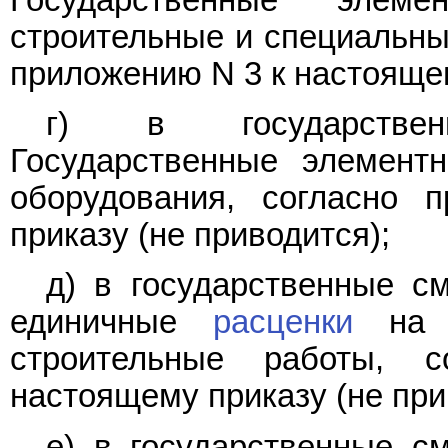
строительные и специальны
приложению N 3 к настоящем
г) в государстве
Государственные элемен
оборудования, согласно
приказу (не приводится);
д) в государственные с
единичные
расценки
на с
строительные работы,
настоящему приказу (не при
е) в государственные с