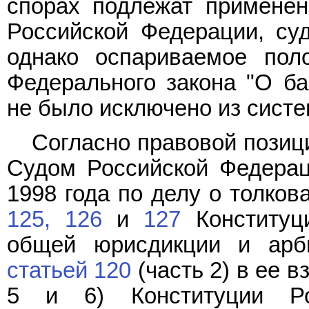
спорах подлежат применен
Российской Федерации, суд
однако оспариваемое по
Федерального закона "О ба
не было исключено из сист
Согласно правовой позиц
Судом Российской Федера
1998 года по делу о толко
125,
126
и
127
Конституц
общей юрисдикции и арби
статьей 120
(часть 2) в ее 
5 и 6) Конституции Ро