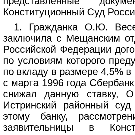
представленные доку
Конституционный Суд Росси
1. Гражданка О.Ю. Вес
заключила с Мещанским от
Российской Федерации догов
по условиям которого пред
по вкладу в размере 4,5% в 
с марта 1996 года Сбербанк
снижал данную ставку, О
Истринский районный суд
этому банку, рассмотре
заявительницы в Конс