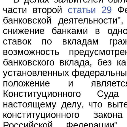
части второй
статьи 29
Фе
банковской деятельности",
снижение банками в одно
ставок по вкладам гра
возможность предусмотр
банковского вклада, без к
установленных федеральным
положение и являетс
Конституционного Суд
настоящему делу, что выт
конституционного зако
Российской Федерации"