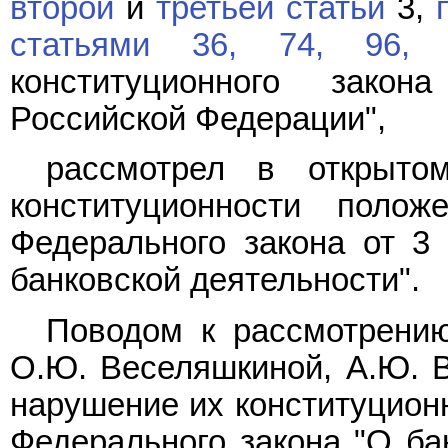
второй
и
третьей статьи
3,
статьями 36,
74,
96,
конституционного зако
Российской Федерации",
рассмотрел в открыто
конституционности поло
Федерального закона от 3
банковской деятельности".
Поводом к рассмотрени
О.Ю. Веселяшкиной, А.Ю. В
нарушение их конституцио
Федерального закона "О бан