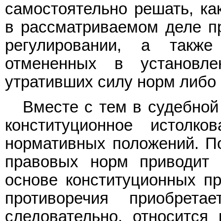
самостоятельно решать, к
в рассматриваемом деле п
регулировании, а такж
отмененных в установле
утративших силу норм либо
Вместе с тем в судебной
конституционное истолк
нормативных положений. По
правовых норм приводит 
основе конституционных пр
противоречия приобрета
следовательно, относится 