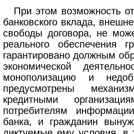
При этом возможность от
банковского вклада, внешн
свободы договора, не може
реального обеспечения г
гарантировано должным обр
экономической деятельн
монополизацию и недоб
предусмотрены механи
кредитными организаци
потребителям информаци
банка, и гражданин вынуж
диктуемые ему условия, в 