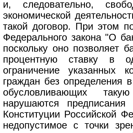
и, следовательно, сво
экономической деятельност
такой договор. При этом 
Федерального закона "О бан
поскольку оно позволяет б
процентную ставку в од
ограничение указанных к
граждан без определения в
обусловливающих таку
нарушаются предписани
Конституции Российской Фе
недопустимое с точки зре