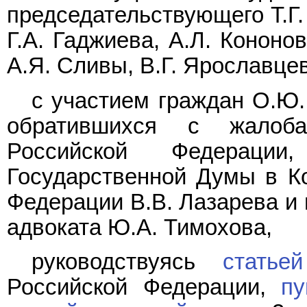
председательствующего Т.Г.
Г.А. Гаджиева, А.Л. Кононо
А.Я. Сливы, В.Г. Ярославце
с участием граждан О.Ю.
обратившихся с жалоб
Российской Федерации,
Государственной Думы в К
Федерации В.В. Лазарева и
адвоката Ю.А. Тимохова,
руководствуясь
статье
Российской Федерации,
пу