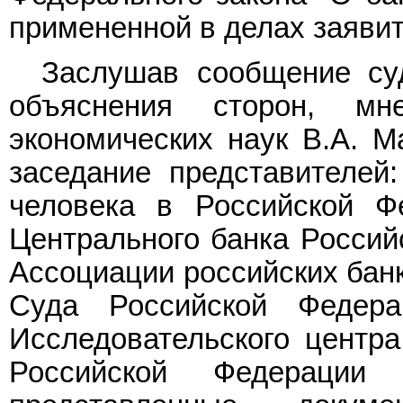
примененной в делах заявит
Заслушав сообщение суд
объяснения сторон, мн
экономических наук В.А. М
заседание представителей
человека в Российской Ф
Центрального банка Российс
Ассоциации российских банк
Суда Российской Федера
Исследовательского центра
Российской Федерации