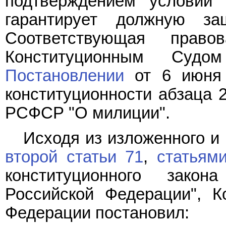
подтверждением условий 
гарантирует должную з
Соответствующая право
Конституционным Судо
Постановлении
от 6 июня 
конституционности абзаца 2
РСФСР "О милиции".
Исходя из изложенного и
второй статьи 71
,
статьями
конституционного зако
Российской Федерации", К
Федерации постановил: