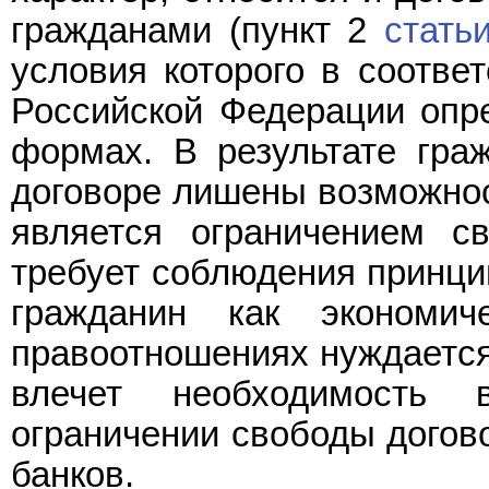
гражданами (пункт 2
стать
условия которого в соотве
Российской Федерации опр
формах. В результате граж
договоре лишены возможност
является ограничением с
требует соблюдения принцип
гражданин как экономи
правоотношениях нуждается 
влечет необходимость 
ограничении свободы догово
банков.