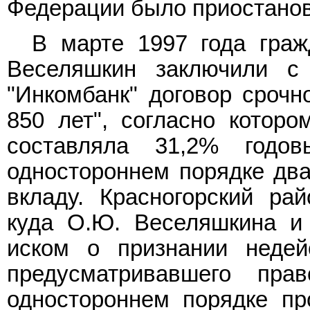
Федерации было приостанов
В марте 1997 года гра
Веселяшкин заключили с
"Инкомбанк" договор срочно
850 лет", согласно которо
составляла 31,2% годо
одностороннем порядке дв
вкладу. Красногорский ра
куда О.Ю. Веселяшкина и
иском о признании недей
предусматривавшего пра
одностороннем порядке пр