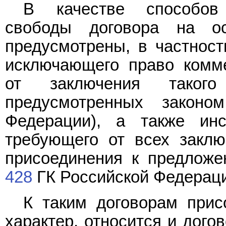
В качестве способов 
свободы договора на ос
предусмотрены, в частности
исключающего право комме
от заключения такого
предусмотренных закон
Федерации), а также инс
требующего от всех заклю
присоединения к предлож
428
ГК Российской Федераци
К таким договорам при
характер, относится и дого