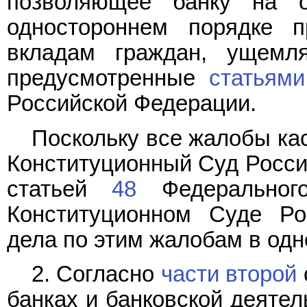
позволяющее банку на о
одностороннем порядке 
вкладам граждан, ущемля
предусмотренные
статьями
Российской Федерации.
Поскольку все жалобы кас
Конституционный Суд Росси
статьей
48
Федерального
Конституционном Суде Ро
дела по этим жалобам в одн
2. Согласно
части второй
банках и банковской деятел