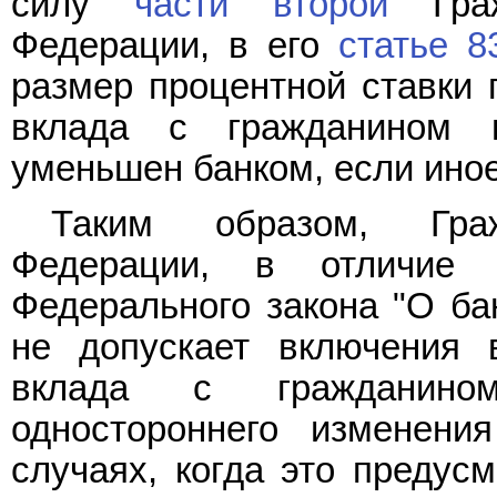
силу
части второй
Граж
Федерации, в его
статье 8
размер процентной ставки п
вклада с гражданином 
уменьшен банком, если иное
Таким образом, Граж
Федерации, в отличи
Федерального закона "О бан
не допускает включения в
вклада с гражданино
одностороннего изменени
случаях, когда это предус