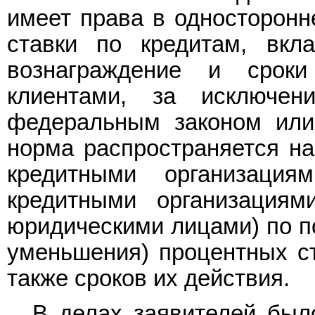
имеет права в односторонн
ставки по кредитам, вкла
вознаграждение и срок
клиентами, за исключен
федеральным законом или
норма распространяется н
кредитными организация
кредитными организациям
юридическими лицами) по п
уменьшения) процентных ст
также сроков их действия.
В делах заявителей был