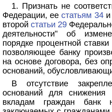
1. Признать не соответс
Федерации, ее
статьям 34
второй
статьи 29
Федерально
деятельности" об измен
порядке процентной ставки
позволяющее банку произв
на основе договора, без о
оснований, обусловливающи
В отсутствие закрепл
оснований для снижения 
вкладам граждан банк 
заключаемых с гражданами 