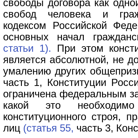
свободы договора как одно
свобод человека и граж
кодексом Российской Феде
основных начал гражданск
статьи 1).
При этом консти
является абсолютной, не д
умалению других общеприз
часть 1, Конституции Росс
ограничена федеральным зак
какой это необходи
конституционного строя, п
лиц
(статья 55,
часть 3, Кон