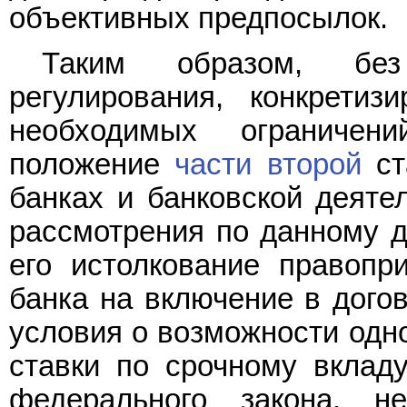
объективных предпосылок.
Таким образом, без 
регулирования, конкрети
необходимых ограничен
положение
части второй
ст
банках и банковской деяте
рассмотрения по данному д
его истолкование правопр
банка на включение в дого
условия о возможности одн
ставки по срочному вкладу
федерального закона, 