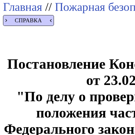
Главная
//
Пожарная безоп
СПРАВКА
Постановление Кон
от 23.0
"По делу о прове
положения част
Федерального закона