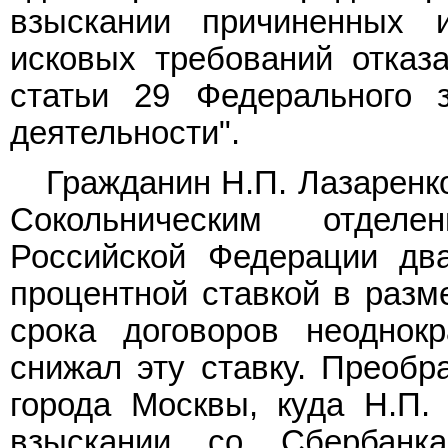
взыскании причиненных 
исковых требований отказ
статьи 29 Федерального 
деятельности".
Гражданин Н.П. Лазаренк
Сокольническим отделе
Российской Федерации дв
процентной ставкой в разм
срока договоров неоднок
снижал эту ставку. Преоб
города Москвы, куда Н.П.
взыскании со Сбербанк