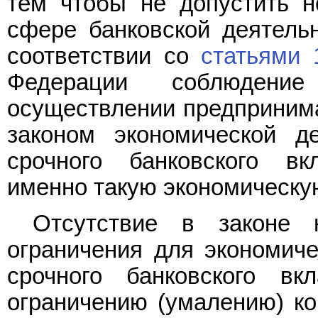
тем чтобы не допустить н
сфере банковской деятельн
соответствии со
статьями 
Федерации соблюдени
осуществлении предпринима
законом экономической де
срочного банковского вк
именно такую экономическу
Отсутствие в законе 
ограничения для экономиче
срочного банковского вк
ограничению (умалению) ко