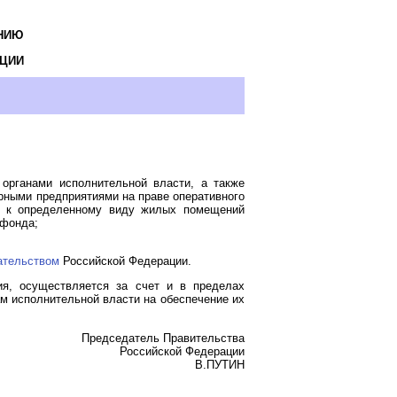
НИЮ
ЦИИ
рганами исполнительной власти, а также
ными предприятиями на праве оперативного
й к определенному виду жилых помещений
 фонда;
ательством
Российской Федерации.
ия, осуществляется за счет и в пределах
 исполнительной власти на обеспечение их
Председатель Правительства
Российской Федерации
В.ПУТИН