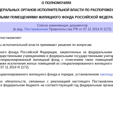
О ПОЛНОМОЧИЯХ
ДЕРАЛЬНЫХ ОРГАНОВ ИСПОЛНИТЕЛЬНОЙ ВЛАСТИ ПО РАСПОРЯЖЕ
ЛЫМИ ПОМЕЩЕНИЯМИ ЖИЛИЩНОГО ФОНДА РОССИЙСКОЙ ФЕДЕРА
Список изменяющих документов
(в ред.
Постановления
Правительства РФ от 07.11.2014 N 1172)
постановляет:
ны исполнительной власти принимают решения по вопросам:
ого фонда Российской Федерации, закрепленных за федеральными о
арственными учреждениями и федеральными государственными унитар
в специализированный жилищный фонд с отнесением таких помещени
также исключения жилых помещений из специализированного жилищного
07.11.2014 N 1172)
циализированного жилищного фонда в порядке, установленном
законод
ых обязательств, связанных с реализацией настоящего Постановлен
 в федеральном бюджете на соответствующий год федеральным органам