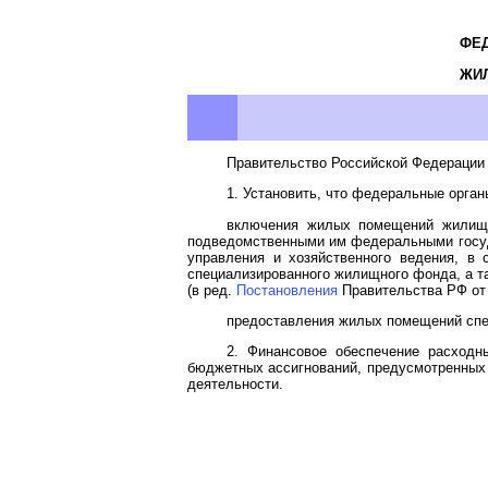
ФЕ
ЖИ
Правительство Российской Федерации 
1. Установить, что федеральные орга
включения жилых помещений жилищн
подведомственными им федеральными госуд
управления и хозяйственного ведения, 
специализированного жилищного фонда, а 
(в ред.
Постановления
Правительства РФ от 
предоставления жилых помещений спе
2. Финансовое обеспечение расходн
бюджетных ассигнований, предусмотренных
деятельности.