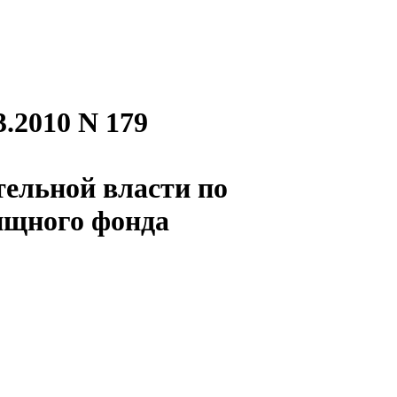
.2010 N 179
ельной власти по
щного фонда