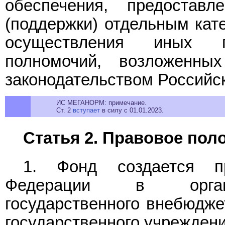
обеспечения, предостав
(поддержки) отдельным кате
осуществления иных г
полномочий, возложенн
законодательством Российс
ИС МЕГАНОРМ: примечание.
Ст. 2
вступает
в силу с 01.01.2023.
Статья 2. Правовое по
1. Фонд создается пр
Федерации в органи
государственного внебюдже
государственного учреждени