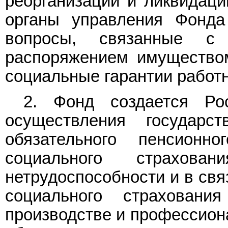
реорганизации и ликвидаци
органы управления Фонда
вопросы, связанные с
распоряжением имуществом
социальные гарантии работ
2. Фонд создается Ро
осуществления государст
обязательного пенсионно
социального страхов
нетрудоспособности и в свя
социального страхован
производстве и профессион