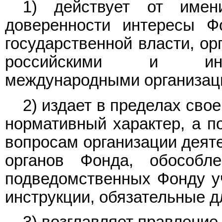
1) действует от имен
доверенности интересы Ф
государственной власти, ор
российскими и инос
международными организац
2) издает в пределах св
нормативный характер, а п
вопросам организации деят
органов Фонда, обособл
подведомственных Фонду уч
инструкции, обязательные д
3) возглавляет правление