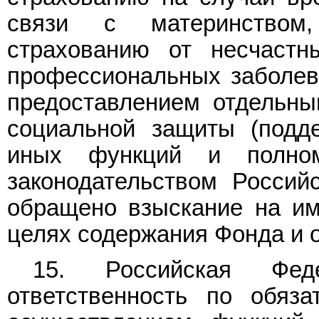
связи с материнством,
страхованию от несчастн
профессиональных заболева
предоставлением отдельны
социальной защиты (подд
иных функций и полно
законодательством Россий
обращено взыскание на им
целях содержания Фонда и о
15. Российская Фед
ответственность по обяз