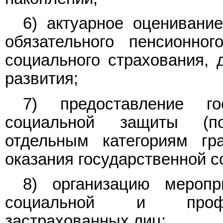
6) актуарное оценивани
обязательного пенсионног
социального страхования, 
развития;
7) предоставление го
социальной защиты (по
отдельным категориям г
оказания государственной 
8) организацию меропр
социальной и профес
застрахованных лиц;