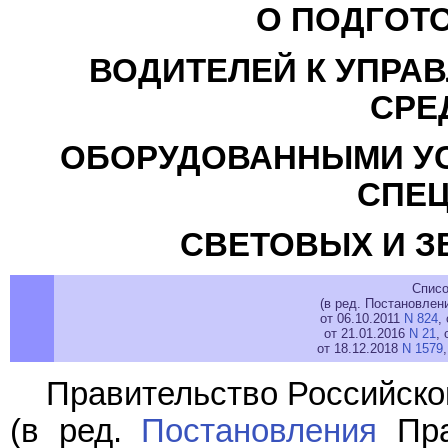
О ПОДГОТО
ВОДИТЕЛЕЙ К УПРА
СРЕ
ОБОРУДОВАННЫМИ УС
СПЕ
СВЕТОВЫХ И З
Списо
(в ред. Постановлен
от 06.10.2011
N 824
,
от 21.01.2016
N 21
, 
от 18.12.2018
N 1579
Правительство Российско
(в ред.
Постановления
Пра