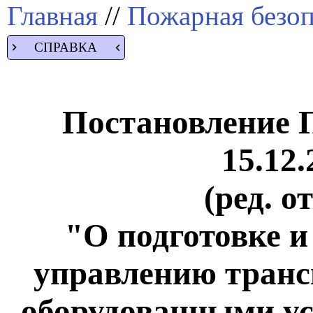
Главная
//
Пожарная безоп
СПРАВКА
Постановление 
15.12.
(ред. о
"О подготовке и
управлению транс
оборудованными ус