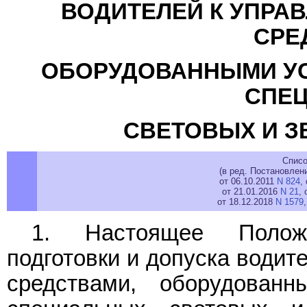
ВОДИТЕЛЕЙ К УПРА
СРЕ
ОБОРУДОВАННЫМИ УС
СПЕ
СВЕТОВЫХ И З
Списо
(в ред. Постановлен
от 06.10.2011
N 824
,
от 21.01.2016
N 21
, 
от 18.12.2018
N 1579
1. Настоящее Положе
подготовки и допуска водит
средствами, оборудован