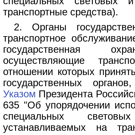
специальных световых и
транспортные средства).
2. Органы государств
транспортное обслуживани
государственная ох
осуществляющие трансп
отношении которых принят
государственных органов
Указом
Президента Российск
635 "Об упорядочении испо
специальных светов
устанавливаемых на тра