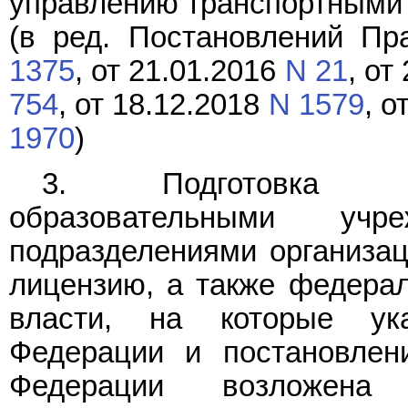
управлению транспортными 
(в ред. Постановлений Пр
1375
, от 21.01.2016
N 21
, от
754
, от 18.12.2018
N 1579
, о
1970
)
3. Подготовка во
образовательными учре
подразделениями организа
лицензию, а также федера
власти, на которые ук
Федерации и постановлен
Федерации возложена 