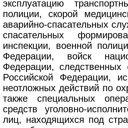
эксплуатацию транспорт
полиции, скорой медицин
аварийно-спасательных слу
спасательных формиров
инспекции, военной полиц
Федерации, войск наци
Федерации, следственных 
Российской Федерации, и
неотложных действий по охр
также специальных опера
средств уголовно-исполни
лиц, находящихся под стра