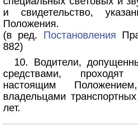
специальных световых и зву
и свидетельство, ука
Положения.
(в ред.
Постановления
Пра
882)
10. Водители, допущенн
средствами, проходят 
настоящим Положением
владельцами транспортных 
лет.