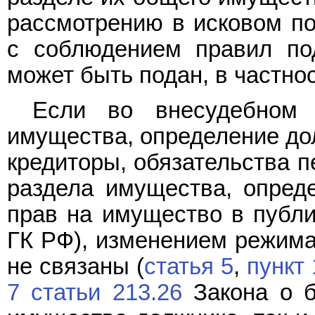
рассмотрению в исковом п
с соблюдением правил под
может быть подан, в частн
Если во внесудебном 
имущества, определение до
кредиторы, обязательства п
раздела имущества, опред
прав на имущество в публи
ГК РФ), изменением режима
не связаны (
статья 5
,
пункт 
7 статьи 213.26
Закона о ба