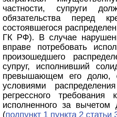
частности, супруги дол
обязательства перед кр
состоявшегося распределен
ГК РФ). В случае нарушен
вправе потребовать испол
произошедшего распреде
супруг, исполнивший соли
превышающем его долю, о
условиями распределени
регрессного требования 
исполненного за вычетом 
(
подпункт 1 пункта 2 статьи 