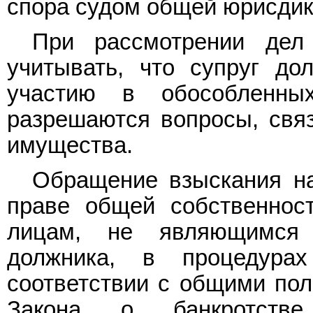
спора судом общей юрисдик
При рассмотрении дел
учитывать, что супруг до
участию в обособленны
разрешаются вопросы, свя
имущества.
Обращение взыскания н
праве общей собственнос
лицам, не являющимся 
должника, в процедурах
соответствии с общими п
Закона о банкротстве