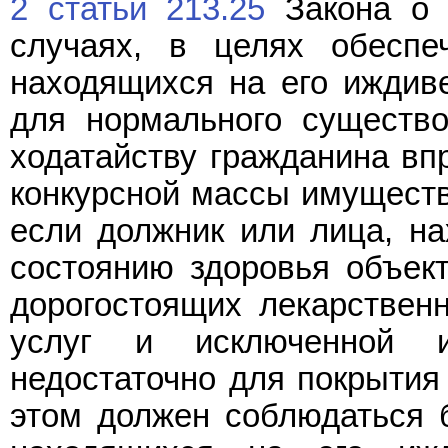
2 статьи 213.25
Закона о б
случаях, в целях обеспе
находящихся на его иждив
для нормального существо
ходатайству гражданина вп
конкурсной массы имуществ
если должник или лица, на
состоянию здоровья объек
дорогостоящих лекарствен
услуг и исключенной 
недостаточно для покрытия
этом должен соблюдаться б