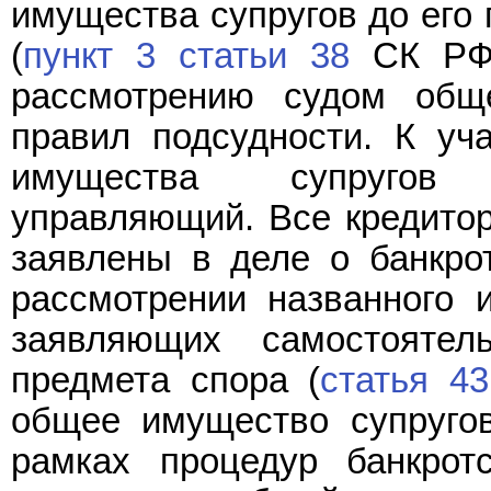
имущества супругов до его 
(
пункт 3 статьи 38
СК РФ)
рассмотрению судом общ
правил подсудности. К уч
имущества супругов 
управляющий. Все кредитор
заявлены в деле о банкрот
рассмотрении названного и
заявляющих самостоятел
предмета спора (
статья 43
общее имущество супруго
рамках процедур банкрот