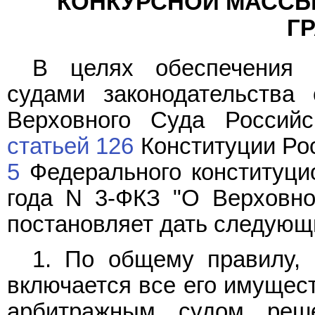
КОНКУРСНОЙ МАССЫ 
Г
В целях обеспечения 
судами законодательства
Верховного Суда Российс
статьей 126
Конституции Ро
5
Федерального конституцио
года N 3-ФКЗ "О Верховно
постановляет дать следующ
1. По общему правилу, 
включается все его имущес
арбитражным судом реш