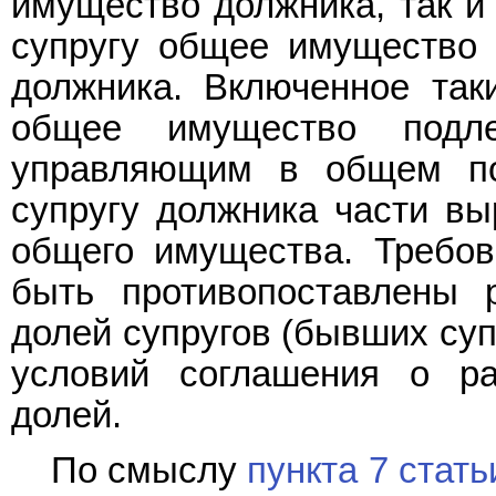
имущество должника, так и
супругу общее имущество 
должника. Включенное так
общее имущество подл
управляющим в общем по
супругу должника части вы
общего имущества. Требов
быть противопоставлены 
долей супругов (бывших суп
условий соглашения о ра
долей.
По смыслу
пункта 7 стать