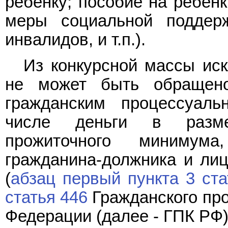
ребенку; пособие на ребенк
меры социальной поддерж
инвалидов, и т.п.).
Из конкурсной массы иск
не может быть обращено
гражданским процессуаль
числе деньги в разме
прожиточного минимум
гражданина-должника и лиц
(
абзац первый пункта 3 ста
статья 446
Гражданского про
Федерации (далее - ГПК РФ)