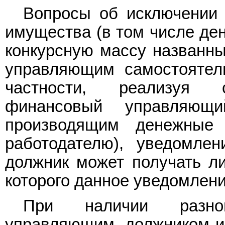
Вопросы об исключении 
имущества (в том числе ден
конкурсную массу названн
управляющим самостоятел
частности, реализуя с
финансовый управляющ
производящим денежные 
работодателю), уведомле
должник может получать ли
которого данное уведомлени
При наличии разно
управляющим, должником и