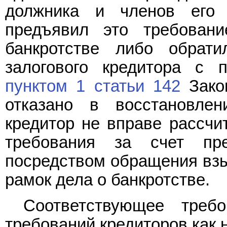
должника и членов его
предъявил это требован
банкротстве либо обрати
залогового кредитора с п
пунктом 1 статьи 142
Закон
отказано в восстановлен
кредитор не вправе рассчи
требования за счет пр
посредством обращения взы
рамок дела о банкротстве.
Соответствующее треб
требований кредиторов как 