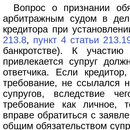
Вопрос о признании об
арбитражным судом в деле
кредитора при установлени
213.8
,
пункт 4 статьи 213.1
банкротстве). К участи
привлекается супруг долж
ответчика. Если кредитор
требование, не ссылался н
супругов, вследствие че
требование как личное, т
вправе обратиться с заявле
общим обязательством супр