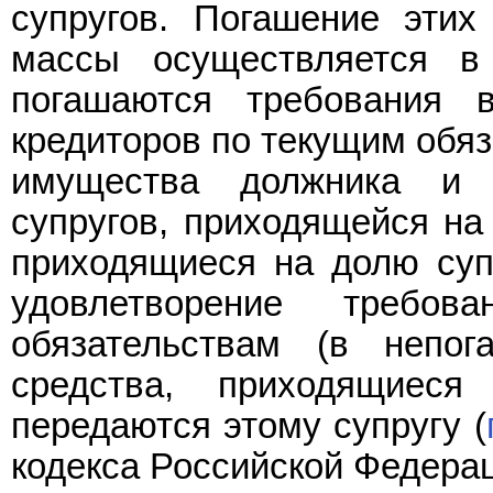
супругов. Погашение этих
массы осуществляется в
погашаются требования 
кредиторов по текущим обяз
имущества должника и 
супругов, приходящейся на
приходящиеся на долю суп
удовлетворение требо
обязательствам (в непог
средства, приходящиес
передаются этому супругу (
кодекса Российской Федерац