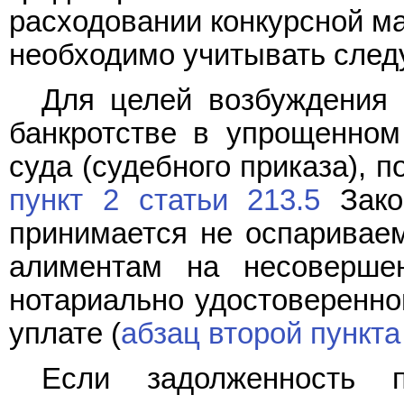
расходовании конкурсной м
необходимо учитывать сле
Для целей возбуждения 
банкротстве в упрощенном
суда (судебного приказа), 
пункт 2 статьи 213.5
Зако
принимается не оспаривае
алиментам на несовершен
нотариально удостоверенно
уплате (
абзац второй пункта
Если задолженность 