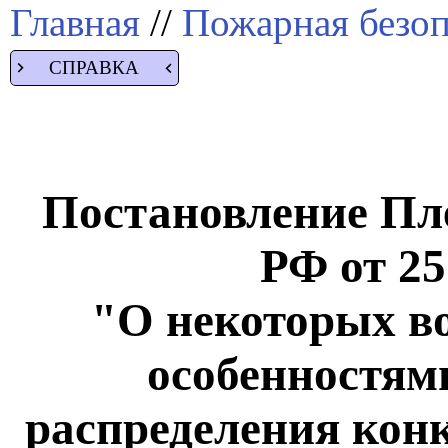
Главная
//
Пожарная безоп
СПРАВКА
Постановление Пл
РФ от 25
"О некоторых во
особенностям
распределения конк