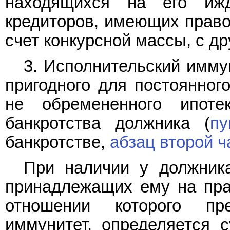
находящихся на его иж
кредиторов, имеющих право
счет конкурсной массы, с др
3. Исполнительский имму
пригодного для постоянног
не обремененного ипоте
банкротства должника (
пу
банкротстве,
абзац второй ч
При наличии у должник
принадлежащих ему на пра
отношении которого пре
иммунитет, определяется 