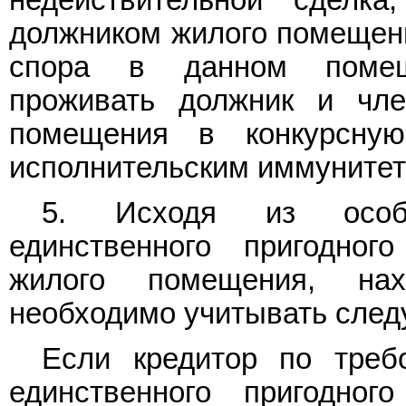
должником жилого помещени
спора в данном помещ
проживать должник и чл
помещения в конкурсну
исполнительским иммунитет
5. Исходя из особе
единственного пригодног
жилого помещения, на
необходимо учитывать сле
Если кредитор по треб
единственного пригодног