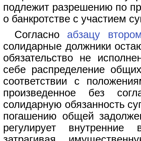
подлежит разрешению по п
о банкротстве с участием су
Согласно
абзацу второ
солидарные должники остаю
обязательство не исполне
себе распределение общих
соответствии с положени
произведенное без согл
солидарную обязанность суп
погашению общей задолже
регулирует внутренние 
затрагивая имуществен