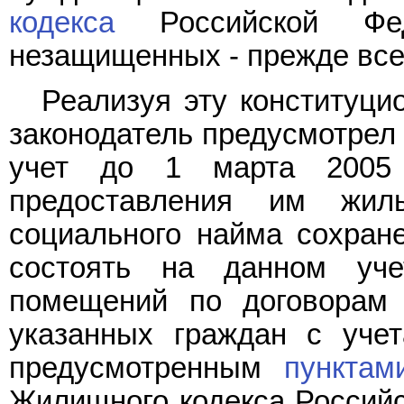
кодекса
Российской Фед
незащищенных - прежде всег
Реализуя эту конституци
законодатель предусмотрел 
учет до 1 марта 2005
предоставления им жи
социального найма сохран
состоять на данном уч
помещений по договорам 
указанных граждан с учет
предусмотренным
пунктам
Жилищного кодекса Российс