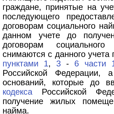
граждане, принятые на уче
последующего предостав
договорам социального най
данном учете до получ
договорам социального
снимаются с данного учета
пунктами 1
,
3
-
6 части 
Российской Федерации, 
оснований, которые до в
кодекса
Российской Фед
получение жилых помеще
найма.