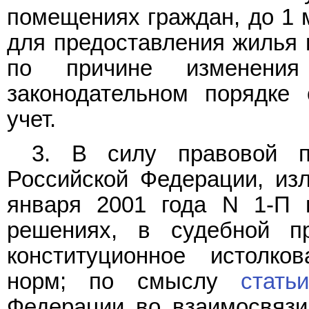
помещениях граждан, до 1 м
для предоставления жилья 
по причине изменени
законодательном порядке 
учет.
3. В силу правовой п
Российской Федерации, и
января 2001 года N 1-П 
решениях, в судебной пр
конституционное истолк
норм; по смыслу
стать
Федерации во взаимосвяз