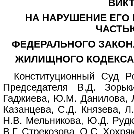
ВИК
НА НАРУШЕНИЕ ЕГО
ЧАСТЬЮ
ФЕДЕРАЛЬНОГО ЗАКОНА
ЖИЛИЩНОГО КОДЕКСА
Конституционный Суд Р
Председателя В.Д. Зорьк
Гаджиева, Ю.М. Данилова, Л
Казанцева, С.Д. Князева, Л
Н.В. Мельникова, Ю.Д. Рудк
В.Г. Стрекозова, О.С. Хохря