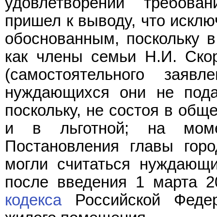
удовлетворении требова
пришел к выводу, что исклю
обоснованным, поскольку в
как члены семьи Н.И. Ско
(самостоятельного заяв
нуждающихся они не подав
поскольку, не состоя в общ
и в льготной; на моме
Постановления главы гор
могли считаться нуждающ
после введения 1 марта 2
кодекса
Российской Феде