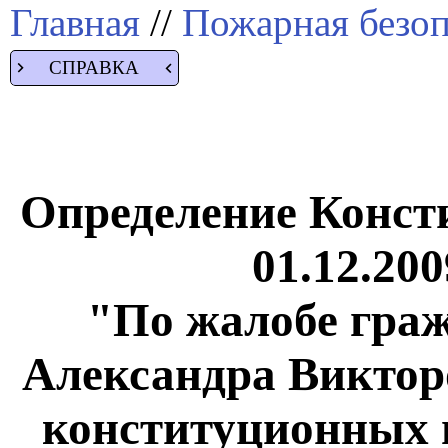
Главная
//
Пожарная безоп
СПРАВКА
Определение Конст
01.12.20
"По жалобе гра
Александра Виктор
конституционных п