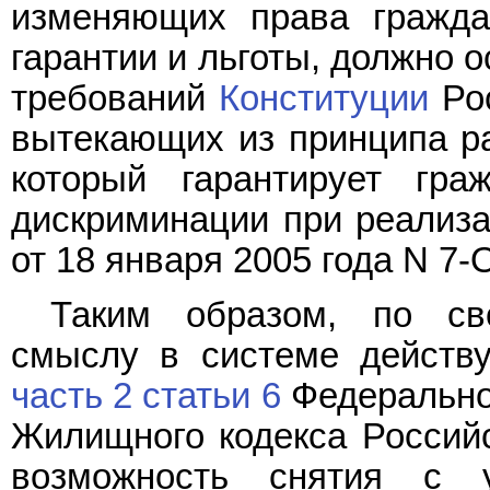
изменяющих права гражда
гарантии и льготы, должно 
требований
Конституции
Рос
вытекающих из принципа ра
который гарантирует гр
дискриминации при реализа
от 18 января 2005 года N 7-О
Таким образом, по сво
смыслу в системе действу
часть 2 статьи 6
Федеральног
Жилищного кодекса Российс
возможность снятия с