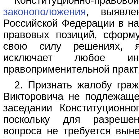
Конституционно-пр
законоположения
, выявле
Российской Федерации в н
правовых позиций, сформ
свою силу решениях, я
исключает любое и
правоприменительной практ
2. Признать жалобу гра
Викторовича не подлежащ
заседании Конституционно
поскольку для разрешен
вопроса не требуется вын