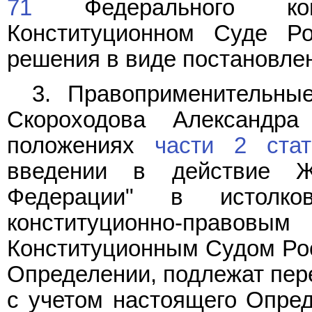
71
Федерального кон
Конституционном Суде Ро
решения в виде постановле
3. Правоприменительны
Скороходова Александра
положениях
части 2 ста
введении в действие Ж
Федерации" в истолко
конституционно-прав
Конституционным Судом Ро
Определении, подлежат пер
с учетом настоящего Опред