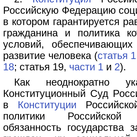
Российскую Федерацию соц
в котором гарантируется ра
гражданина и политика ко
условий, обеспечивающих
развитие человека (
статья 1
18
; статья 19,
части 1
и
2
).
Как неоднократно у
Конституционный Суд Росс
в
Конституции
Российско
политики Российской 
обязанность государства з