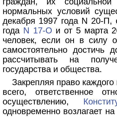
граждан, их социальной
нормальных условий сущес
декабря 1997 года N 20-П,
года
N 17-О
и от 5 марта 
человек, если он в силу 
самостоятельно достичь д
рассчитывать на полу
государства и общества.
Закрепляя право каждого
всего, ответственное о
осуществлению,
Констит
одновременно возлагает на 