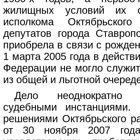
жилищных условий их 
исполкома Октябрьског
депутатов города Ставроп
приобрела в связи с рожден
1 марта 2005 года в дейст
Федерации не могло служит
из общей и льготной очеред
Дело неоднократно р
судебными инстанциями.
решениями Октябрьского ра
от 30 ноября 2007 го