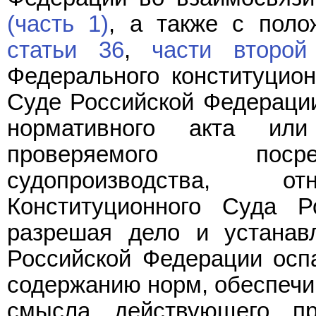
(часть 1)
, а также с пол
статьи 36
,
части второй
Федерального конституцион
Суде Российской Федерации
нормативного акта или
проверяемого посре
судопроизводства, 
Конституционного Суда Р
разрешая дело и устанав
Российской Федерации оспа
содержанию норм, обеспечи
смысла действующего п