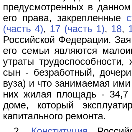
предусмотренных в данном
его права, закрепленные
с
(часть 4)
,
17 (часть 1)
,
18
,
Российской Федерации. Заяв
его семьи являются малои
утраты трудоспособности, 
сын - безработный, дочери
вуза) и что занимаемая ими
них жилая площадь - 34,7 
доме, который эксплуати
капитального ремонта.
2.
Конституция
Российс