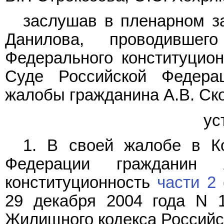
заслушав в пленарном з
Данилова, проводивш
Федерального конституцион
Суде Российской Федерац
жалобы гражданина А.В. Ск
ус
1. В своей жалобе в К
Федерации гражданин 
конституционность
части 2 
29 декабря 2004 года N 
Жилищного кодекса Российск