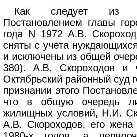
Как следует из пр
Постановлением главы гор
года N 1972 А.В. Скороход
сняты с учета нуждающихс
и исключены из общей очере
380). А.В. Скороходов и
Октябрьский районный суд г
признании этого Постановле
что в общую очередь л
жилищных условий, Н.И. Ск
А.В. Скороходов, его жен
1980-х годов, а первоо