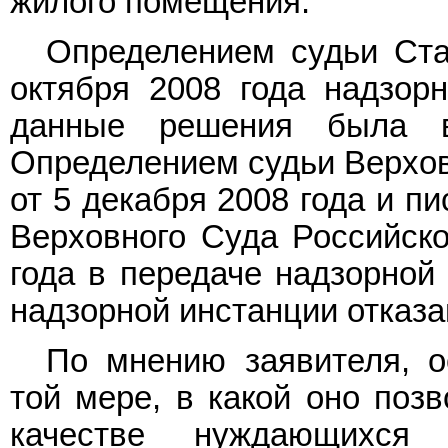
жилого помещения.
Определением судьи Став
октября 2008 года надзор
данные решения была в
Определением судьи Верхов
от 5 декабря 2008 года и п
Верховного Суда Российск
года в передаче надзорной
надзорной инстанции отказа
По мнению заявителя, 
той мере, в какой оно позв
качестве нуждающихс