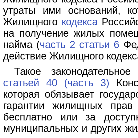
утраты ими оснований, к
Жилищного
кодекса
Российс
на получение жилых помещ
найма (
часть 2 статьи 6
Фед
действие Жилищного кодекс
Такое законодательное
статьей 40 (часть 3)
Конс
которая обязывает государ
гарантии жилищных прав
бесплатно или за доступ
муниципальных и других жи