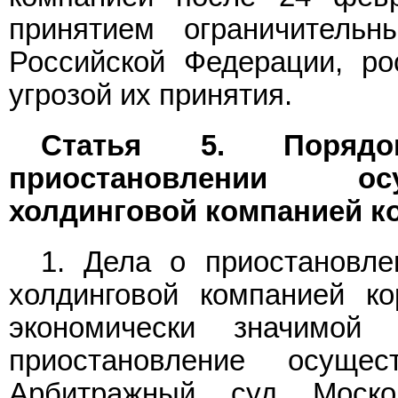
принятием ограничитель
Российской Федерации, ро
угрозой их принятия.
Статья 5. Поряд
приостановлении ос
холдинговой компанией к
1. Дела о приостановле
холдинговой компанией к
экономически значимой
приостановление осущес
Арбитражный суд Моско