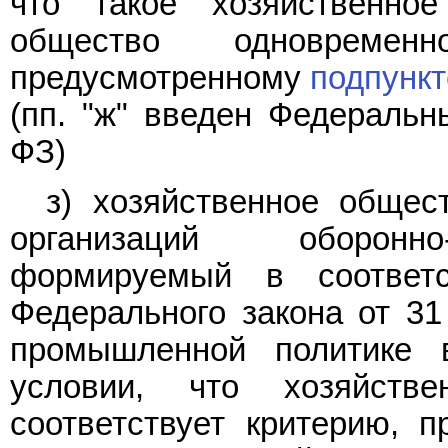
что такое хозяйственно
общество одновременн
предусмотренному
подпункт
(пп. "ж" введен Федераль
ФЗ)
з) хозяйственное общес
организаций оборонно
формируемый в соотве
Федерального закона от 31
промышленной политике 
условии, что хозяйств
соответствует критерию, 