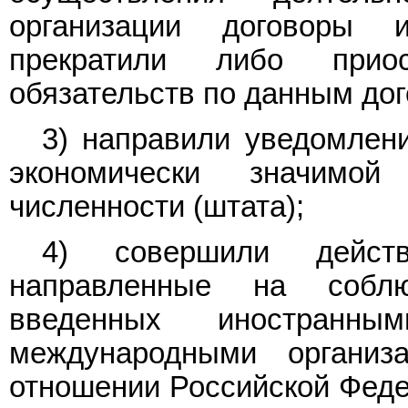
организации договоры 
прекратили либо прио
обязательств по данным до
3) направили уведомлени
экономически значимо
численности (штата);
4) совершили действи
направленные на соблю
введенных иностранны
международными организ
отношении Российской Феде