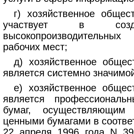
г) хозяйственное общес
участвует в соз
высокопроизводительных
рабочих мест;
д) хозяйственное общес
является системно значимой
е) хозяйственное общес
является профессиональ
бумаг, осуществляющим
ценными бумагами в соотв
22 апреля 1996 года N 39