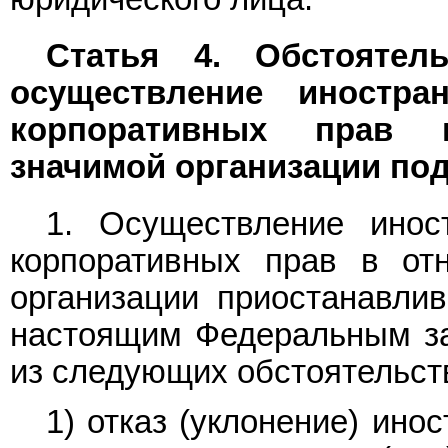
Статья 4. Обстоятел
осуществление иностра
корпоративных прав 
значимой организации по
1. Осуществление инос
корпоративных прав в от
организации приостанавлив
настоящим Федеральным за
из следующих обстоятельст
1) отказ (уклонение) ино