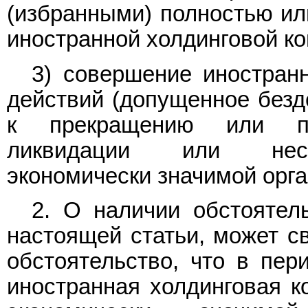
(избранными) полностью ил
иностранной холдинговой к
3) совершение иностран
действий (допущенное безде
к прекращению или при
ликвидации или несос
экономически значимой орга
2. О наличии обстоятел
настоящей статьи, может св
обстоятельство, что в пер
иностранная холдинговая к