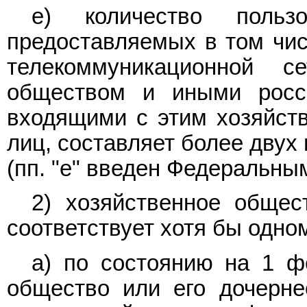
е) количество польз
предоставляемых в том чи
телекоммуникационной с
обществом и иными росс
входящими с этим хозяйст
лиц, составляет более двух
(пп. "е" введен Федеральн
2) хозяйственное общес
соответствует хотя бы одно
а) по состоянию на 1 ф
общество или его дочерне