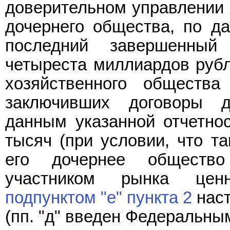
доверительном управлении 
дочернего общества, по д
последний завершенный
четыреста миллиардов рубле
хозяйственного общества
заключивших договоры д
данным указанной отчетнос
тысяч (при условии, что т
его дочернее общество
участником рынка цен
подпунктом "е" пункта 2
наст
(пп. "д" введен Федеральн