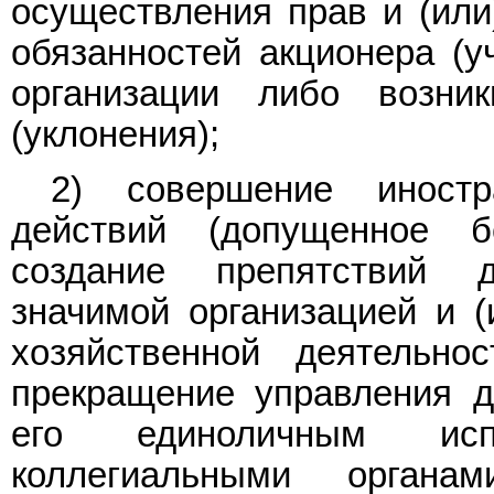
осуществления прав и (или
обязанностей акционера (у
организации либо возник
(уклонения);
2) совершение иностр
действий (допущенное б
создание препятствий 
значимой организацией и 
хозяйственной деятельно
прекращение управления д
его единоличным исп
коллегиальными органа