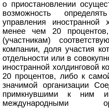
о приостановлении осущес
возможность определя
управления иностранной 
менее чем 20 процентов
(участникам) соответств
компании, доля участия ко
отдельности или в совокупн
иностранной холдинговой к
20 процентов, либо к само
значимой организации Со
примкнувшими к ним ин
международными ор