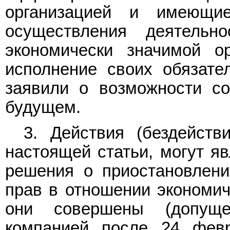
организацией и имеющи
осуществления деятельно
экономически значимой ор
исполнение своих обязате
заявили о возможности с
будущем.
3. Действия (бездейст
настоящей статьи, могут я
решения о приостановлени
прав в отношении экономич
они совершены (допуще
компанией после 24 фев