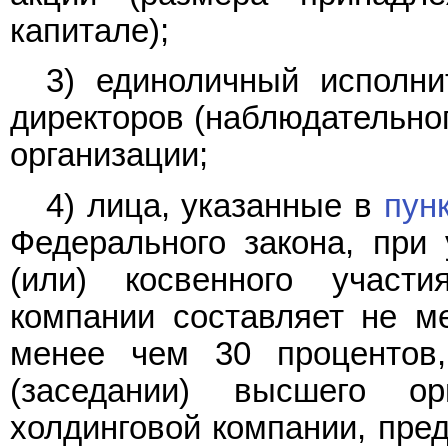
капитале);
3) единоличный исполни
директоров (наблюдательног
организации;
4) лица, указанные в
пунк
Федерального закона, при 
(или) косвенного участ
компании составляет не м
менее чем 30 процентов
(заседании) высшего ор
холдинговой компании, пре