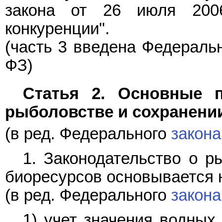
закона от 26 июля 20
конкуренции".
(часть 3 введена Федерал
ФЗ)
Статья 2. Основные п
рыболовстве и сохранени
(в ред. Федерального
закона
1. Законодательство о р
биоресурсов основывается 
(в ред. Федерального
закона
1) учет значения водных