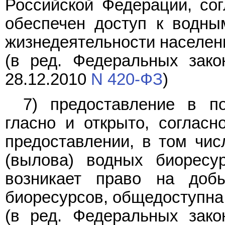
Российской Федерации, со
обеспечен доступ к водны
жизнедеятельности населен
(в ред. Федеральных зако
28.12.2010
N 420-ФЗ
)
7) предоставление в п
гласно и открыто, соглас
предоставлении, в том чис
(вылова) водных биоресу
возникает право на доб
биоресурсов, общедоступна
(в ред. Федеральных зако