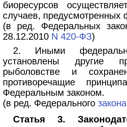
биоресурсов осуществляе
случаев, предусмотренных 
(в ред. Федеральных зако
28.12.2010
N 420-ФЗ
)
2. Иными федераль
установлены другие п
рыболовстве и сохране
противоречащие принцип
Федеральным законом.
(в ред. Федерального
закона
Статья 3. Законода