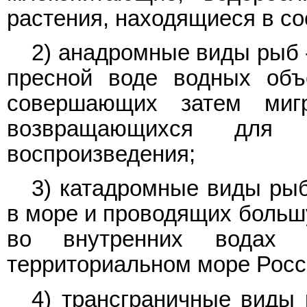
растения, находящиеся в со
2) анадромные виды рыб 
пресной воде водных объ
совершающих затем ми
возвращающихся для
воспроизведения;
3) катадромные виды рыб
в море и проводящих большу
во внутренних водах 
территориальном море Росс
4) трансграничные виды 