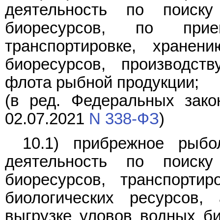
деятельность по поиск
биоресурсов, по прием
транспортировке, хране
биоресурсов, производст
флота рыбной продукции;
(в ред. Федеральных зако
02.07.2021
N 338-ФЗ
)
10.1) прибрежное рыбо
деятельность по поиск
биоресурсов, транспорти
биологических ресурсов
выгрузке уловов водных б