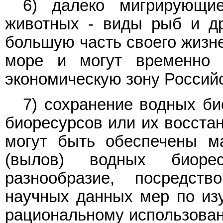
6) далеко мигрирующи
животных - виды рыб и др
большую часть своего жизне
море и могут временно 
экономическую зону Россий
7) сохранение водных би
биоресурсов или их восстан
могут быть обеспечены м
(вылов) водных биоре
разнообразие, посредст
научных данных мер по изу
рациональному использован