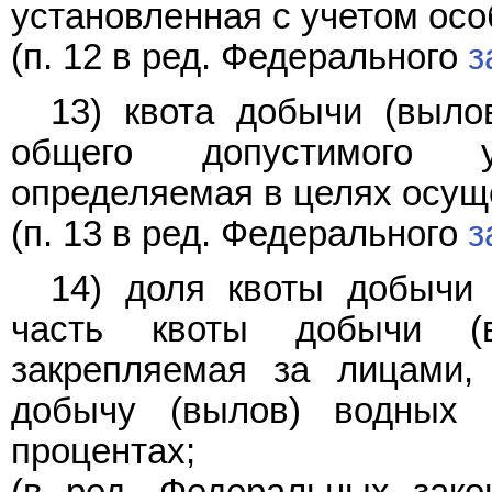
установленная с учетом осо
(п. 12 в ред. Федерального
з
13) квота добычи (выло
общего допустимого у
определяемая в целях осущ
(п. 13 в ред. Федерального
з
14) доля квоты добычи 
часть квоты добычи (в
закрепляемая за лицами,
добычу (вылов) водных 
процентах;