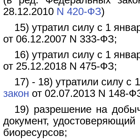
(в ред. Федеральных зако
28.12.2010
N 420-ФЗ
)
15) утратил силу с 1 янв
от 06.12.2007 N 333-ФЗ;
16) утратил силу с 1 янв
от 25.12.2018 N 475-ФЗ;
17) - 18) утратили силу с
закон
от 02.07.2013 N 148-Ф
19) разрешение на добыч
документ, удостоверяющий 
биоресурсов;