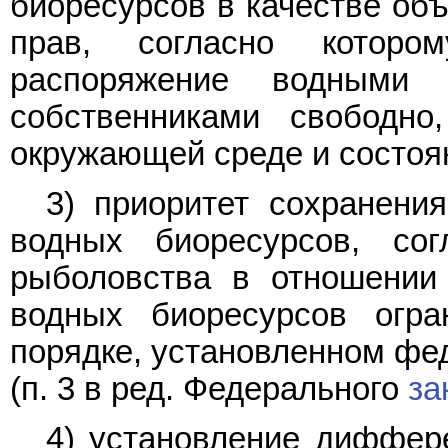
биоресурсов в качестве объ
прав, согласно которо
распоряжение водными 
собственниками свободн
окружающей среде и состоя
3) приоритет сохранен
водных биоресурсов, сог
рыболовства в отношении
водных биоресурсов огра
порядке, установленном фе
(п. 3 в ред. Федерального
за
4) установление диффер