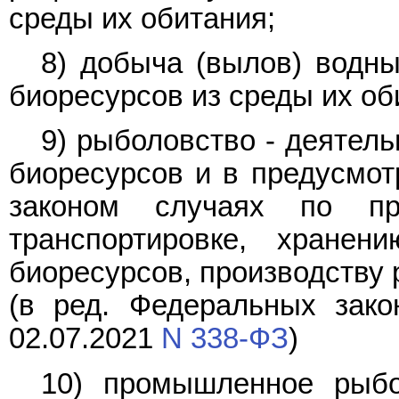
среды их обитания;
8) добыча (вылов) водны
биоресурсов из среды их об
9) рыболовство - деятел
биоресурсов и в предусмо
законом случаях по при
транспортировке, хране
биоресурсов, производству 
(в ред. Федеральных зако
02.07.2021
N 338-ФЗ
)
10) промышленное рыбо