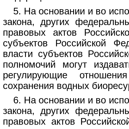
5. На основании и во ис
закона, других федеральн
правовых актов Российск
субъектов Российской Фе
власти субъектов Российс
полномочий могут издава
регулирующие отношен
сохранения водных биоресу
6. На основании и во ис
закона, других федеральн
правовых актов Российско