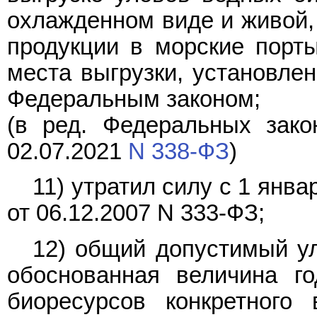
охлажденном виде и живой,
продукции в морские порт
места выгрузки, установле
Федеральным законом;
(в ред. Федеральных зако
02.07.2021
N 338-ФЗ
)
11) утратил силу с 1 янв
от 06.12.2007 N 333-ФЗ;
12) общий допустимый ул
обоснованная величина г
биоресурсов конкретного