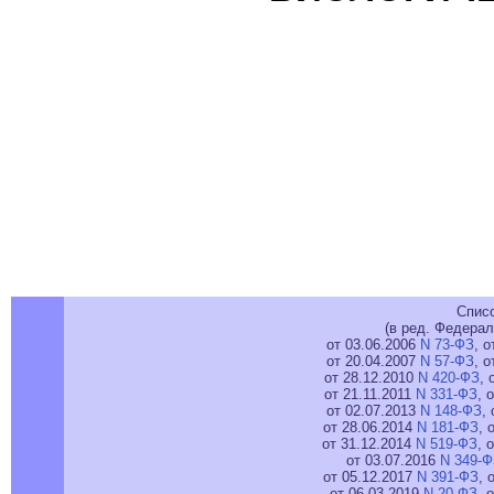
Спис
(в ред. Федерал
от 03.06.2006
N 73-ФЗ
, 
от 20.04.2007
N 57-ФЗ
, 
от 28.12.2010
N 420-ФЗ
, 
от 21.11.2011
N 331-ФЗ
, 
от 02.07.2013
N 148-ФЗ
,
от 28.06.2014
N 181-ФЗ
, 
от 31.12.2014
N 519-ФЗ
, 
от 03.07.2016
N 349-Ф
от 05.12.2017
N 391-ФЗ
, 
от 06.03.2019
N 20-ФЗ
, 