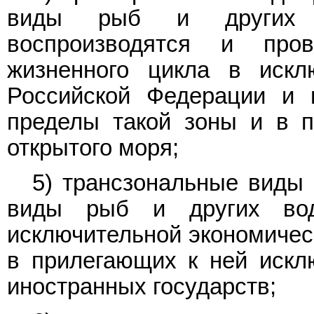
виды рыб и других в
воспроизводятся и про
жизненного цикла в искл
Российской Федерации и 
пределы такой зоны и в п
открытого моря;
5) трансзональные виды 
виды рыб и других во
исключительной экономичес
в прилегающих к ней искл
иностранных государств;