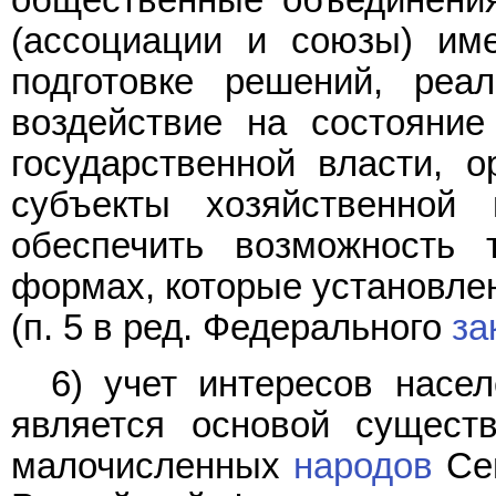
общественные объединения
(ассоциации и союзы) им
подготовке решений, реа
воздействие на состояние
государственной власти, о
субъекты хозяйственной
обеспечить возможность 
формах, которые установле
(п. 5 в ред. Федерального
за
6) учет интересов насел
является основой сущест
малочисленных
народов
Сев