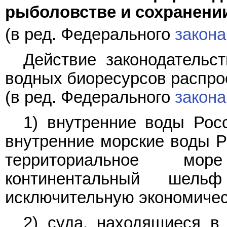
рыболовстве и сохранени
(в ред. Федерального
закона
Действие законодательс
водных биоресурсов распро
(в ред. Федерального
закона
1) внутренние воды Рос
внутренние морские воды Р
территориальное мор
континентальный шель
исключительную экономичес
2) суда, находящиеся в