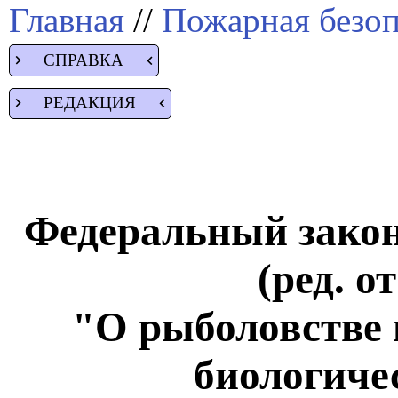
Главная
//
Пожарная безоп
СПРАВКА
РЕДАКЦИЯ
Федеральный закон 
(ред. о
"О рыболовстве 
биологиче