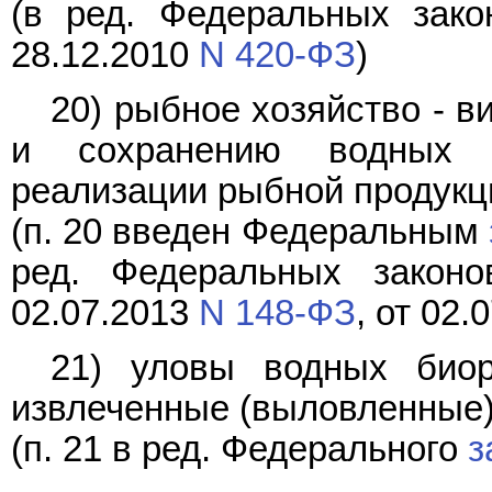
(в ред. Федеральных зако
28.12.2010
N 420-ФЗ
)
20) рыбное хозяйство - 
и сохранению водных б
реализации рыбной продукц
(п. 20 введен Федеральным
ред. Федеральных закон
02.07.2013
N 148-ФЗ
, от 02.
21) уловы водных биор
извлеченные (выловленные)
(п. 21 в ред. Федерального
з