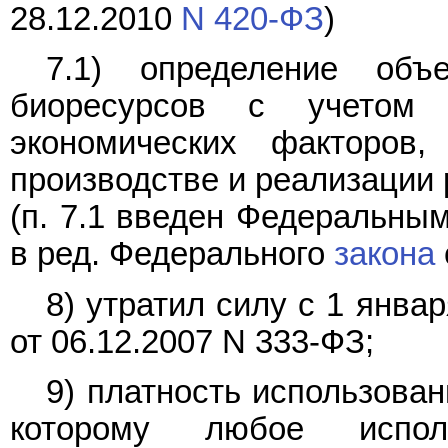
28.12.2010
N 420-ФЗ
)
7.1) определение объ
биоресурсов с учетом 
экономических факторо
производстве и реализации 
(п. 7.1 введен Федеральны
в ред. Федерального
закона
8) утратил силу с 1 янва
от 06.12.2007 N 333-ФЗ;
9) платность использова
которому любое испол