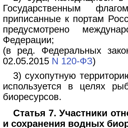
Государственным флаг
приписанные к портам Росс
предусмотрено междуна
Федерации;
(в ред. Федеральных зако
02.05.2015
N 120-ФЗ
)
3) сухопутную территори
используется в целях ры
биоресурсов.
Статья 7. Участники от
и сохранения водных био