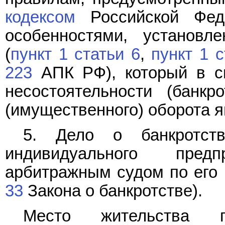
кодексом
Российской Фед
особенностями, установ
(
пункт 1 статьи 6
,
пункт 1 с
223
АПК РФ), который в си
несостоятельности (банкро
(имущественного) оборота 
5. Дело о банкротст
индивидуального предп
арбитражным судом по его 
33
Закона о банкротстве).
Место жительства 