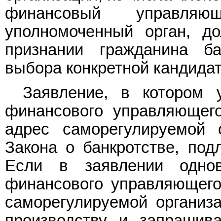
финансовый управляющ
уполномоченный орган, д
признании гражданина б
выбора конкретной кандида
Заявление, в котором у
финансового управляющег
адрес саморегулируемой 
Закона о банкротстве, под
Если в заявлении однов
финансового управляющего
саморегулируемой организа
производству и запрашив