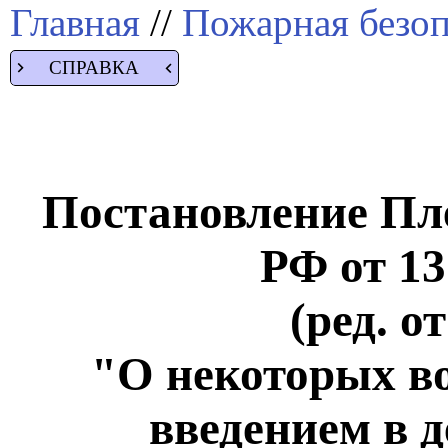
Главная
//
Пожарная безоп
СПРАВКА
Постановление Пл
РФ от 13
(ред. о
"О некоторых во
введением в д