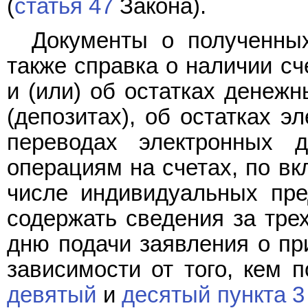
(
статья 47
Закона).
Документы о полученны
также справка о наличии сч
и (или) об остатках денежн
(депозитах), об остатках э
переводах электронных 
операциям на счетах, по вк
числе индивидуальных пре
содержать сведения за тре
дню подачи заявления о пр
зависимости от того, кем 
девятый
и
десятый пункта 3