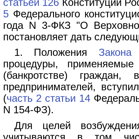
статьей 126
Конституции Ро
5
Федерального конституцио
года N 3-ФКЗ "О Верховно
постановляет дать следующ
1. Положения
Закона
о
процедуры, применяемые
(банкротстве) граждан,
предпринимателей, вступил
(
часть 2 статьи 14
Федеральн
N 154-ФЗ).
Для целей возбуждени
учитываются в том чис