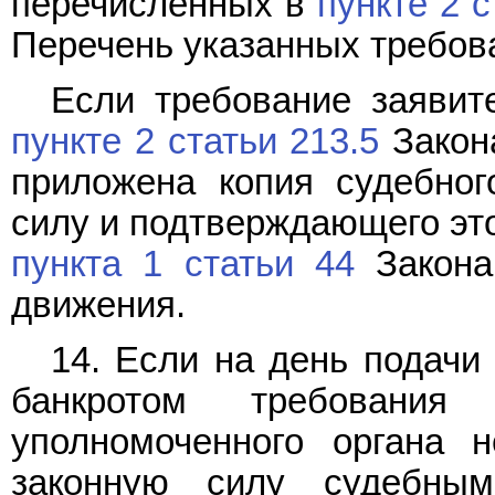
перечисленных в
пункте 2 с
Перечень указанных требов
Если требование заявит
пункте 2 статьи 213.5
Закона
приложена копия судебног
силу и подтверждающего это
пункта 1 статьи 44
Закона 
движения.
14. Если на день подачи
банкротом требования
уполномоченного органа 
законную силу судебны