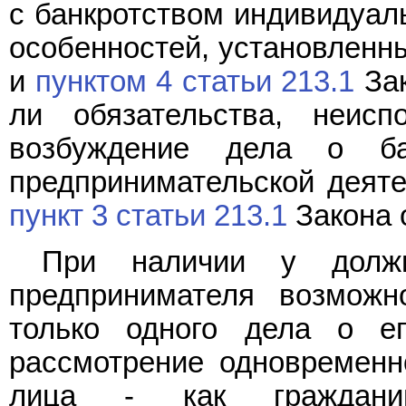
с банкротством индивидуал
особенностей, установлен
и
пунктом 4 статьи 213.1
Зак
ли обязательства, неисп
возбуждение дела о ба
предпринимательской деяте
пункт 3 статьи 213.1
Закона о
При наличии у должни
предпринимателя возможн
только одного дела о ег
рассмотрение одновременно
лица - как граждани