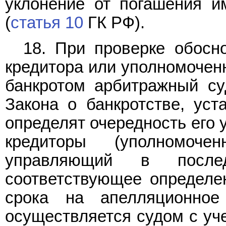
уклонение от погашения и
(
статья 10
ГК РФ).
18. При проверке обосно
кредитора или уполномоченн
банкротом арбитражный с
Закона о банкротстве, уст
определят очередность его 
кредиторы (уполномоч
управляющий в после
соответствующее определе
срока на апелляционное
осуществляется судом с уче