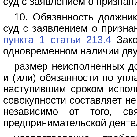
суд с заявлением о признани
10. Обязанность должни
суд с заявлением о призна
пункта 1 статьи 213.4
Зако
одновременном наличии дву
размер неисполненных д
и (или) обязанности по упл
наступившим сроком исполн
совокупности составляет не
независимо от того, с
предпринимательской деятел