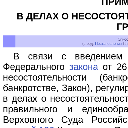
ПРИ
В ДЕЛАХ О НЕСОСТОЯ
Г
Списо
(в ред.
Постановления
Пле
В связи с введением 
Федерального
закона
от 26
несостоятельности (бан
банкротстве, Закон), регу
в делах о несостоятельност
правильного и единообр
Верховного Суда Российс