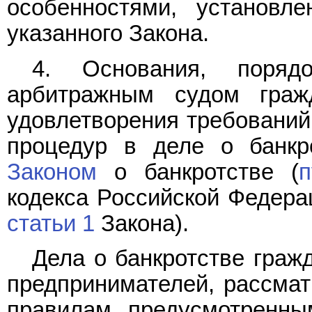
особенностями, установ
указанного Закона.
4. Основания, поряд
арбитражным судом гражд
удовлетворения требований
процедур в деле о банкр
Законом
о банкротстве (
п
кодекса Российской Федера
статьи 1
Закона).
Дела о банкротстве граж
предпринимателей, рассма
правилам, предусмотренн