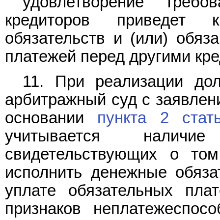
удовлетворение требо
кредиторов приведет 
обязательств и (или) обяз
платежей перед другими кр
11. При реализации до
арбитражный суд с заявлени
основании
пункта 2 стат
учитывается наличие
свидетельствующих о том
исполнить денежные обязат
уплате обязательных пла
признаков неплатежеспосо