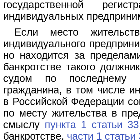
государственной реги
индивидуальных предприним
Если место жительст
индивидуального предприним
но находится за пределам
банкротстве такого должни
судом по последнему и
гражданина, в том числе и
в Российской Федерации со
по месту жительства в пре
смыслу
пункта 1 статьи 33
банкротстве,
части 1 статьи 