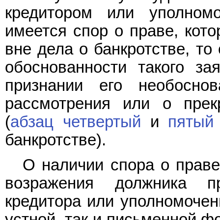
кредитором или уполном
имеется спор о праве, кот
вне дела о банкротстве, то
обоснованности такого за
признании его необосно
рассмотрения или о прек
(
абзац четвертый
и
пятый 
банкротстве).
О наличии спора о праве
возражения должника пр
кредитора или уполномоченн
устной, так и письменной 