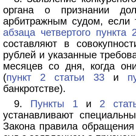
органа о признании дол
арбитражным судом, если 
абзаца четвертого пункта 
составляют в совокупнос
рублей и указанные требова
месяцев со дня, когда о
(
пункт 2 статьи 33
и
п
банкротстве).
9.
Пункты 1
и
2 стат
устанавливают специальн
Закона правила обращения