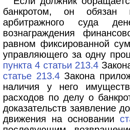
Если должник обращаетс
банкротом, он обязан
арбитражного суда де
вознаграждения финансо
равном фиксированной сум
управляющего за одну проц
пункта 4 статьи 213.4
Закона
статье 213.4
Закона прилож
наличия у него имуществ
расходов по делу о банкро
доказательств заявление д
движения на основании
ст
последующим возвращени