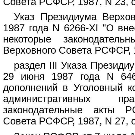
Совета РСФСР, 1987, N 23, ст
Указ Президиума Верхо
1987 года N 6266-XI "О вн
некоторые законодател
Верховного Совета РСФСР, 19
раздел III Указа Презид
29 июня 1987 года N 646
дополнений в Уголовный 
административных п
законодательные акты Р
Совета РСФСР, 1987, N 27, ст