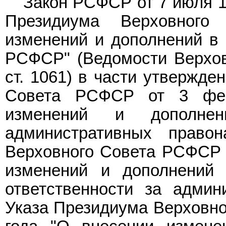
Закон РСФСР от 7 июля 1
Президиума Верховног
изменений и дополнений в 
РСФСР" (Ведомости Верхов
ст. 1061) в части утвержде
Совета РСФСР от 3 фев
изменений и дополн
административных правон
Верховного Совета РСФСР о
изменений и дополнений
ответственности за админ
Указа Президиума Верховно