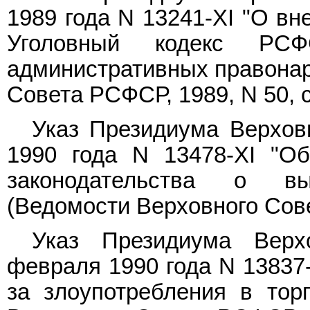
1989 года N 13241-XI "О вн
Уголовный кодекс Р
административных правонар
Совета РСФСР, 1989, N 50, ст
Указ Президиума Верхов
1990 года N 13478-XI "Об
законодательства о в
(Ведомости Верховного Совет
Указ Президиума Вер
февраля 1990 года N 13837-
за злоупотребления в тор