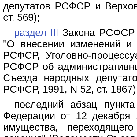
депутатов РСФСР и Верхов
ст. 569);
раздел III
Закона РСФСР о
"О внесении изменений и 
РСФСР, Уголовно-процесс
РСФСР об административны
Съезда народных депутат
РСФСР, 1991, N 52, ст. 1867)
последний абзац пункт
Федерации от 12 декабря 
имущества, переходящег