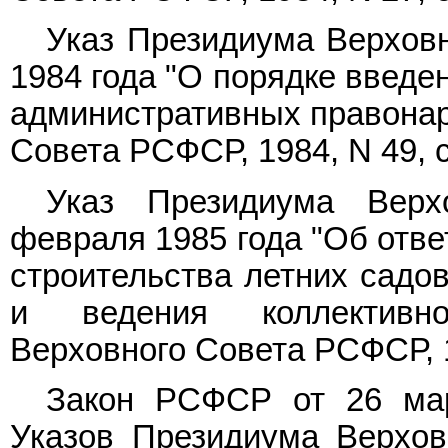
Указ Президиума Верхов
1984 года "О порядке введе
административных правонар
Совета РСФСР, 1984, N 49, ст
Указ Президиума Вер
февраля 1985 года "Об отве
строительства летних садов
и ведения коллективно
Верховного Совета РСФСР, 19
Закон РСФСР от 26 мар
Указов Президиума Верхо