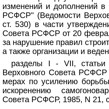
изменений и дополнений в 
РСФСР" (Ведомости Верхов
ст. 530) в части утвержде
Совета РСФСР от 20 феврал
за нарушение правил строит
а также организации и веден
разделы I - VII, стать
Верховного Совета РСФСР о
мерах по усилению борьбы 
искоренению самогонова
Совета РСФСР, 1985, N 21, ст