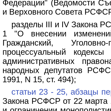
Федерации" (Ведомости Съ
и Верховного Совета РСФСР, 
разделы III и IV Закона Р
1 "О внесении изменени
Гражданский, Уголовно-
процессуальный кодек
административных правон
народных депутатов РСФС
1991, N 15, ст. 494);
статьи 23 - 25,
абзацы п
Закона РСФСР от 22 марта 1
и ограничении монополисти