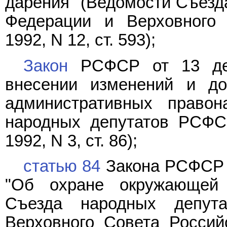
дарения" (Ведомости Съезд
Федерации и Верховного 
1992, N 12, ст. 593);
Закон
РСФСР от 13 дек
внесении изменений и д
административных правон
народных депутатов РСФС
1992, N 3, ст. 86);
статью 84
Закона РСФСР о
"Об охране окружающей 
Съезда народных депут
Верховного Совета Российс