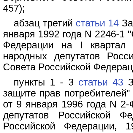
457);
абзац третий
статьи 14
За
января 1992 года N 2246-1 
Федерации на I квартал 
народных депутатов Росс
Совета Российской Федерации
пункты 1 - 3
статьи 43
З
защите прав потребителей" 
от 9 января 1996 года N 2
депутатов Российской Ф
Российской Федерации, 1