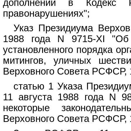
дополнений в Кодекс 
правонарушениях";
Указ Президиума Верхо
1988 года N 9715-XI "Об
установленного порядка орг
митингов, уличных шеств
Верховного Совета РСФСР, 19
статью 1 Указа Президи
11 августа 1988 года N 9
некоторые законодател
Верховного Совета РСФСР, 19