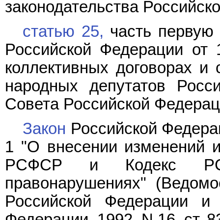
законодательства Российской
статью 25,
часть перву
Российской Федерации от 
коллективных договорах и 
народных депутатов Росс
Совета Российской Федерации
Закон
Российской Федерац
1 "О внесении изменений и
РСФСР и Кодекс РСФ
правонарушениях" (Ведомо
Российской Федерации и 
Федерации, 1992, N 16, ст. 8