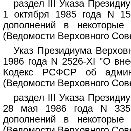
раздел III Указа Презид
1 октября 1985 года N 15
дополнений в некоторые
(Ведомости Верховного Совет
Указ Президиума Верхов
1986 года N 2526-XI "О вн
Кодекс РСФСР об админи
(Ведомости Верховного Совет
раздел III Указа Презид
28 мая 1986 года N 335
дополнений в некоторые
(Ведомости Верховного Совет