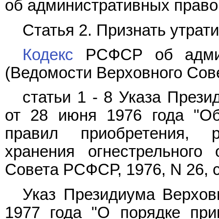
об административных право
Статья 2. Признать утрат
Кодекс
РСФСР об админ
(Ведомости Верховного Совет
статьи 1 - 8 Указа През
от 28 июня 1976 года "Об
правил приобретения, р
хранения огнестрельного 
Совета РСФСР, 1976, N 26, ст
Указ Президиума Верхов
1977 года "О порядке при