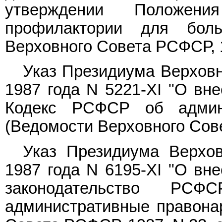
утверждении Положени
профилактории для боль
Верховного Совета РСФСР, 19
Указ Президиума Верхов
1987 года N 5221-XI "О вн
Кодекс РСФСР об админи
(Ведомости Верховного Совет
Указ Президиума Верхо
1987 года N 6195-XI "О вн
законодательство РСФ
административные правона