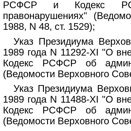
РСФСР и Кодекс РСФ
правонарушениях" (Ведом
1988, N 48, ст. 1529);
Указ Президиума Верхо
1989 года N 11292-XI "О вн
Кодекс РСФСР об админи
(Ведомости Верховного Совет
Указ Президиума Верхов
1989 года N 11488-XI "О вн
Кодекс РСФСР об админи
(Ведомости Верховного Совет