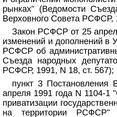
рынках" (Ведомости Съез
Верховного Совета РСФСР, 19
Закон РСФСР от 25 апрел
изменений и дополнений в 
РСФСР об административны
Съезда народных депутат
РСФСР, 1991, N 18, ст. 567);
пункт 3 Постановления 
апреля 1991 года N 1104-1 
приватизации государствен
на территории РСФСР" 