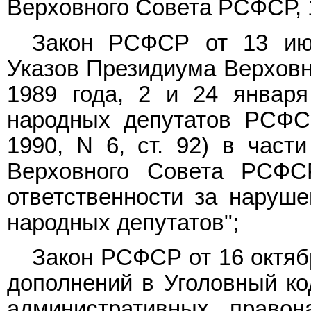
Верховного Совета РСФСР, 19
Закон РСФСР от 13 ию
Указов Президиума Верховн
1989 года, 2 и 24 января
народных депутатов РСФС
1990, N 6, ст. 92) в част
Верховного Совета РСФС
ответственности за наруше
народных депутатов";
Закон РСФСР от 16 октяб
дополнений в Уголовный к
административных правон