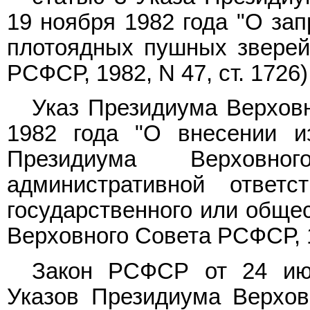
19 ноября 1982 года "О за
плотоядных пушных зверей
РСФСР, 1982, N 47, ст. 1726)
Указ Президиума Верхов
1982 года "О внесении и
Президиума Верхов
административной ответ
государственного или обще
Верховного Совета РСФСР, 19
Закон РСФСР от 24 ию
Указов Президиума Верхо