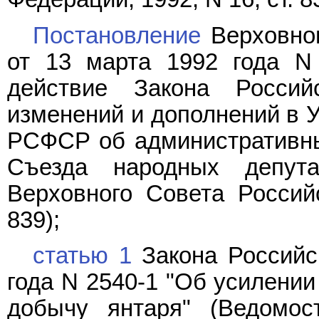
Постановление
Верховног
от 13 марта 1992 года N
действие Закона Росси
изменений и дополнений в 
РСФСР об административны
Съезда народных депут
Верховного Совета Российс
839);
статью 1
Закона Российс
года N 2540-1 "Об усилении
добычу янтаря" (Ведомос