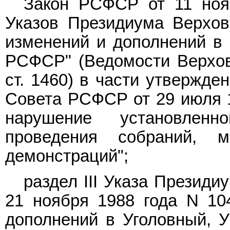
Закон РСФСР от 11 ноя
Указов Президиума Верхо
изменений и дополнений в 
РСФСР" (Ведомости Верхов
ст. 1460) в части утвержде
Совета РСФСР от 29 июля 1
нарушение установлен
проведения собраний, 
демонстраций";
раздел III Указа Презид
21 ноября 1988 года N 10
дополнений в Уголовный, У