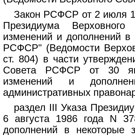
Закон РСФСР от 2 июля 1
Президиума Верховног
изменений и дополнений в 
РСФСР" (Ведомости Верхов
ст. 804) в части утвержде
Совета РСФСР от 30 ян
изменений и дополн
административных правона
раздел III Указа Презид
6 августа 1986 года N 37
дополнений в некоторые 