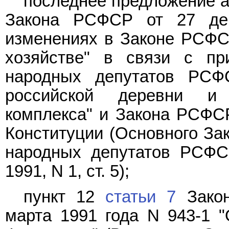
последнее предложение а
Закона РСФСР от 27 де
изменениях в Законе РСФС
хозяйстве" в связи с пр
народных депутатов РСФ
российской деревни и 
комплекса" и Закона РСФС
Конституции (Основного За
народных депутатов РСФС
1991, N 1, ст. 5);
пункт 12
статьи 7
Закон
марта 1991 года N 943-1 "