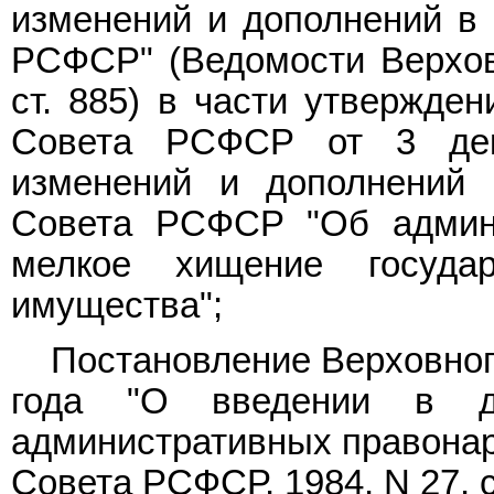
изменений и дополнений в 
РСФСР" (Ведомости Верхов
ст. 885) в части утвержде
Совета РСФСР от 3 дек
изменений и дополнений 
Совета РСФСР "Об админи
мелкое хищение государ
имущества";
Постановление Верховног
года "О введении в д
административных правонар
Совета РСФСР, 1984, N 27, ст