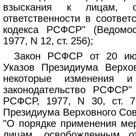
взыскания к лицам, о
ответственности в соответс
кодекса РСФСР" (Ведомо
1977, N 12, ст. 256);
Закон РСФСР от 20 ию
Указов Президиума Верхо
некоторые изменения 
законодательство РСФСР"
РСФСР, 1977, N 30, ст. 7
Президиума Верховного Сов
"О порядке применения мер
лицам, освобожденным от