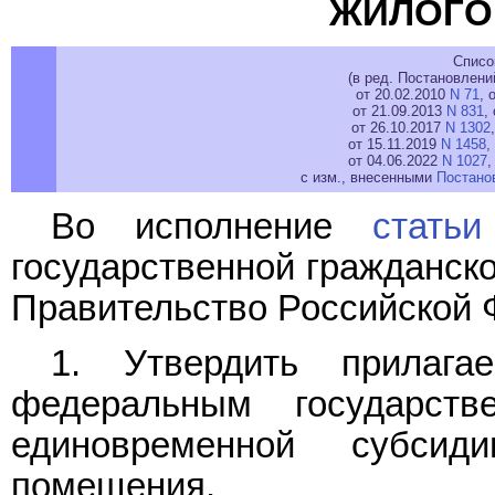
ЖИЛОГО
Списо
(в ред. Постановлени
от 20.02.2010
N 71
, 
от 21.09.2013
N 831
,
от 26.10.2017
N 1302
от 15.11.2019
N 1458
,
от 04.06.2022
N 1027
,
с изм., внесенными
Постано
Во исполнение
стать
государственной гражданск
Правительство Российской 
1. Утвердить прилаг
федеральным государст
единовременной субси
помещения.