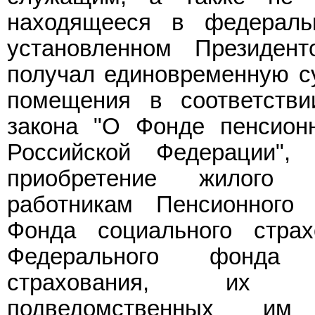
находящееся в федеральн
установленном Президен
получал единовременную с
помещения в соответст
закона "О Фонде пенсионн
Российской Федерации",
приобретение жилого 
работникам Пенсионного
Фонда социального страх
Федерального фонда о
страхования, их те
подведомственных им 