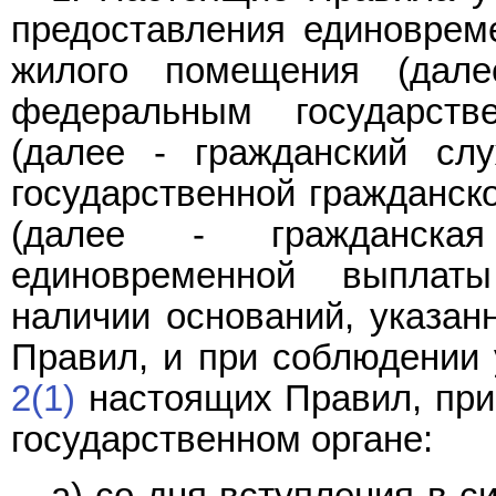
предоставления единоврем
жилого помещения (дале
федеральным государст
(далее - гражданский сл
государственной гражданск
(далее - гражданска
единовременной выплат
наличии оснований, указа
Правил, и при соблюдении 
2(1)
настоящих Правил, при
государственном органе:
а) со дня вступления в с