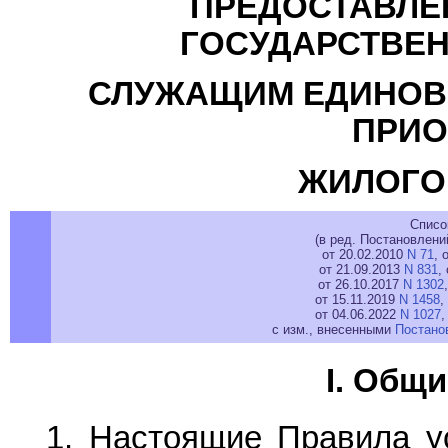
ПРЕДОСТАВЛЕ
ГОСУДАРСТВЕ
СЛУЖАЩИМ ЕДИНОВ
ПРИО
ЖИЛОГО
Списо
(в ред. Постановлени
от 20.02.2010
N 71
, 
от 21.09.2013
N 831
,
от 26.10.2017
N 1302
от 15.11.2019
N 1458
,
от 04.06.2022
N 1027
,
с изм., внесенными
Постано
I. Общ
1. Настоящие Правила у