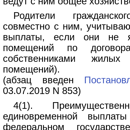
ведут с ним общее хозяйств
Родители гражданско
совместно с ним, учитываю
выплаты, если они не 
помещений по договор
собственниками жилых
помещений).
(абзац введен
Постанов
03.07.2019 N 853)
4(1). Преимуществ
единовременной выплат
федеральном государст