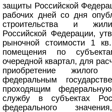
защиты Российской Федерац
рабочих дней со дня опуб
строительства и жилищ
Российской Федерации, у
рыночной стоимости 1 кв
помещения по субъект
очередной квартал, для рас
приобретение жилого 
федеральным государств
проходящим федеральную
службу в субъектах Рос
федерального значен