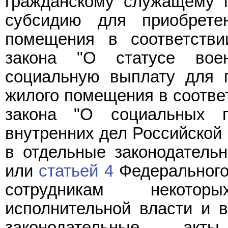
гражданскому служащему п
субсидию для приобрете
помещения в соответст
закона "О статусе воен
социальную выплату для п
жилого помещения в соотве
закона "О социальных г
внутренних дел Российской
в отдельные законодатель
или
статьей 4
Федерального
сотрудникам некото
исполнительной власти и 
законодательные акт