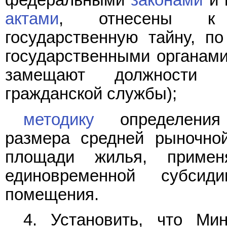
федеральными
законами
и 
актами
, отнесены к 
государственную тайну, п
государственными органами
замещают должности ф
гражданской службы);
методику
определения 
размера средней рыночно
площади жилья, примен
единовременной субси
помещения.
4. Установить, что Ми