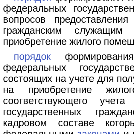
федеральных государстве
вопросов предоставления
гражданским служащим 
приобретение жилого помещ
порядок
формировани
федеральных государств
состоящих на учете для по
на приобретение жил
соответствующего учет
государственных гражд
кадровом составе котор