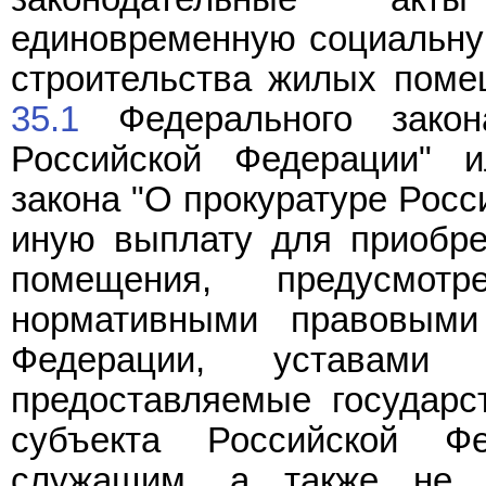
единовременную социальну
строительства жилых пом
35.1
Федерального закон
Российской Федерации"
закона "О прокуратуре Росс
иную выплату для приобре
помещения, предусмо
нормативными правовыми
Федерации, уставами 
предоставляемые государ
субъекта Российской Ф
служащим, а также не 