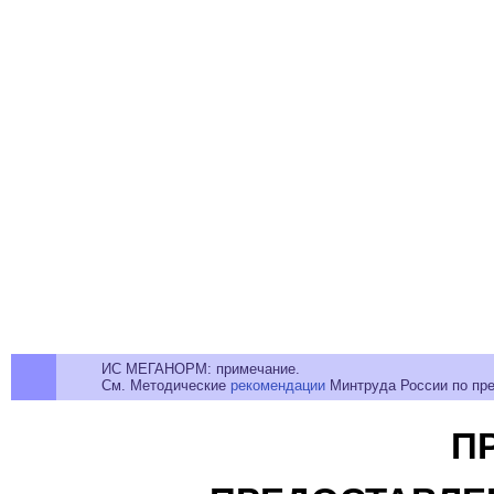
ИС МЕГАНОРМ: примечание.
См. Методические
рекомендации
Минтруда России по пр
П