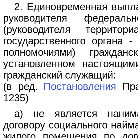
2. Единовременная выпл
руководителя федеральн
(руководителя территор
государственного органа -
полномочиями) граждан
установленном настоящим
гражданский служащий:
(в ред.
Постановления
Пра
1235)
а) не является наним
договору социального найм
жилого помещения по дог