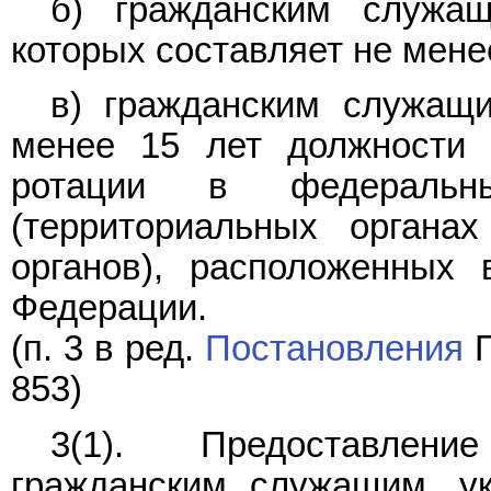
б) гражданским служа
которых составляет не менее
в) гражданским служащ
менее 15 лет должности 
ротации в федеральны
(территориальных органа
органов), расположенных 
Федерации.
(п. 3 в ред.
Постановления
П
853)
3(1). Предоставлен
гражданским служащим, 