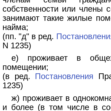
собственности или члены с
занимают такие жилые пом
найма;
(пп. "д" в ред.
Постановлени
N 1235)
е) проживает в обще
помещении;
(в ред.
Постановления
Пра
1235)
ж) проживает в однокомн
и более (в том числе в со