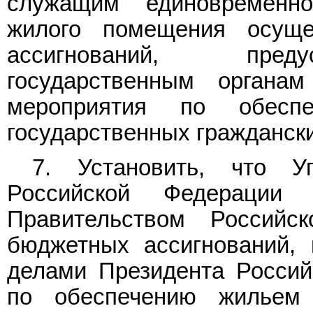
служащим единовременн
жилого помещения осуще
ассигнований, пред
государственным орган
мероприятия по обесп
государственных гражданск
7. Установить, что У
Российской Федерации
Правительством Россий
бюджетных ассигнований,
делами Президента Россий
по обеспечению жильем 