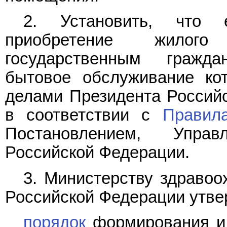
2. Установить, что 
приобретение жилог
государственным гражд
бытовое обслуживание ко
делами Президента Российс
в соответствии с
Правил
Постановлением, Упра
Российской Федерации.
3. Министерству здравоо
Российской Федерации утвер
порядок
формирования и 