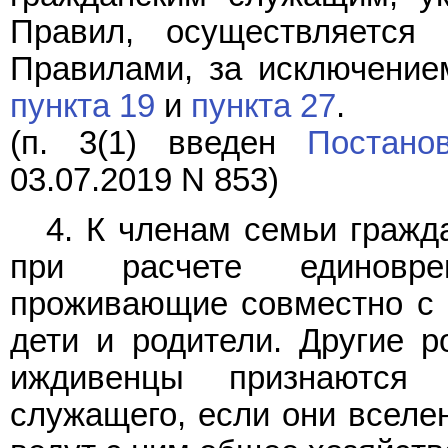
Правил, осуществляется
Правилами, за исключени
пункта 19
и
пункта 27
.
(п. 3(1) введен
Постано
03.07.2019 N 853)
4. К членам семьи гражд
при расчете единовре
проживающие совместно с ни
дети и родители. Другие р
иждивенцы признаются 
служащего, если они вселен