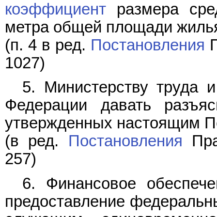
коэффициент
размера сред
метра общей площади жиль
(п. 4 в ред.
Постановления
П
1027)
5. Министерству труда 
Федерации давать разъя
утвержденных настоящим П
(в ред.
Постановления
Пра
257)
6. Финансовое обеспече
предоставление федеральн