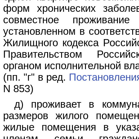
форм хронических заболе
совместное проживание
установленном в соответст
Жилищного кодекса Россий
Правительством Россий
органом исполнительной вла
(пп. "г" в ред.
Постановлени
N 853)
д) проживает в коммун
размеров жилого помещен
жилые помещения в указа
членам семьи граждан