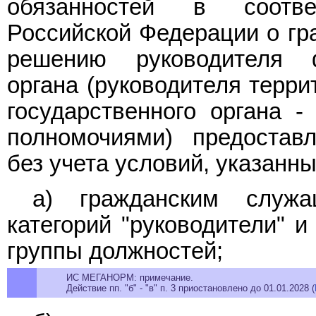
обязанностей в соотве
Российской Федерации о гр
решению руководителя ф
органа (руководителя терри
государственного органа -
полномочиями) предостав
без учета условий, указанн
а) гражданским служ
категорий "руководители" и
группы должностей;
ИС МЕГАНОРМ: примечание.
Действие пп. "б" - "в" п. 3 приостановлено до 01.01.2028 (