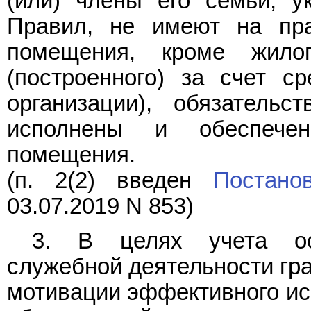
(или) члены его семьи, 
Правил, не имеют на пр
помещения, кроме жилог
(построенного) за счет ср
организации), обязатель
исполнены и обеспече
помещения.
(п. 2(2) введен
Постано
03.07.2019 N 853)
3. В целях учета осо
служебной деятельности гр
мотивации эффективного ис