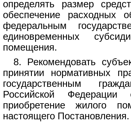
определять размер средс
обеспечение расходных о
федеральным государст
единовременных субси
помещения.
8. Рекомендовать субъе
принятии нормативных пр
государственным граж
Российской Федерации 
приобретение жилого по
настоящего Постановления.