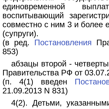
единовременной выпла
воспитывающий зарегистр
совместно с ним 3 и более е
(супруги).
(в ред.
Постановления
Пра
853)
абзацы второй - четверты
Правительства РФ от 03.07.
(п. 4(1) введен
Постано
21.09.2013 N 831)
4(2). Детьми, указанны