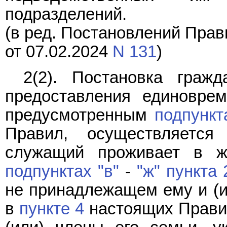
подразделений.
(в ред. Постановлений Прав
от 07.02.2024
N 131
)
2(2). Постановка граж
предоставления единовре
предусмотренным
подпункт
Правил, осуществляется
служащий проживает в ж
подпунктах "в"
-
"ж" пункта 
не принадлежащем ему и (и
в
пункте 4
настоящих Правил