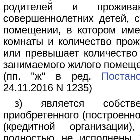
родителей и прожив
совершеннолетних детей, 
помещении, в котором им
комнаты и количество про
или превышает количество 
занимаемого жилого помеще
(пп. "ж" в ред.
Постан
24.11.2016 N 1235)
з) является собств
приобретенного (построенно
(кредитной организации
полностью не исполнены 