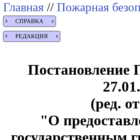
Главная
//
Пожарная безоп
СПРАВКА
РЕДАКЦИЯ
Постановление 
27.01
(ред. о
"О предостав
государственным 