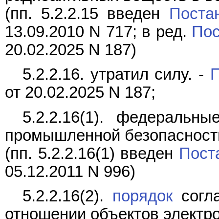
(пп. 5.2.2.15 введен
Поста
13.09.2010 N 717; в ред.
Пос
20.02.2025 N 187)
5.2.2.16. утратил силу. -
П
от 20.02.2025 N 187;
5.2.2.16(1). федеральн
промышленной безопасност
(пп. 5.2.2.16(1) введен
Пост
05.12.2011 N 996)
5.2.2.16(2).
порядок
согла
отношении объектов электро