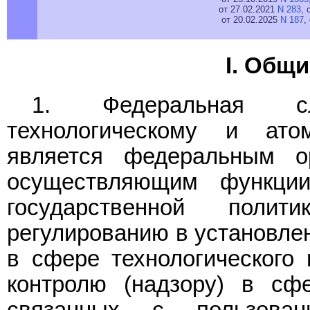
от 27.02.2021
N 283
, 
от 20.02.2025
N 187
,
I. Общ
1. Федеральная сл
технологическому и ато
является федеральным ор
осуществляющим функци
государственной полит
регулированию в установлен
в сфере технологического 
контролю (надзору) в сфе
связанных с пользова