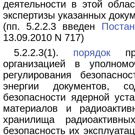
деятельности в этой облас
экспертизы указанных докум
(пп. 5.2.2.3 введен
Постан
13.09.2010 N 717)
5.2.2.3(1).
порядок
пре
организацией в уполномо
регулирования безопасно
энергии документов, с
безопасности ядерной уста
материалов и радиоактив
хранилища радиоактивн
безопасность их эксплуатац