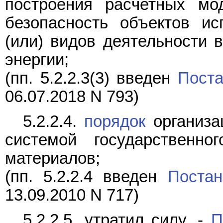
построения расчетных мо
безопасность объектов ис
(или) видов деятельности 
энергии;
(пп. 5.2.2.3(3) введен
Пост
06.07.2018 N 793)
5.2.2.4.
порядок
организа
системой государственн
материалов;
(пп. 5.2.2.4 введен
Постан
13.09.2010 N 717)
5.2.2.5. утратил силу. -
П