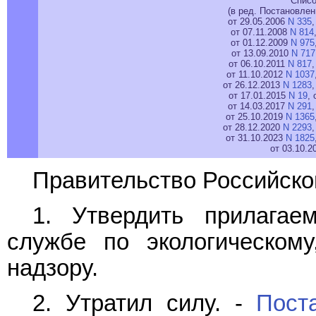
Списо
(в ред. Постановле
от 29.05.2006
N 335
от 07.11.2008
N 814
от 01.12.2009
N 975
от 13.09.2010
N 717
от 06.10.2011
N 817
от 11.10.2012
N 1037
от 26.12.2013
N 1283
от 17.01.2015
N 19
, 
от 14.03.2017
N 291
от 25.10.2019
N 1365
от 28.12.2020
N 2293
от 31.10.2023
N 1825
от 03.10.
Правительство Российско
1. Утвердить прилага
службе по экологическому
надзору.
2. Утратил силу. -
Пост