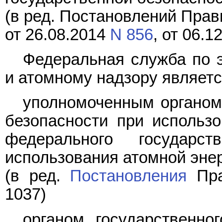
(в ред. Постановлений Прав
от 26.08.2014
N 856
, от 06.1
Федеральная служба по э
и атомному надзору являетс
уполномоченным органом 
безопасности при использо
федерального государс
использования атомной энер
(в ред.
Постановления
Пра
1037)
органом государственно