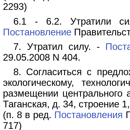
2293)
6.1 - 6.2. Утратили с
Постановление
Правительств
7. Утратил силу. -
Пост
29.05.2008 N 404.
8. Согласиться с предл
экологическому, технолог
размещении центрального а
Таганская, д. 34, строение 1, 
(п. 8 в ред.
Постановления
П
717)