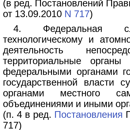
(в ред. Постановлений Прав
от 13.09.2010
N 717
)
4. Федеральная сл
технологическому и атомн
деятельность непос
территориальные органы
федеральными органами го
государственной власти с
органами местного сам
объединениями и иными орг
(п. 4 в ред.
Постановления
П
717)