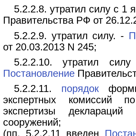
5.2.2.8. утратил силу с 1 
Правительства РФ от 26.12.
5.2.2.9. утратил силу. -
П
от 20.03.2013 N 245;
5.2.2.10. утратил си
Постановление
Правительств
5.2.2.11.
порядок
форми
экспертных комиссий по
экспертизы деклараций б
сооружений;
(пп. 5.2.2.11 введен
Поста