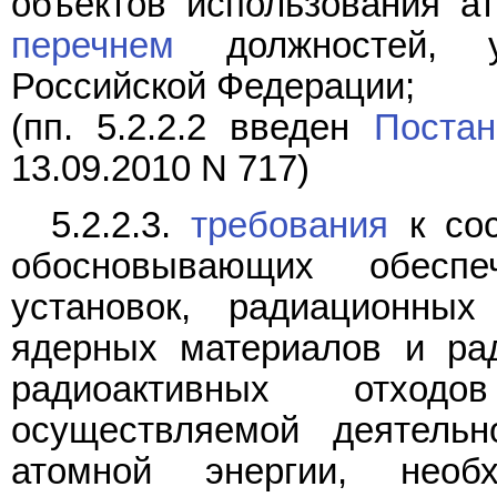
объектов использования ат
перечнем
должностей, у
Российской Федерации;
(пп. 5.2.2.2 введен
Постан
13.09.2010 N 717)
5.2.2.3.
требования
к сос
обосновывающих обеспе
установок, радиационных
ядерных материалов и ра
радиоактивных отход
осуществляемой деятельн
атомной энергии, необ