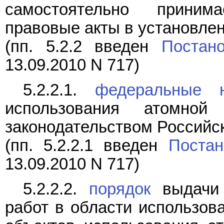
самостоятельно прини
правовые акты в установле
(пп. 5.2.2 введен
Постан
13.09.2010 N 717)
5.2.2.1.
федеральные 
использования атомно
законодательством Российс
(пп. 5.2.2.1 введен
Постан
13.09.2010 N 717)
5.2.2.2.
порядок
выдачи 
работ в области использов