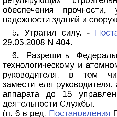
регулирующих строител
обеспечения прочности, у
надежности зданий и сооруж
5. Утратил силу. -
Пост
29.05.2008 N 404.
6. Разрешить Федераль
технологическому и атомно
руководителя, в том чи
заместителя руководителя, 
аппарата до 15 управле
деятельности Службы.
(п. 6 в ред.
Постановления
П