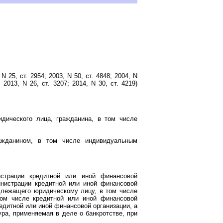
25, ст. 2954; 2003, N 50, ст. 4848; 2004, N
; 2013, N 26, ст. 3207; 2014, N 30, ст. 4219)
дического лица, гражданина, в том числе
ажданином, в том числе индивидуальным
истрации кредитной или иной финансовой
нистрации кредитной или иной финансовой
длежащего юридическому лицу, в том числе
том числе кредитной или иной финансовой
едитной или иной финансовой организации, а
ра, применяемая в деле о банкротстве, при