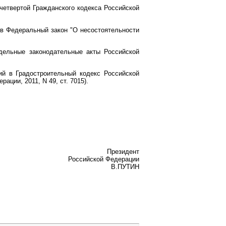
четвертой Гражданского кодекса Российской
 в Федеральный закон "О несостоятельности
дельные законодательные акты Российской
ий в Градостроительный кодекс Российской
ции, 2011, N 49, ст. 7015).
Президент
Российской Федерации
В.ПУТИН