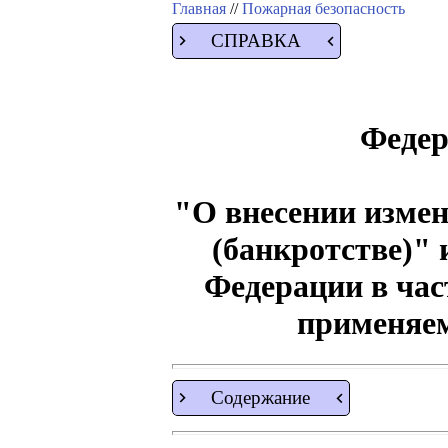
Главная
//
Пожарная безопасность
СПРАВКА
Федер
"О внесении измен
(банкротстве)"
Федерации в час
применяе
Содержание