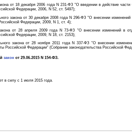
кона от 18 декабря 2006 года N 231-ФЗ "О введении в действие части 
ийской Федерации, 2006, N 52, ст. 5497);
ого закона от 30 декабря 2008 года N 296-ФЗ "О внесении изменений
оссийской Федерации, 2009, N 1, ст. 4);
акона от 28 апреля 2009 года N 73-ФЗ "О внесении изменений в от
ийской Федерации, 2009, N 18, ст. 2153);
ного закона от 28 ноября 2011 года N 337-ФЗ "О внесении изменен
ы Российской Федерации" (Собрание законодательства Российской Федера
ый
закон
от 29.06.2015 N 154-ФЗ.
 в силу с 1 июля 2015 года.