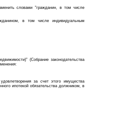
менить словами "гражданин, в том числе
жданином, в том числе индивидуальным
едвижимости)" (Собрание законодательства
зменения:
 удовлетворения за счет этого имущества
нного ипотекой обязательства должником, в