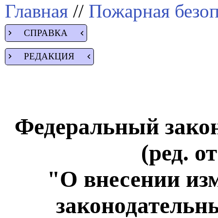
Главная
//
Пожарная безоп
СПРАВКА
РЕДАКЦИЯ
Федеральный закон 
(ред. о
"О внесении из
законодательн