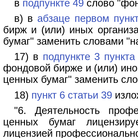
в
подпункте 49
слово "фон
в) в
абзаце первом пунк
бирж и (или) иных организ
бумаг" заменить словами "н
17) в
подпункте 3 пункта
фондовой бирже и (или) ино
ценных бумаг" заменить сло
18)
пункт 6 статьи 39
изло
"6. Деятельность проф
ценных бумаг лицензиру
лицензией профессионально