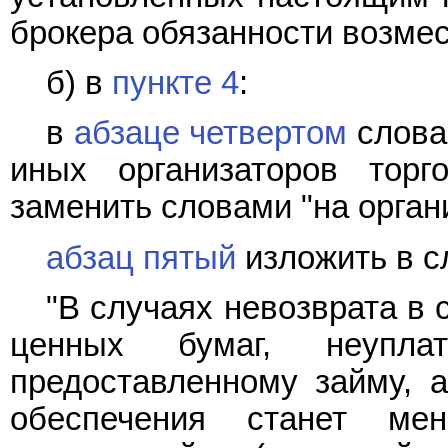
брокера обязанности возмес
б) в
пункте 4
:
в
абзаце четвертом
слова
иных организаторов тор
заменить словами "на орган
абзац пятый
изложить в с
"В случаях невозврата в 
ценных бумаг, неупл
предоставленному займу, а
обеспечения станет ме