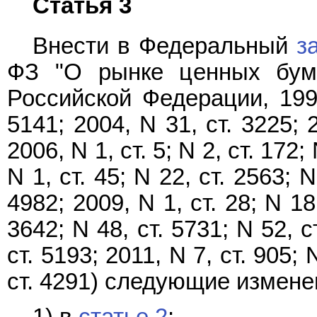
Статья 3
Внести в Федеральный
з
ФЗ "О рынке ценных бума
Российской Федерации, 1996
5141; 2004, N 31, ст. 3225; 2
2006, N 1, ст. 5; N 2, ст. 172;
N 1, ст. 45; N 22, ст. 2563; N
4982; 2009, N 1, ст. 28; N 18,
3642; N 48, ст. 5731; N 52, с
ст. 5193; 2011, N 7, ст. 905; 
ст. 4291) следующие измене
1) в
статье 2
: