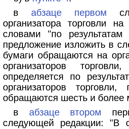
в
абзаце первом
сло
организатора торговли на
словами "по результатам 
предложение изложить в сл
бумаги обращаются на орга
организаторов торговл
определяется по результа
организаторов торговли,
обращаются шесть и более 
в
абзаце втором
перв
следующей редакции: "В 