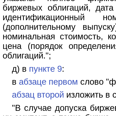
биржевых облигаций, дата
идентификационный но
(дополнительному выпуск
номинальная стоимость, к
цена (порядок определен
облигаций.";
д) в
пункте 9
:
в
абзаце первом
слово "ф
абзац второй
изложить в 
"В случае допуска бирже