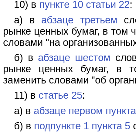
10) в
пункте 10 статьи 22
:
а) в
абзаце третьем
сло
рынке ценных бумаг, в том 
словами "на организованных
б) в
абзаце шестом
слов
рынке ценных бумаг, в 
заменить словами "об орган
11) в
статье 25
:
а) в
абзаце первом пункта
б) в
подпункте 1 пункта 5
с