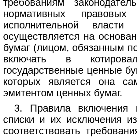
требованиям законодател
нормативных правовых
исполнительной власт
осуществляется на основан
бумаг (лицом, обязанным п
включать в котирова
государственные ценные бу
которых является она са
эмитентом ценных бумаг.
3. Правила включения 
списки и их исключения и
соответствовать требован