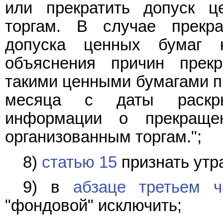
или прекратить допуск ц
торгам. В случае прекра
допуска ценных бумаг 
объяснения причин прекр
такими ценными бумагами пр
месяца с даты раскры
информации о прекраще
организованным торгам.";
8)
статью 15
признать утр
9) в
абзаце третьем ч
"фондовой" исключить;