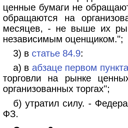
ценные бумаги не обращают
обращаются на организов
месяцев, - не выше их ры
независимым оценщиком.";
3) в
статье 84.9
:
а) в
абзаце первом пункта
торговли на рынке ценны
организованных торгах";
б) утратил силу. - Феде
ФЗ.