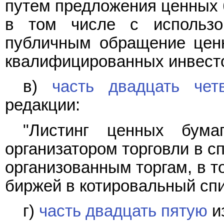
путем предложения ценных б
в том числе с использо
публичным обращение ценн
квалифицированных инвестор
в)
часть двадцать чет
редакции:
"Листинг ценных бума
организатором торговли в с
организованным торгам, в т
биржей в котировальный спи
г)
часть двадцать пятую
и