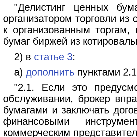
"Делистинг ценных бум
организатором торговли из 
к организованным торгам,
бумаг биржей из котировальн
2) в
статье 3
:
а)
дополнить
пунктами 2.1
"2.1. Если это предусм
обслуживании, брокер впр
бумагами и заключать дог
финансовыми инструмен
коммерческим представителе