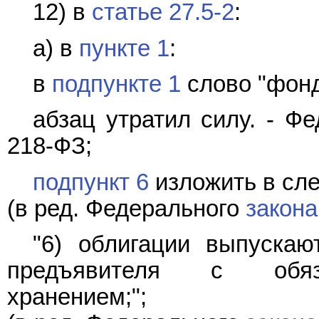
12) в
статье 27.5-2
:
а) в
пункте 1
:
в
подпункте 1
слово "фонд
абзац утратил силу. - 
218-ФЗ;
подпункт 6
изложить в сл
(в ред. Федерального
закона
"6) облигации выпуска
предъявителя с обяза
хранением;";