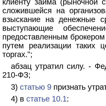
клиенту займа (рыночной с
сложившейся на организов
взыскание на денежные ср
выступающие обеспечен
предоставленным брокером 
путем реализации таких ц
торгах.";
абзац утратил силу. - 
210-ФЗ;
3)
статью 9
признать утра
4) в
статье 10.1
: