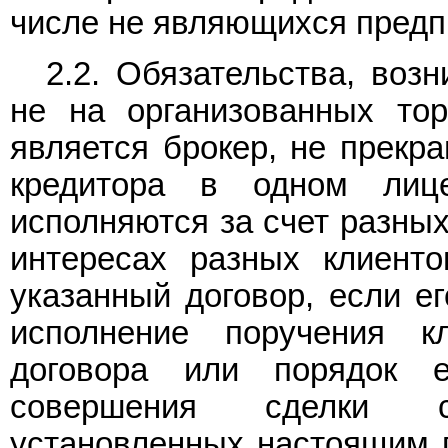
числе не являющихся пред
2.2. Обязательства, воз
не на организованных тор
является брокер, не прекр
кредитора в одном лице
исполняются за счет разных
интересах разных клиенто
указанный договор, если е
исполнение поручения к
договора или порядок е
совершения сделки с
установленных настоящим п