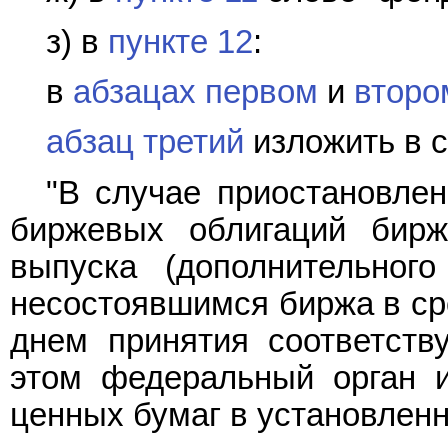
з) в
пункте 12
:
в
абзацах первом
и
второ
абзац третий
изложить в 
"В случае приостановле
биржевых облигаций бирж
выпуска (дополнительног
несостоявшимся биржа в сро
днем принятия соответств
этом федеральный орган и
ценных бумаг в установленн