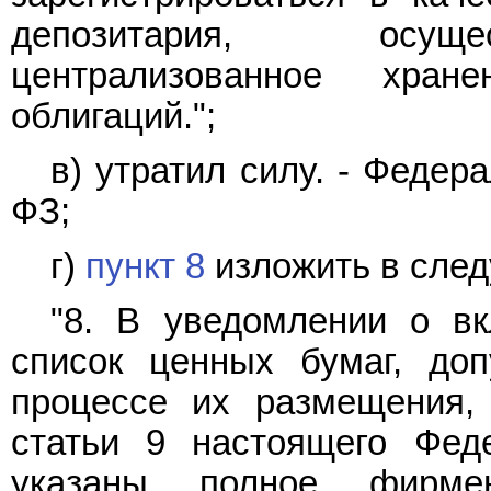
депозитария, осуще
централизованное хран
облигаций.";
в) утратил силу. - Феде
ФЗ;
г)
пункт 8
изложить в сле
"8. В уведомлении о в
список ценных бумаг, до
процессе их размещения,
статьи 9 настоящего Фед
указаны полное фирме