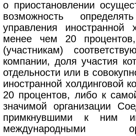
о приостановлении осущес
возможность определя
управления иностранной 
менее чем 20 процентов
(участникам) соответств
компании, доля участия ко
отдельности или в совокупн
иностранной холдинговой к
20 процентов, либо к само
значимой организации Со
примкнувшими к ним ин
международными ор