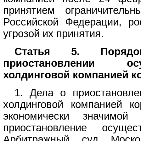
принятием ограничитель
Российской Федерации, ро
угрозой их принятия.
Статья 5. Поряд
приостановлении ос
холдинговой компанией к
1. Дела о приостановле
холдинговой компанией к
экономически значимой
приостановление осущес
Арбитражный суд Моско