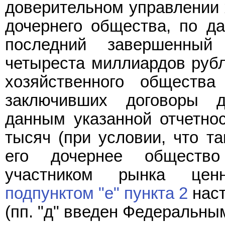
доверительном управлении 
дочернего общества, по д
последний завершенный
четыреста миллиардов рубле
хозяйственного общества
заключивших договоры д
данным указанной отчетнос
тысяч (при условии, что т
его дочернее общество
участником рынка цен
подпунктом "е" пункта 2
наст
(пп. "д" введен Федеральн