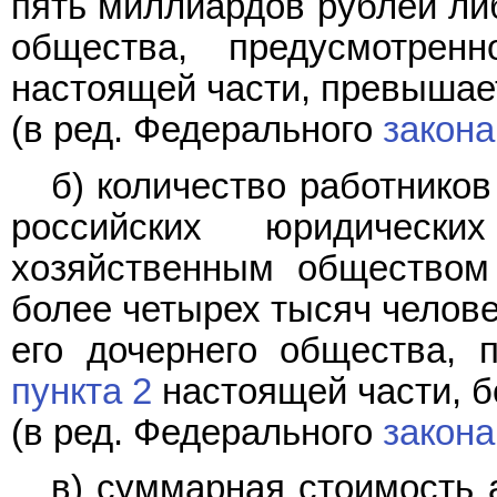
пять миллиардов рублей ли
общества, предусмотрен
настоящей части, превышае
(в ред. Федерального
закона
б) количество работнико
российских юридичес
хозяйственным обществом 
более четырех тысяч челове
его дочернего общества,
пункта 2
настоящей части, б
(в ред. Федерального
закона
в) суммарная стоимость 