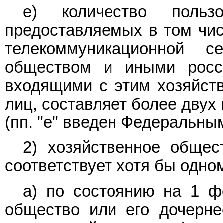
е) количество польз
предоставляемых в том чи
телекоммуникационной с
обществом и иными росс
входящими с этим хозяйст
лиц, составляет более двух
(пп. "е" введен Федеральн
2) хозяйственное общес
соответствует хотя бы одно
а) по состоянию на 1 ф
общество или его дочерне