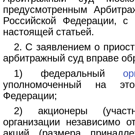
предусмотренным Арбитр
Российской Федерации, с 
настоящей статьей.
2. С заявлением о приос
арбитражный суд вправе об
1) федеральный
ор
уполномоченный на это
Федерации;
2) акционеры (участн
организации независимо о
акций (размера принад