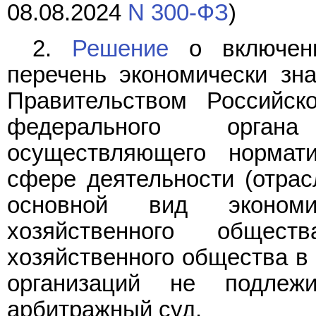
08.08.2024
N 300-ФЗ
)
2.
Решение
о включени
перечень экономически зн
Правительством Российс
федерального органа
осуществляющего нормати
сфере деятельности (отрасл
основной вид экономи
хозяйственного общес
хозяйственного общества в
организаций не подле
арбитражный суд.