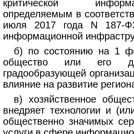
критической информа
определяемым в соответст
июля 2017 года N 187-ФЗ
информационной инфрастру
б) по состоянию на 1 ф
общество или его до
градообразующей организа
влияние на развитие регион
в) хозяйственное общес
внедряет технологии и (ил
общественно значимых серв
услуги в сфере информацио