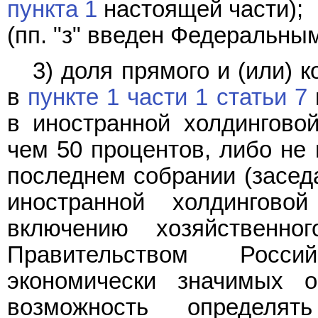
пункта 1
настоящей части);
(пп. "з" введен Федеральн
3) доля прямого и (или) 
в
пункте 1 части 1 статьи 7
в иностранной холдингово
чем 50 процентов, либо не 
последнем собрании (засед
иностранной холдингово
включению хозяйственн
Правительством Рос
экономически значимых о
возможность определя