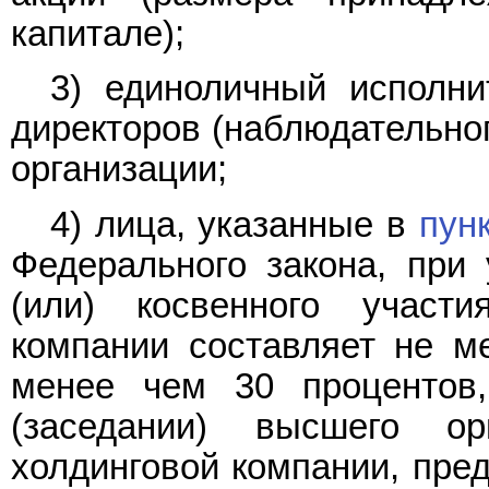
капитале);
3) единоличный исполни
директоров (наблюдательног
организации;
4) лица, указанные в
пунк
Федерального закона, при 
(или) косвенного участ
компании составляет не м
менее чем 30 процентов
(заседании) высшего ор
холдинговой компании, пре