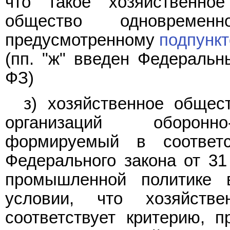
что такое хозяйственно
общество одновременн
предусмотренному
подпункт
(пп. "ж" введен Федераль
ФЗ)
з) хозяйственное общес
организаций оборонно
формируемый в соотве
Федерального закона от 31
промышленной политике 
условии, что хозяйств
соответствует критерию, 