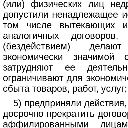
(или) физических лиц нед
допустили ненадлежащее ис
том числе вытекающих и
аналогичных договоров
(бездействием) делаю
экономически значимой 
затрудняют ее деятель
ограничивают для экономич
сбыта товаров, работ, услуг;
5) предприняли действия
досрочно прекратить догов
аффилированными лицам