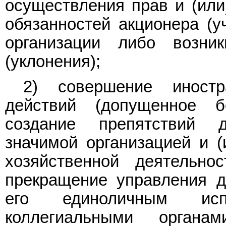
осуществления прав и (или
обязанностей акционера (у
организации либо возник
(уклонения);
2) совершение иностр
действий (допущенное б
создание препятствий 
значимой организацией и 
хозяйственной деятельно
прекращение управления д
его единоличным исп
коллегиальными органа