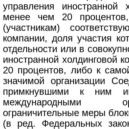
управления иностранной 
менее чем 20 процентов
(участникам) соответств
компании, доля участия ко
отдельности или в совокупн
иностранной холдинговой к
20 процентов, либо к само
значимой организации Со
примкнувшими к ним ин
международными ор
ограничительные меры блок
(в ред. Федеральных зако