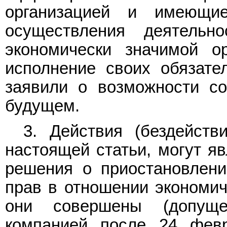
организацией и имеющи
осуществления деятельно
экономически значимой ор
исполнение своих обязате
заявили о возможности с
будущем.
3. Действия (бездейст
настоящей статьи, могут я
решения о приостановлени
прав в отношении экономич
они совершены (допуще
компанией после 24 фев