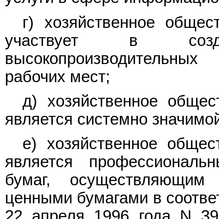
г) хозяйственное общес
участвует в соз
высокопроизводительных
рабочих мест;
д) хозяйственное общес
является системно значимой
е) хозяйственное общес
является профессиональ
бумаг, осуществляющим
ценными бумагами в соотв
22 апреля 1996 года N 39