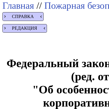
Главная
//
Пожарная безоп
СПРАВКА
РЕДАКЦИЯ
Федеральный закон 
(ред. о
"Об особеннос
корпоратив