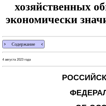
хозяйственных о
экономически зна
Содержание
4 августа 2023 года
РОССИЙСК
ФЕДЕРА