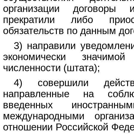
организации договоры 
прекратили либо прио
обязательств по данным до
3) направили уведомлени
экономически значимо
численности (штата);
4) совершили действи
направленные на соблю
введенных иностранны
международными организ
отношении Российской Феде