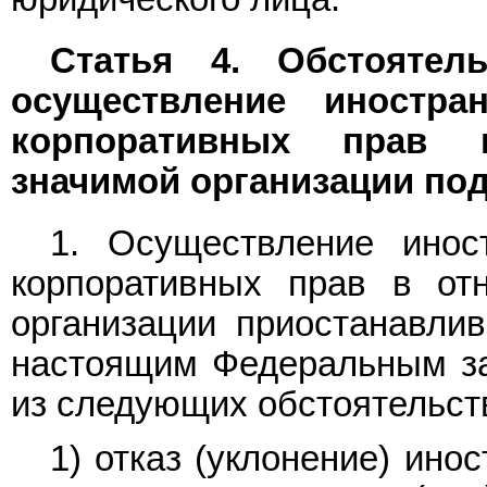
Статья 4. Обстоятел
осуществление иностра
корпоративных прав 
значимой организации по
1. Осуществление инос
корпоративных прав в от
организации приостанавлив
настоящим Федеральным за
из следующих обстоятельст
1) отказ (уклонение) ино