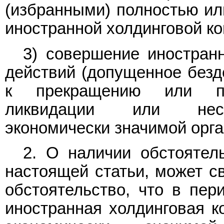
(избранными) полностью ил
иностранной холдинговой к
3) совершение иностран
действий (допущенное безде
к прекращению или при
ликвидации или несос
экономически значимой орга
2. О наличии обстоятел
настоящей статьи, может св
обстоятельство, что в пер
иностранная холдинговая к