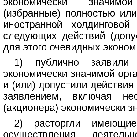
экономически значимо
(избранные) полностью ил
иностранной холдинговой
следующих действий (допус
для этого очевидных эконом
1) публично заявили 
экономически значимой орга
и (или) допустили действия
заявлением, включая не
(акционера) экономически з
2) расторгли имеющие
осуществления деятель