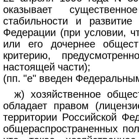
оказывает существенн
стабильности и развитие
Федерации (при условии, ч
или его дочернее общест
критерию, предусмотрен
настоящей части);
(пп. "е" введен Федеральн
ж) хозяйственное общес
обладает правом (лицензи
территории Российской Фе
общераспространенных пол