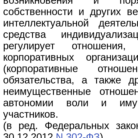
возникновения и пор
собственности и других в
интеллектуальной деяте
средства индивидуализа
регулирует отношения
корпоративных организ
(корпоративные отнош
обязательства, а также 
неимущественные отношен
автономии воли и имущ
участников.
(в ред. Федеральных зако
30.12.2012
N 302-ФЗ
)