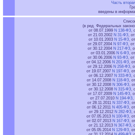
Часть втора
Гр
введены в информа
Списо
(в ред. Федеральных законо
от 08.07.1999
N 138-ФЗ
, 
от 21.03.2002
N 31-ФЗ
, о
от 10.01.2003
N 15-ФЗ
, о
от 29.07.2004
N 97-ФЗ
, о
от 30.12.2004
N 217-ФЗ
, 
от 03.01.2006
N 6-ФЗ
, о
от 30.06.2006
N 93-ФЗ
, о
от 04.12.2006
N 201-ФЗ
, о
от 29.12.2006
N 258-ФЗ
, 
от 19.07.2007
N 197-ФЗ
, о
от 06.12.2007
N 333-ФЗ
, 
от 14.07.2008
N 118-ФЗ
, о
от 30.12.2008
N 306-ФЗ
, о
от 30.12.2008
N 315-ФЗ
, 
от 17.07.2009
N 145-ФЗ
, 
от 27.07.2010
N 194-ФЗ
,
от 28.11.2011
N 337-ФЗ
, о
от 06.12.2011
N 405-ФЗ
, о
от 29.12.2012
N 282-ФЗ
, 
от 07.05.2013
N 100-ФЗ
, о
от 02.07.2013
N 167-ФЗ
, о
от 21.12.2013
N 367-ФЗ
, 
от 05.05.2014
N 129-ФЗ
, о
от 31.12.2014
N 499-ФЗ
, 