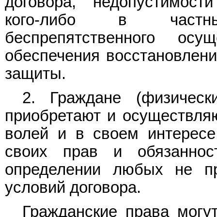
договора, недопустимост
кого-либо в частн
беспрепятственного осу
обеспечения восстановлени
защиты.
2. Граждане (физичес
приобретают и осуществляю
волей и в своем интересе
своих прав и обязанно
определении любых не пр
условий договора.
Гражданские права могу