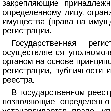
закрепляющие принадлежн
определенному лицу, огран
имущества (права на имуще
регистрации.
Государственная рег
осуществляется уполномоч
органом на основе принципо
регистрации, публичности и
реестра.
В государственном реест
позволяющие определенно 
устанавливается право, у