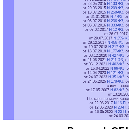
от 23.05.2015
N 133-ФЗ
, о
от 29.06.2015
N 209-ФЗ
, о
от 13.07.2015
N 258-ФЗ
, о
от 31.01.2016
N 7-ФЗ
, о
от 03.07.2016
N 236-ФЗ
, о
от 03.07.2016
N 333-ФЗ
, о
от 07.02.2017
N 12-ФЗ
, о
от 26.07.2017
от 29.07.2017
N 259-Ф
от 29.12.2017
N 459-ФЗ
, о
от 19.07.2018
N 217-ФЗ
, 
от 18.07.2019
N 177-ФЗ
, о
от 08.12.2020
N 427-ФЗ
, 
от 11.06.2021
N 211-ФЗ
, о
от 06.12.2021
N 402-ФЗ
, 
от 16.04.2022
N 99-ФЗ
, 
от 14.04.2023
N 121-ФЗ
, о
от 24.07.2023
N 351-ФЗ
, 
от 24.06.2025
N 178-ФЗ
, о
с изм., вне
от 17.05.2007
N 82-ФЗ
(в
от 13.10.20
Постановлениями Конст
от 22.06.2017
N 16-П
,
от 12.05.2020
N 23-П
,
от 16.05.2023
N 23-П
,
от 24.03.2