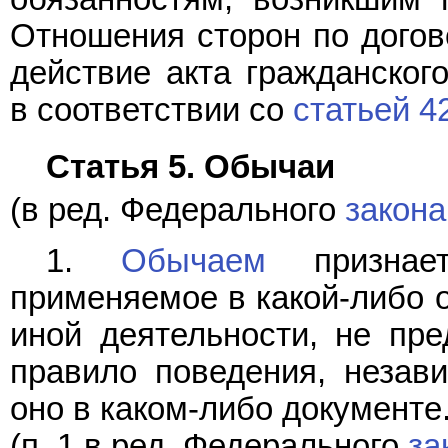
Отношения сторон по догов
действие акта гражданского
в соответствии со
статьей 4
Статья 5. Обычаи
(в ред. Федерального
закона
1.
Обычаем
признает
применяемое в какой-либо 
иной деятельности, не пре
правило поведения, незави
оно в каком-либо документе
(п. 1 в ред. Федерального
за