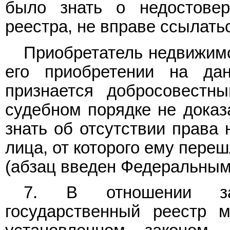
было знать о недостовер
реестра, не вправе ссылать
Приобретатель недвижимо
его приобретении на дан
признается добросовестн
судебном порядке не доказ
знать об отсутствии права 
лица, от которого ему переш
(абзац введен Федеральны
7. В отношении зар
государственный реестр