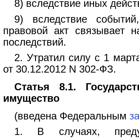
8) вследствие иных дейст
9) вследствие событи
правовой акт связывает н
последствий.
2. Утратил силу с 1 мар
от 30.12.2012 N 302-ФЗ.
Статья 8.1. Государс
имущество
(введена Федеральным
з
1. В случаях, преду