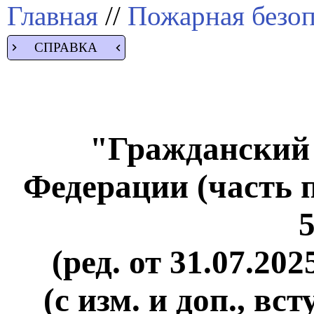
Главная
//
Пожарная безоп
СПРАВКА
"Гражданский 
Федерации (часть п
(ред. от 31.07.202
(с изм. и доп., вст