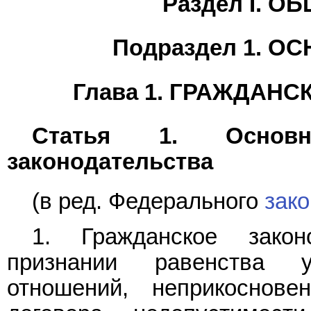
Раздел I. 
Подраздел 1. 
Глава 1. ГРАЖДАН
Статья 1. Основн
законодательства
(в ред. Федерального
зак
1. Гражданское закон
признании равенства 
отношений, неприкоснове