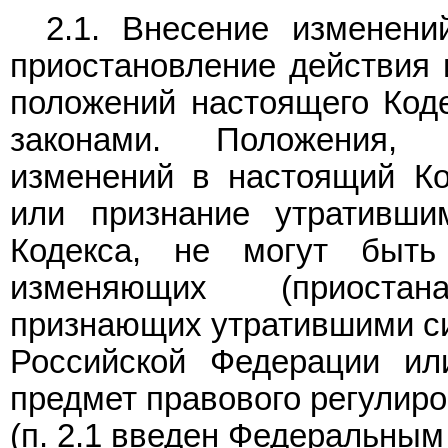
2.1. Внесение изменени
приостановление действия 
положений настоящего Код
законами. Положения, 
изменений в настоящий Ко
или признание утративши
Кодекса, не могут быть
изменяющих (приоста
признающих утратившими си
Российской Федерации ил
предмет правового регулиро
(п. 2.1 введен Федеральны