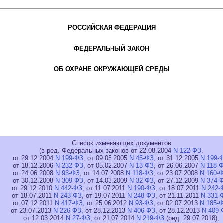
РОССИЙСКАЯ ФЕДЕРАЦИЯ
ФЕДЕРАЛЬНЫЙ ЗАКОН
ОБ ОХРАНЕ ОКРУЖАЮЩЕЙ СРЕДЫ
Список изменяющих документов
(в ред. Федеральных законов от 22.08.2004
N 122-ФЗ
,
от 29.12.2004
N 199-ФЗ
, от 09.05.2005
N 45-ФЗ
, от 31.12.2005
N 199-
от 18.12.2006
N 232-ФЗ
, от 05.02.2007
N 13-ФЗ
, от 26.06.2007
N 118-
от 24.06.2008
N 93-ФЗ
, от 14.07.2008
N 118-ФЗ
, от 23.07.2008
N 160-
от 30.12.2008
N 309-ФЗ
, от 14.03.2009
N 32-ФЗ
, от 27.12.2009
N 374-
от 29.12.2010
N 442-ФЗ
, от 11.07.2011
N 190-ФЗ
, от 18.07.2011
N 242-
от 18.07.2011
N 243-ФЗ
, от 19.07.2011
N 248-ФЗ
, от 21.11.2011
N 331-
от 07.12.2011
N 417-ФЗ
, от 25.06.2012
N 93-ФЗ
, от 02.07.2013
N 185-
от 23.07.2013
N 226-ФЗ
, от 28.12.2013
N 406-ФЗ
, от 28.12.2013
N 409-
от 12.03.2014
N 27-ФЗ
, от 21.07.2014
N 219-ФЗ
(ред. 29.07.2018),