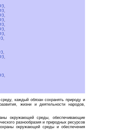
ФЗ
,
ФЗ
,
ФЗ
,
ФЗ
,
ФЗ
,
ФЗ
,
ФЗ
,
ФЗ
,
ФЗ
,
ФЗ
,
ФЗ
,
реду, каждый обязан сохранять природу и
азвития, жизни и деятельности народов,
раны окружающей среды, обеспечивающие
ческого разнообразия и природных ресурсов
и охраны окружающей среды и обеспечения