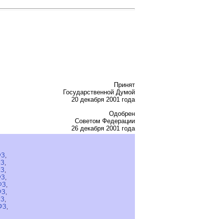
Принят
Государственной Думой
20 декабря 2001 года
Одобрен
Советом Федерации
26 декабря 2001 года
ФЗ
,
ФЗ
,
ФЗ
,
ФЗ
,
ФЗ
,
ФЗ
,
ФЗ
,
ФЗ
,