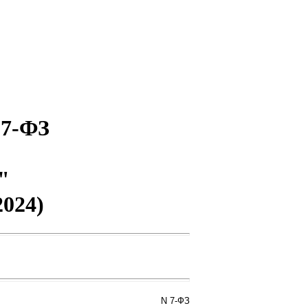
 7-ФЗ
"
2024)
N 7-ФЗ