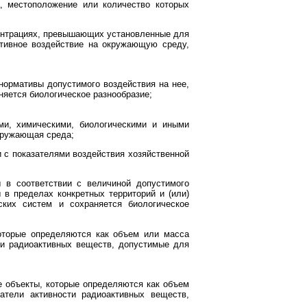
, местоположение или количество которых
центрациях, превышающих установленные для
ативное воздействие на окружающую среду,
ормативы допустимого воздействия на нее,
няется биологическое разнообразие;
ми, химическими, биологическими и иными
кружающая среда;
 с показателями воздействия хозяйственной
 в соответствии с величиной допустимого
 в пределах конкретных территорий и (или)
ских систем и сохраняется биологическое
оторые определяются как объем или масса
ти радиоактивных веществ, допустимые для
е объекты, которые определяются как объем
атели активности радиоактивных веществ,