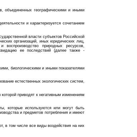
в, объединенных географическими и иными
деятельности и характеризуется сочетанием
;
сударственной власти субъектов Российской
ческих организаций, иных юридических лиц,
и воспроизводство природных ресурсов,
квидацию ее последствий (далее также -
кими, биологическими и иными показателями
ование естественных экологических систем,
я которой приводят к негативным изменениям
ты, которые используются или могут быть
оизводства и предметов потребления и имеют
т, в том числе все виды воздействия на них