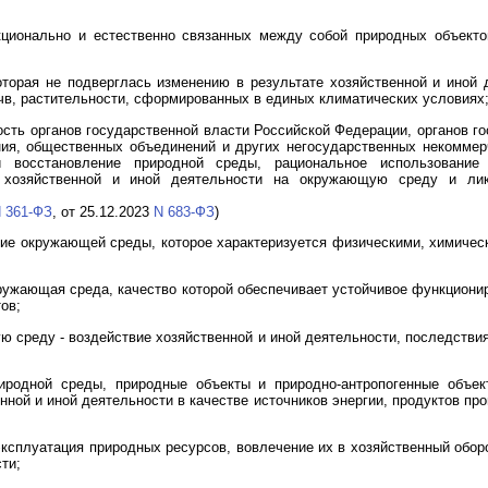
кционально и естественно связанных между собой природных объекто
торая не подверглась изменению в результате хозяйственной и иной 
чв, растительности, сформированных в единых климатических условиях
сть органов государственной власти Российской Федерации, органов го
ия, общественных объединений и других негосударственных некоммер
и восстановление природной среды, рациональное использование 
я хозяйственной и иной деятельности на окружающую среду и ли
 361-ФЗ
, от 25.12.2023
N 683-ФЗ
)
ие окружающей среды, которое характеризуется физическими, химичес
ружающая среда, качество которой обеспечивает устойчивое функционир
ов;
ю среду - воздействие хозяйственной и иной деятельности, последстви
иродной среды, природные объекты и природно-антропогенные объек
ной и иной деятельности в качестве источников энергии, продуктов пр
ксплуатация природных ресурсов, вовлечение их в хозяйственный оборо
ти;