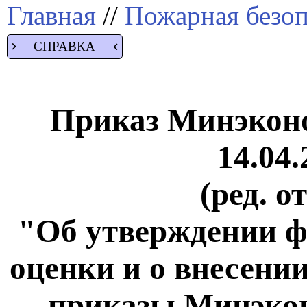
Главная
//
Пожарная безоп
СПРАВКА
Приказ Минэконо
14.04.
(ред. о
"Об утверждении ф
оценки и о внесени
приказы Минэкон