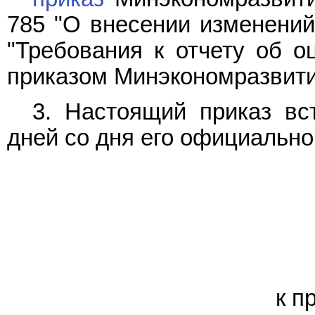
785 "О внесении изменений
"Требования к отчету об о
приказом Минэкономразвития 
3. Настоящий приказ вс
дней со дня его официально
к п