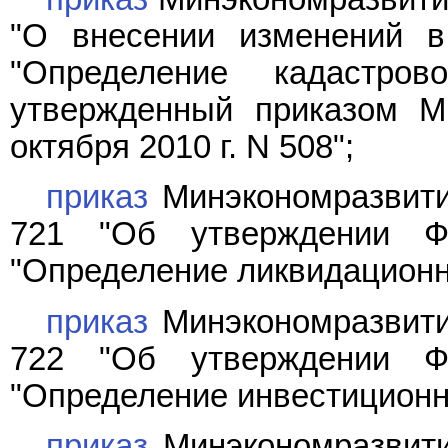
"О внесении изменений в
"Определение кадастр
утвержденный приказом М
октября 2010 г. N 508";
приказ
Минэкономразвития
721 "Об утверждении Фе
"Определение ликвидационн
приказ
Минэкономразвития
722 "Об утверждении Фе
"Определение инвестиционн
приказ
Минэкономразвития