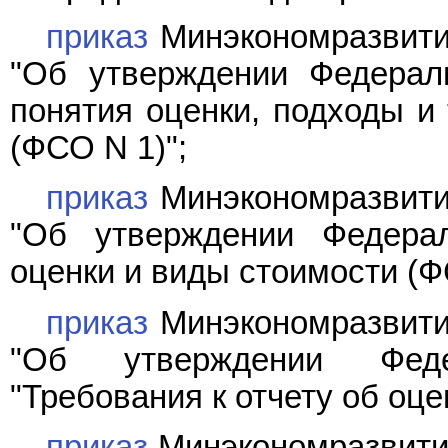
приказ
Минэкономразвития
"Об утверждении Федерал
понятия оценки, подходы и
(ФСО N 1)";
приказ
Минэкономразвития
"Об утверждении Федерал
оценки и виды стоимости (Ф
приказ
Минэкономразвития
"Об утверждении Феде
"Требования к отчету об оце
приказ
Минэкономразвития