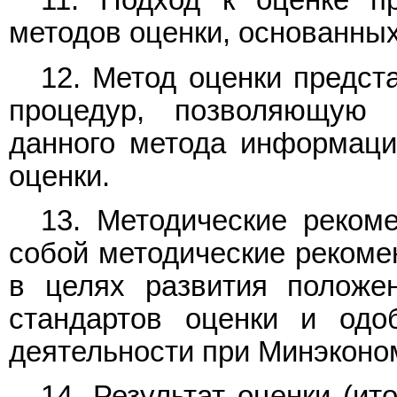
11. Подход к оценке пр
методов оценки, основанных
12. Метод оценки предст
процедур, позволяющую
данного метода информаци
оценки.
13. Методические реком
собой методические рекоме
в целях развития положе
стандартов оценки и одо
деятельности при Минэконо
14. Результат оценки (ит