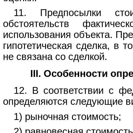
11. Предпосылки сто
обстоятельств фактичес
использования объекта. Пр
гипотетическая сделка, в т
не связана со сделкой.
III. Особенности оп
12. В соответствии с ф
определяются следующие в
1) рыночная стоимость;
2) равновесная стоимость