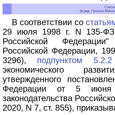
Списо
(в ред.
Приказа
Минэко
В соответствии со
статья
29 июля 1998 г. N 135-ФЗ
Российской Федерации"
Российской Федерации, 1998
3296),
подпунктом 5.2.2
экономического разви
утвержденного постановле
Федерации от 5 июня
законодательства Российской
2020, N 7, ст. 855), приказы