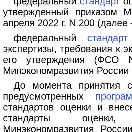
федеральный
стандарт
оц
утвержденный приказом М
апреля 2022 г. N 200 (далее 
федеральный
стандарт
экспертизы, требования к э
его утверждения (ФСО N
Минэкономразвития России от
До момента принятия с
предусмотренных
програ
стандартов оценки и вне
стандарты оценки,
Минэкономразвития России