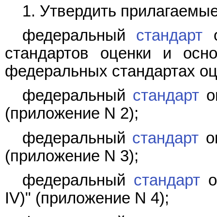
1. Утвердить прилагаемые
федеральный
стандарт
о
стандартов оценки и осн
федеральных стандартах оце
федеральный
стандарт
оц
(приложение N 2);
федеральный
стандарт
оц
(приложение N 3);
федеральный
стандарт
о
IV)" (приложение N 4);