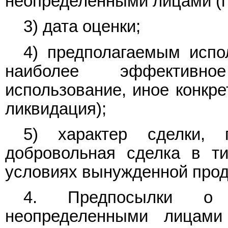
неопределенными лицами (ги
3) дата оценки;
4) предполагаемым испо
наиболее эффективно
использование, иное конкре
ликвидация);
5) характер сделки, 
добровольная сделка в т
условиях вынужденной прод
4. Предпосылки о 
неопределенными лицами 