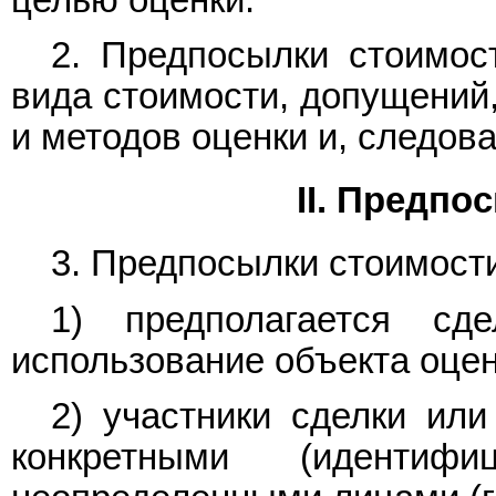
целью оценки.
2. Предпосылки стоимос
вида стоимости, допущений
и методов оценки и, следова
II. Предпо
3. Предпосылки стоимост
1) предполагается сд
использование объекта оцен
2) участники сделки или
конкретными (идентиф