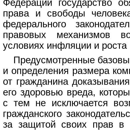
Федерации государство об
права и свободы человека
федерального законодате
правовых механизмов в
условиях инфляции и роста 
Предусмотренные базов
и определения размера ком
от гражданина доказывания
его здоровью вреда, котор
с тем не исключается во
гражданского законодатель
за защитой своих прав в 