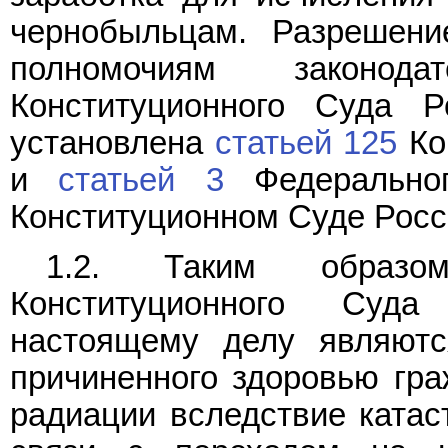
чернобыльцам. Разрешени
полномочиям законо
Конституционного Суда Р
установлена
статьей 125
Ко
и
статьей 3
Федеральног
Конституционном Суде Росси
1.2. Таким образом
Конституционного Суд
настоящему делу являют
причиненного здоровью гра
радиации вследствие ката