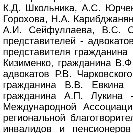
К.Д. Школьника, А.С. Юрчен
Горохова, Н.А. Карибджанян
А.И. Сейфуллаева, В.С. С
представителей - адвокатов
представителя гражданина В
Кизименко, гражданина В.Ф.
адвокатов Р.В. Чарковског
гражданина В.В. Евкина 
гражданина А.П. Лукина -
Международной Ассоциаци
региональной благотворите
инвалидов и пенсионеров