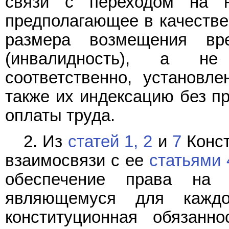
связи с переходом на н
предполагающее в качестве
размера возмещения вр
(инвалидность), а не
соответственно, установл
также их индексацию без п
оплаты труда.
2. Из
статей 1,
2
и
7
Конст
взаимосвязи с ее
статьями 
обеспечение права на 
являющемуся для каждо
конституционная обязанн