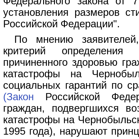
Федерального закона от 7
установления размеров ст
Российской Федерации".
По мнению заявителей
критерий определения
причиненного здоровью гра
катастрофы на Чернобы
социальных гарантий по с
(Закон
Российской Федер
граждан, подвергшихся во
катастрофы на Чернобыльск
1995 года), нарушают прин