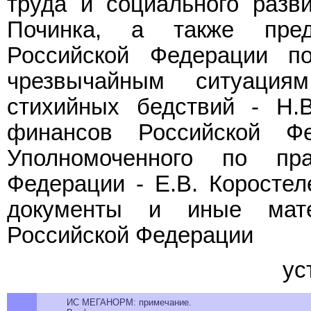
труда и социального разв
Починка, а также пред
Российской Федерации п
чрезвычайным ситуация
стихийных бедствий - Н.В
финансов Российской Фе
Уполномоченного по пр
Федерации - Е.В. Коростел
документы и иные мате
Российской Федерации
ус
ИС МЕГАНОРМ: примечание.