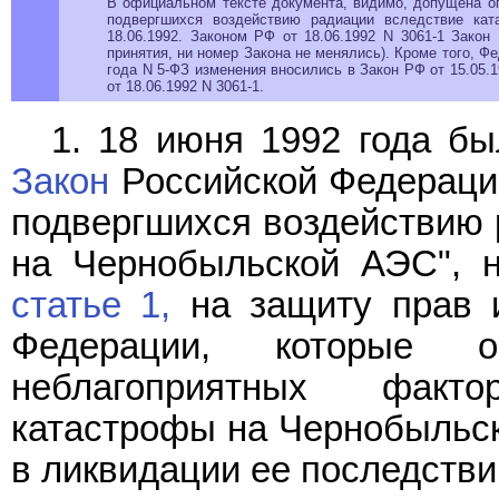
В официальном тексте документа, видимо, допущена оп
подвергшихся воздействию радиации вследствие кат
18.06.1992. Законом РФ от 18.06.1992 N 3061-1 Закон
принятия, ни номер Закона не менялись). Кроме того, Ф
года N 5-ФЗ изменения вносились в Закон РФ от 15.05.19
от 18.06.1992 N 3061-1.
1. 18 июня 1992 года бы
Закон
Российской Федерации
подвергшихся воздействию 
на Чернобыльской АЭС", н
статье 1,
на защиту прав и
Федерации, которые 
неблагоприятных факт
катастрофы на Чернобыльск
в ликвидации ее последстви