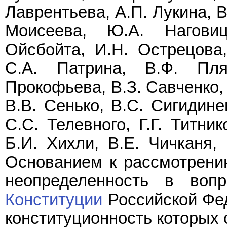
Лаврентьева, А.П. Лукина, В
Моисеева, Ю.А. Наговиц
Ойсбойта, И.Н. Острецова,
С.А. Патрина, В.Ф. Пляс
Прокофьева, В.З. Савченко,
В.В. Сенько, В.С. Сигидине
С.С. Телевного, Г.Г. Титни
Б.И. Хихли, В.Е. Чичканя,
Основанием к рассмотрени
неопределенность в воп
Конституции
Российской Фе
конституционность которых 