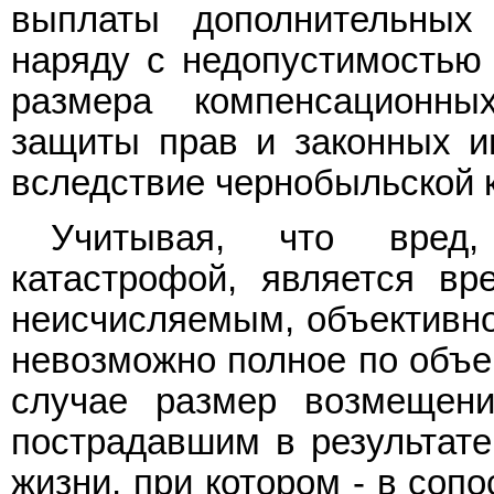
выплаты дополнительны
наряду с недопустимостью
размера компенсационн
защиты прав и законных и
вследствие чернобыльской 
Учитывая, что вред,
катастрофой, является в
неисчисляемым, объективно 
невозможно полное по объе
случае размер возмещени
пострадавшим в результате
жизни, при котором - в соп