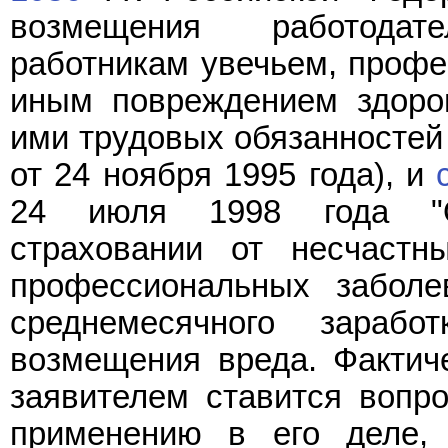
возмещения работодат
работникам увечьем, проф
иным повреждением здоро
ими трудовых обязанностей 
от 24 ноября 1995 года), и
24 июля 1998 года "О
страховании от несчастн
профессиональных заболе
среднемесячного зарабо
возмещения вреда. Фактиче
заявителем ставится вопр
применению в его деле, 