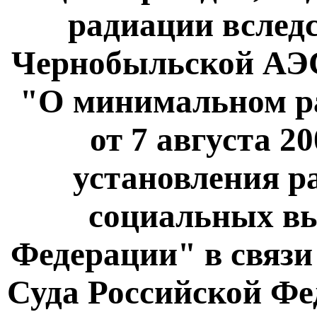
радиации вслед
Чернобыльской АЭС"
"О минимальном ра
от 7 августа 2
установления р
социальных вы
Федерации" в связи
Суда Российской Фе