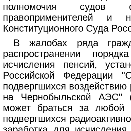
полномочия судов 
правоприменителей и 
Конституционного Суда Рос
В жалобах ряда гражд
распространении порядк
исчисления пенсий, уста
Российской Федерации "
подвергшихся воздействию 
на Чернобыльской АЭС" 
может браться за любой 
подвергшихся радиоактивно
заработка для исчисления