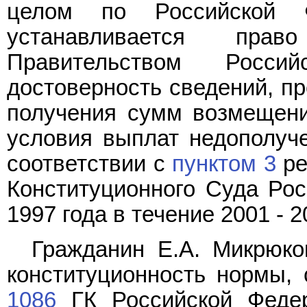
целом по Российской 
устанавливается прав
Правительством Росси
достоверность сведений, п
получения сумм возмещени
условия выплат недополуч
соответствии с
пунктом 3
ре
Конституционного Суда Рос
1997 года в течение 2001 - 2
Гражданин Е.А. Микрюков
конституционность нормы,
1086
ГК Российской Феде