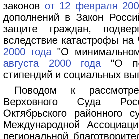
законов
от 12 февраля 200
дополнений в Закон Росси
защите граждан, подвер
вследствие катастрофы на
2000 года
"О минимальном
августа 2000 года
"О пор
стипендий и социальных вы
Поводом к рассмотр
Верховного Суда Росс
Октябрьского районного с
Международной Ассоциаци
региональной благотворите