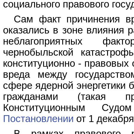
социального правового госу
Сам факт причинения вр
оказались в зоне влияния р
неблагоприятных факт
чернобыльской катастрофы
конституционно - правовых
вреда между государство
сфере ядерной энергетики б
гражданами (такая п
Конституционным Судо
Постановлении
от 1 декабря
В рамках правового р