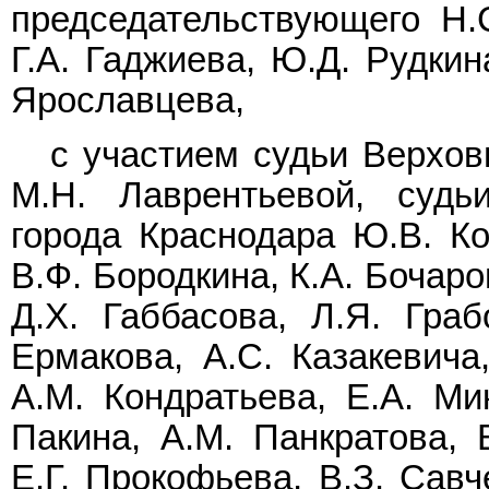
председательствующего Н.С
Г.А. Гаджиева, Ю.Д. Рудкин
Ярославцева,
с участием судьи Верхов
М.Н. Лаврентьевой, судь
города Краснодара Ю.В. Ко
В.Ф. Бородкина, К.А. Бочаро
Д.Х. Габбасова, Л.Я. Граб
Ермакова, А.С. Казакевича,
А.М. Кондратьева, Е.А. Ми
Пакина, А.М. Панкратова, В
Е.Г. Прокофьева, В.З. Савч