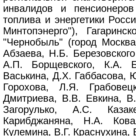
инвалидов и пенсионеров
топлива и энергетики Росс
Минтопэнерго"), Гагаринс
"Чернобыль" (город Москва
Абзаева, Н.Б. Березовского
А.П. Борщевского, К.А. Б
Васькина, Д.Х. Габбасова, Ю
Горохова, Л.Я. Грабовец
Дмитриева, В.В. Евкина, В.
Загорулько, А.С. Каза
Карибджаняна, Н.А. Кова
Кулемина, В.Г. Краснухина, 