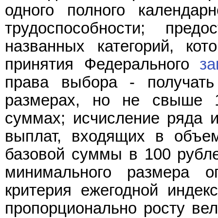
одного полного календар
трудоспособности; пред
названных категорий, ко
принятия Федерального
за
права выбора - получат
размерах, но не свыше 
суммах; исчисление ряда 
выплат, входящих в объе
базовой суммы в 100 рубл
минимального размера о
критерия ежегодной индек
пропорционально росту ве