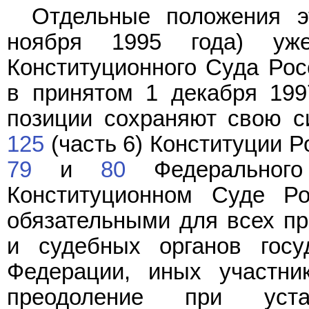
Отдельные положения 
ноября 1995 года) уж
Конституционного Суда Ро
в принятом 1 декабря 19
позиции сохраняют свою си
125
(часть 6) Конституции 
79
и
80
Федерального 
Конституционном Суде Ро
обязательными для всех пр
и судебных органов госу
Федерации, иных участни
преодоление при уста