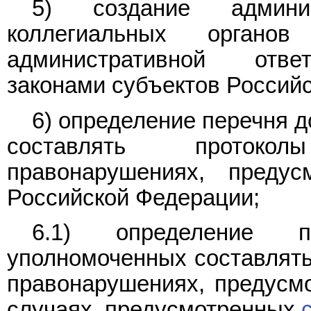
5) создание админи
коллегиальных орган
административной ответ
законами субъектов Россий
6) определение перечня 
составлять протоко
правонарушениях, предус
Российской Федерации;
6.1) определение п
уполномоченных составлять
правонарушениях, предусм
случаях, предусмотренных