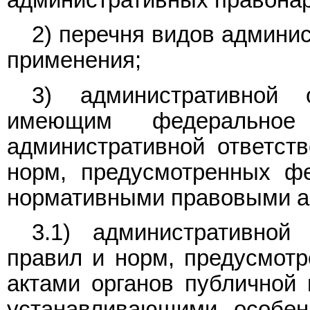
административных правона
2) перечня видов админи
применения;
3) административной 
имеющим федерально
административной ответст
норм, предусмотренных ф
нормативными правовыми а
3.1) административной
правил и норм, предусмот
актами органов публичной 
устанавливающими особен