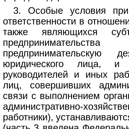
3. Особые условия при
ответственности в отношени
также являющихся суб
предпринимательст
предпринимательскую д
юридического лица, и
руководителей и иных раб
лиц, совершивших админ
связи с выполнением орган
административно-хозяйс
работники), устанавливают
(часть 3 введена Федерал