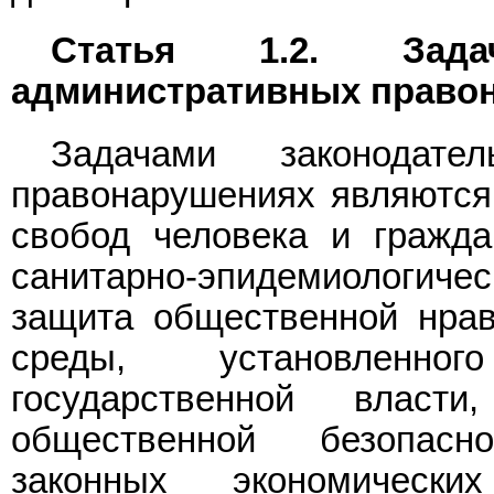
Статья 1.2. Зада
административных право
Задачами законодате
правонарушениях являются 
свобод человека и гражда
санитарно-эпидемиологиче
защита общественной нрав
среды, установленно
государственной власт
общественной безопасн
законных экономическ