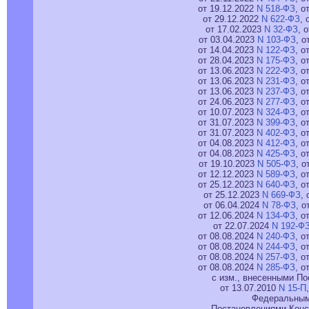
от 19.12.2022
N 518-ФЗ
, о
от 29.12.2022
N 622-ФЗ
, 
от 17.02.2023
N 32-ФЗ
, 
от 03.04.2023
N 103-ФЗ
, о
от 14.04.2023
N 122-ФЗ
, о
от 28.04.2023
N 175-ФЗ
, о
от 13.06.2023
N 222-ФЗ
, о
от 13.06.2023
N 231-ФЗ
, о
от 13.06.2023
N 237-ФЗ
, о
от 24.06.2023
N 277-ФЗ
, о
от 10.07.2023
N 324-ФЗ
, о
от 31.07.2023
N 399-ФЗ
, о
от 31.07.2023
N 402-ФЗ
, о
от 04.08.2023
N 412-ФЗ
, о
от 04.08.2023
N 425-ФЗ
, о
от 19.10.2023
N 505-ФЗ
, о
от 12.12.2023
N 589-ФЗ
, о
от 25.12.2023
N 640-ФЗ
, о
от 25.12.2023
N 669-ФЗ
, 
от 06.04.2024
N 78-ФЗ
, о
от 12.06.2024
N 134-ФЗ
, о
от 22.07.2024
N 192-Ф
от 08.08.2024
N 240-ФЗ
, о
от 08.08.2024
N 244-ФЗ
, о
от 08.08.2024
N 257-ФЗ
, о
от 08.08.2024
N 285-ФЗ
, о
с изм., внесенными П
от 13.07.2010
N 15-П
Федеральны
Постановлениями Конс