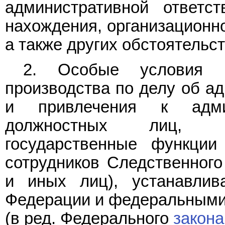
административной ответс
нахождения, организационн
а также других обстоятельст
2. Особые условия п
производства по делу об а
и привлечения к админ
должностных лиц, в
государственные функции 
сотрудников Следственного
и иных лиц), устанавли
Федерации и федеральными
(в ред. Федерального
закона