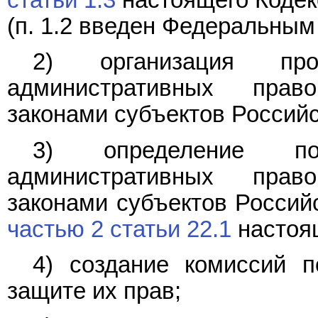
статьи 1.3
настоящего Кодек
(п. 1.2 введен Федеральны
2) организация п
административных право
законами субъектов Россий
3) определение по
административных право
законами субъектов Российс
частью 2 статьи 22.1
настоящ
4) создание комиссий 
защите их прав;