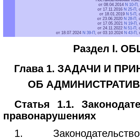
от 08.04.2014
N 10-П
,
от 17.11.2016
N 25-П
, 
от 18.01.2019
N 5-П
,
от 23.06.2020
N 28-П
,
от 17.05.2021
N 19-П
,
от 24.11.2022
N 51-П
, 
от 18.07.2024
N 39-П
, от 03.10.2024
N 43-П
,
Раздел I. 
Глава 1. ЗАДАЧИ И П
ОБ АДМИНИСТРАТИ
Статья 1.1. Законода
правонарушениях
1. Законодательс