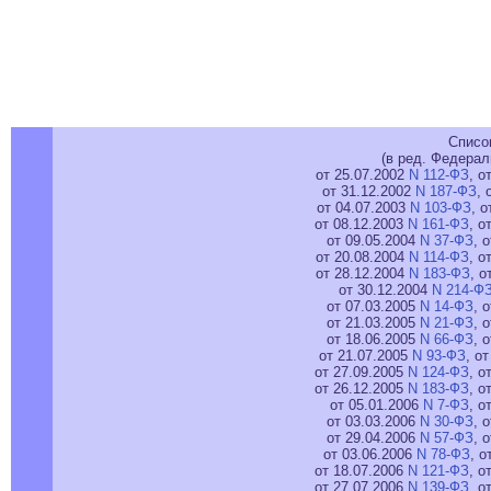
Списо
(в ред. Федерал
от 25.07.2002
N 112-ФЗ
, о
от 31.12.2002
N 187-ФЗ
, 
от 04.07.2003
N 103-ФЗ
, 
от 08.12.2003
N 161-ФЗ
, о
от 09.05.2004
N 37-ФЗ
, 
от 20.08.2004
N 114-ФЗ
, о
от 28.12.2004
N 183-ФЗ
, о
от 30.12.2004
N 214-Ф
от 07.03.2005
N 14-ФЗ
, 
от 21.03.2005
N 21-ФЗ
, 
от 18.06.2005
N 66-ФЗ
, 
от 21.07.2005
N 93-ФЗ
, о
от 27.09.2005
N 124-ФЗ
, о
от 26.12.2005
N 183-ФЗ
, о
от 05.01.2006
N 7-ФЗ
, о
от 03.03.2006
N 30-ФЗ
, 
от 29.04.2006
N 57-ФЗ
, 
от 03.06.2006
N 78-ФЗ
, о
от 18.07.2006
N 121-ФЗ
, о
от 27.07.2006
N 139-ФЗ
, о