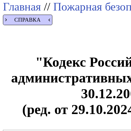
Главная
//
Пожарная безоп
СПРАВКА
"Кодекс Росси
административных
30.12.2
(ред. от 29.10.202