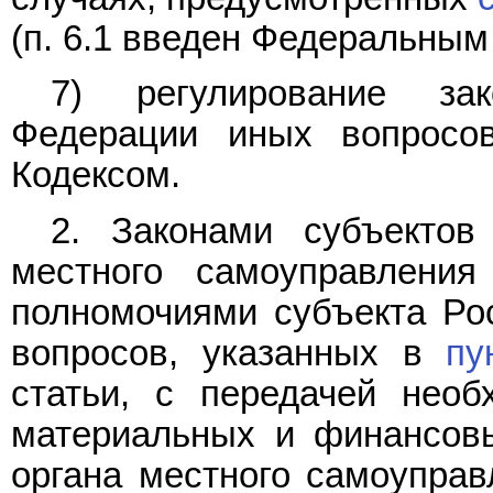
(п. 6.1 введен Федеральны
7) регулирование зак
Федерации иных вопросо
Кодексом.
2. Законами субъектов
местного самоуправления
полномочиями субъекта Ро
вопросов, указанных в
пу
статьи, с передачей нео
материальных и финансовы
органа местного самоупра