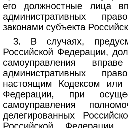
его должностные лица вп
административных право
законами субъекта Российс
3. В случаях, предус
Российской Федерации, дол
самоуправления вправ
административных право
настоящим Кодексом или 
Федерации, при осуще
самоуправления полном
делегированных Российск
Российской Федерации,