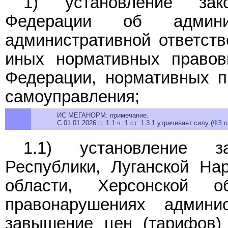
1) установление зак
Федерации об админис
административной ответств
иных нормативных правов
Федерации, нормативных п
самоуправления;
ИС МЕГАНОРМ: примечание.
С 01.01.2026 п. 1.1 ч. 1 ст. 1.3.1 утрачивает силу (
ФЗ
о
1.1) установление з
Республики, Луганской На
области, Херсонской о
правонарушениях админис
завышение цен (тарифов)