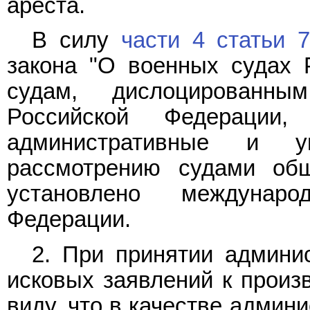
ареста.
В силу
части 4 статьи 
закона "О военных судах 
судам, дислоцированн
Российской Федерации,
административные и у
рассмотрению судами об
установлено междунар
Федерации.
2. При принятии админи
исковых заявлений к произ
виду, что в качестве админ