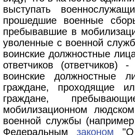
выступать военнослужащ
прошедшие военные сбор
пребывавшие в мобилизаци
уволенные с военной служб
воинские должностные лица
ответчиков (ответчиков) 
воинские должностные л
граждане, проходящие и
граждане, пребыва
мобилизационном людском
военной службы (например
Федеральным
законом
"О 