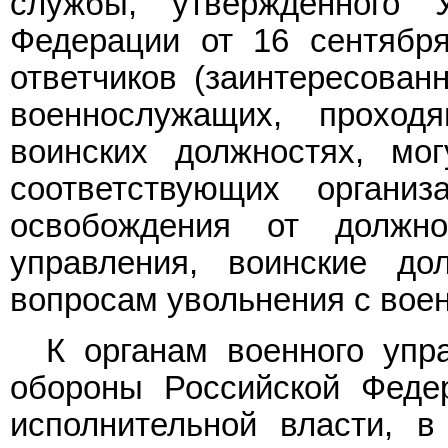
службы, утвержденного 
Федерации от 16 сентября
ответчиков (заинтересован
военнослужащих, прохо
воинских должностях, мог
соответствующих органи
освобождения от должно
управления, воинские до
вопросам увольнения с вое
К органам военного упр
обороны Российской Феде
исполнительной власти, 