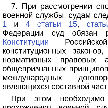
7. При рассмотрении сп
военной службы, судам след
1
и
4 статьи 15
,
стат
Федерации суд обязан 
Конституции
Российской
конституционных законов
нормативных правовых 
общепризнанных принципов
международных догово
являющихся составной част
При этом необходимо
прохождения военной сл