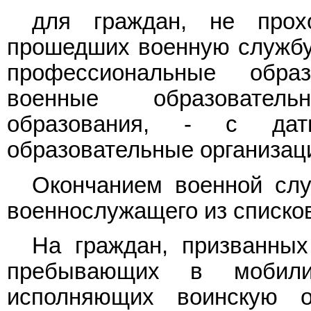
для граждан, не прох
прошедших военную службу
профессиональные обра
военные образовател
образования, - с дат
образовательные организац
Окончанием военной слу
военнослужащего из списков
На граждан, призванных
пребывающих в мобил
исполняющих воинскую о