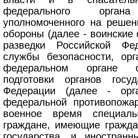
федерального органа
уполномоченного на решен
обороны (далее - воинские
разведки Российской Фе
службы безопасности, орг
федеральном органе о
подготовки органов госу
Федерации (далее - орга
федеральной противопожа
военное время специал
граждане, имеющие граждан
государства, и иностранн