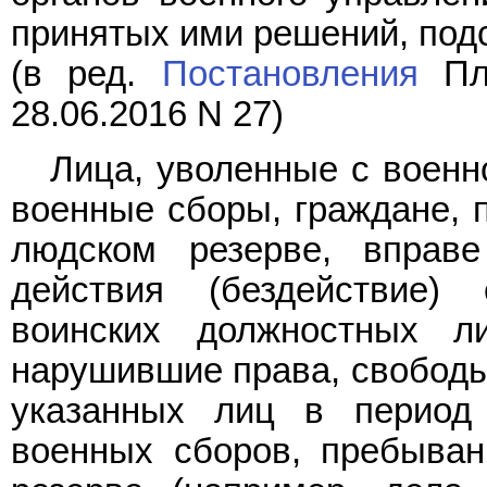
принятых ими решений, под
(в ред.
Постановления
Пле
28.06.2016 N 27)
Лица, уволенные с военн
военные сборы, граждане,
людском резерве, вправ
действия (бездействие) 
воинских должностных 
нарушившие права, свободы
указанных лиц в период
военных сборов, пребыва