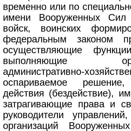
временно или по специаль
имени Вооруженных Сил 
войск, воинских формир
федеральным законом пр
осуществляющие функци
выполняющие организа
административно-хозяй
оспариваемое решение
действия (бездействие), и
затрагивающие права и св
руководители управлений
организаций Вооруженны