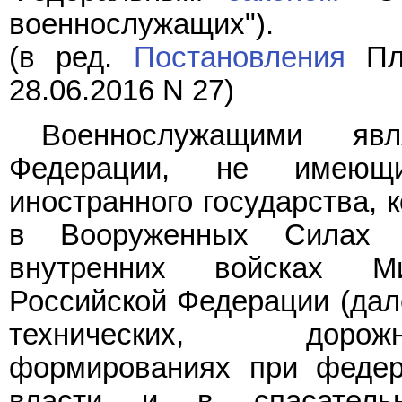
военнослужащих").
(в ред.
Постановления
Пле
28.06.2016 N 27)
Военнослужащими явл
Федерации, не имеющи
иностранного государства, 
в Вооруженных Силах 
внутренних войсках М
Российской Федерации (дале
технических, дорожн
формированиях при федер
власти и в спасатель