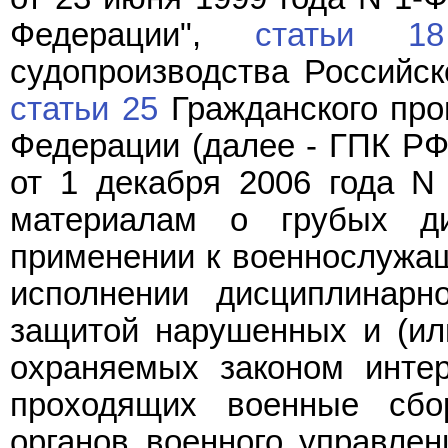
Федерации",
статьи 18
судопроизводства Российск
статьи 25
Гражданского про
Федерации (далее - ГПК Р
от 1 декабря 2006 года N
материалам о грубых ди
применении к военнослужащ
исполнении дисциплинарн
защитой нарушенных и (ил
охраняемых законом интер
проходящих военные сбор
органов военного управлен