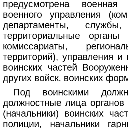
предусмотрена военная
военного управления (ком
департаменты, службы
территориальные органы 
комиссариаты, регион
территорий), управления и
воинских частей Вооружен
других войск, воинских фор
Под воинскими должн
должностные лица органов 
(начальники) воинских час
полиции, начальники гарн