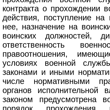
контракта о прохождении в
действия, поступление на
нее, назначение на воинск
воинских должностей, д
ответственность воен
правоотношения, имеющ
условиях военной служб
законами и иными нормати
числе нормативными пр
органов исполнительной 
законом предусмотрена в
порядок прохождения