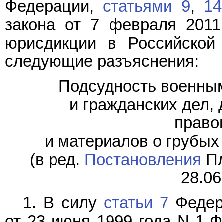
Федерации,
статьями 9
,
14
закона от 7 февраля 201
юрисдикции в Российской 
следующие разъяснения:
Подсудность военны
и гражданских дел,
право
и материалов о грубых
(в ред.
Постановления
Пл
28.06
1. В силу
статьи 7
Федера
от 23 июня 1999 года N 1-