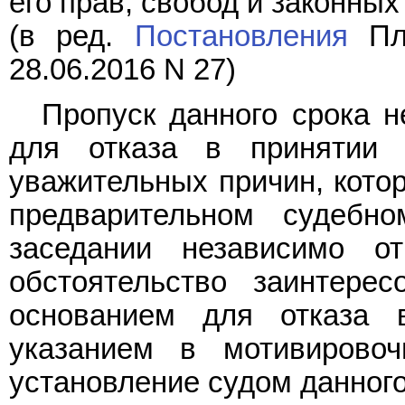
его прав, свобод и законных
(в ред.
Постановления
Пле
28.06.2016 N 27)
Пропуск данного срока н
для отказа в принятии 
уважительных причин, кото
предварительном судебн
заседании независимо о
обстоятельство заинтере
основанием для отказа 
указанием в мотивирово
установление судом данного