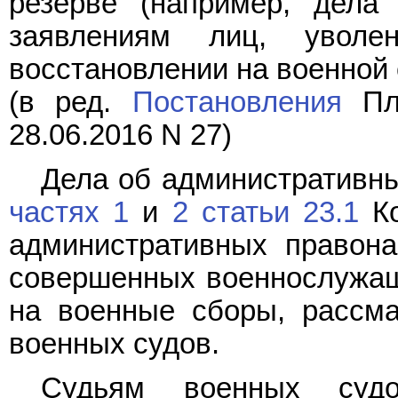
резерве (например, дела
заявлениям лиц, увол
восстановлении на военной с
(в ред.
Постановления
Пле
28.06.2016 N 27)
Дела об административны
частях 1
и
2 статьи 23.1
Ко
административных правон
совершенных военнослужащ
на военные сборы, рассма
военных судов.
Судьям военных суд