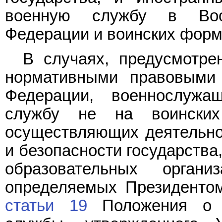
военную службу в Воо
Федерации и воинских форм
В случаях, предусмотр
нормативными правовыми 
Федерации, военнослужа
службу не на воинских
осуществляющих деятельно
и безопасности государства
образовательных органи
определяемых Президентом
статьи 19
Положения о п