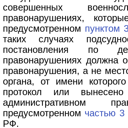
совершенных военносл
правонарушениях, которы
предусмотренном
пунктом 3
таких случаях подсудн
постановления по де
правонарушениях должна о
правонарушения, а не мест
органа, от имени которог
протокол или вынесен
административном пр
предусмотренном
частью 3 
РФ.