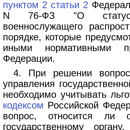
пунктом 2 статьи 2
Федераль
N 76-ФЗ "О статусе
военнослужащего распрост
порядке, которые предусм
иными нормативными п
Федерации.
4. При решении вопрос
управления государственн
необходимо учитывать льг
кодексом
Российской Федер
вопрос, относится ли 
государственному орган