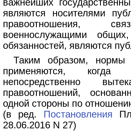
важнейших государственны
являются носителями пуб
правоотношения, с
военнослужащими общих
обязанностей, являются пу
Таким образом, норм
применяются, когда т
непосредственно выте
правоотношений, основа
одной стороны по отношению
(в ред.
Постановления
Пле
28.06.2016 N 27)