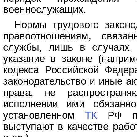
военнослужащих.
Нормы трудового законо
правоотношениям, связа
службы, лишь в случаях,
указание в законе (напри
кодекса Российской Федер
законодательство и иные а
права, не распростран
исполнении ими обязанн
установленном
ТК
РФ пор
выступают в качестве рабо