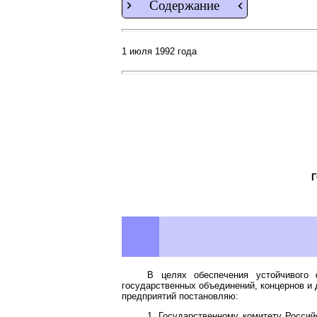
Содержание
1 июля 1992 года
В целях обеспечения устойчивого 
государственных объединений, концернов и 
предприятий постановляю:
1. Государственному комитету Росси