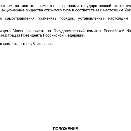
ством на местах совместно с органами государственной статистик
акционерные общества открытого типа в соответствии с настоящим Ука
го самоуправления применять порядок, установленный настоящим
оящего Указа возложить на Государственный комитет Российской Ф
инистрации Президента Российской Федерации.
 с момента его опубликования.
ПОЛОЖЕНИЕ