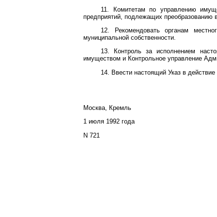
11. Комитетам по управлению имуще
предприятий, подлежащих преобразованию в 
12. Рекомендовать органам местно
муниципальной собственности.
13. Контроль за исполнением наст
имуществом и Контрольное управление Адм
14. Ввести настоящий Указ в действие
Москва, Кремль
1 июля 1992 года
N 721