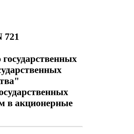
N 721
 государственных
сударственных
тва"
государственных
м в акционерные