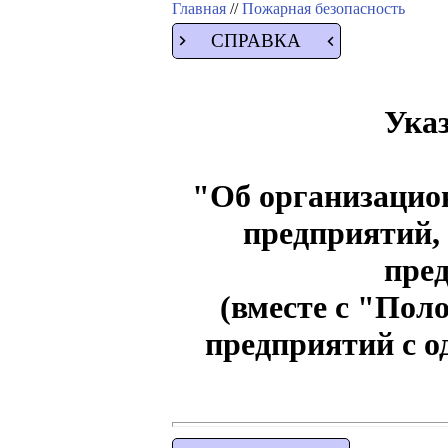
Главная
//
Пожарная безопасность
СПРАВКА
Указ
"Об организацио
предприятий,
пре
(вместе с "Пол
предприятий с 