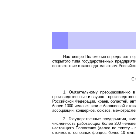
Настоящее Положение определяет пор
открытого типа государственных предприяти
соответствие с законодательством Российско
С
1. Обязательному преобразованию в
производственные и научно - производстве
Российской Федерации, краев, областей, ав
более 1000 человек или с балансовой стоим
ассоциаций, концернов, союзов, межотрасле
2. Государственные предприятия, им
численность работающих более 200 челове
настоящего Положения (далее по тексту -
стоимость основных фондов более 10 млн.