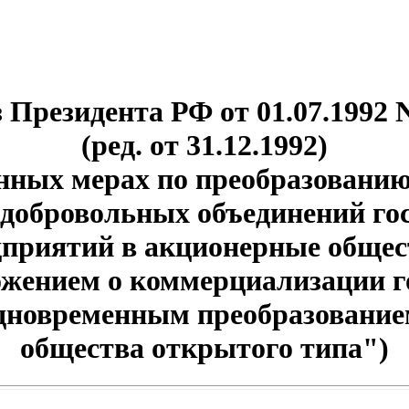
 Президента РФ от 01.07.1992 
(ред. от 31.12.1992)
нных мерах по преобразованию
 добровольных объединений го
дприятий в акционерные общес
ожением о коммерциализации 
одновременным преобразование
общества открытого типа")