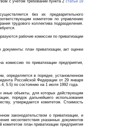
вом с учетом требований пункта 2
статьи 19
существляется без их предварительного
соответствующим комитетом по управлению
брания трудового коллектива подразделения.
ебуется.
разуются рабочие комиссии по приватизации
 документы: план приватизации, акт оценки
на комиссию по приватизации предприятия,
ем, определяется в порядке, установленном
идента Российской Федерации от 29 января
5.4, 5.5) по состоянию на 1 июля 1992 года.
 и иные объекты, для которых действующим
ации, порядок дальнейшего использования
еству, утверждается комитетом. Стоимость
нном законодательством о приватизации, и
ления несоответствия указанных документов
й комитетом план приватизации предприятия